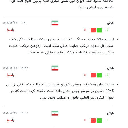
محاکمه نشود حکم دیوان بین‌المللی کیفری علیه پوتین هیچ فایده ای،
نتیجه ای و ارزشی ندارد.
بابائی
۱۱:۳۰ - ۱۴۰۱/۱۲/۲۷
پاسخ
0
0
ترامپ مرتکب جنایت جنگی شده است. بایدن مرتکب جنایت جنگی شده
است. آل سعود مرتکب جنایت جنگی شده است. اردوغان مرتکب جنایت
جنگی شده است. نتانیاهو مرتکب جنایت جنگی شده است.
بابائی
۱۳:۲۷ - ۱۴۰۱/۱۲/۲۷
پاسخ
0
0
جنایت های وحشیانه، وحشی گری و غیرانسانی آمریکا و متحدانش از سال
1945 تاکنون در سراسر جهان نشان داده است و ثابت کرده است که در
دیوان کیفری بین‌المللی قانون و عدالت وجود ندارد.
بابائی
۱۳:۲۷ - ۱۴۰۱/۱۲/۲۷
پاسخ
0
0