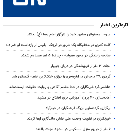
تازه‌ترین اخبار
مروی: مسئولان مشهد خود را کارگزار امام رضا (ع) بدانند
کلت کمری در مخفیگاه یک شرور در قرچک؛ پلیس از بازداشت او خبر داد
سانحه رانندگی در محور مغوئیه - چارک؛ ۵ نفر مصدوم شدند
نجات ۳ نفر از غرق‌شدگی در دریای جویبار
گرمای ۳۸ درجه‌ای در اینچه‌برون؛ درازنو خنک‌ترین نقطه گلستان شد
هاشمی‌فر​​​​​​​: خبرنگاران در خط مقدم آگاهی و روایت حقیقت ایستاده‌اند
آماده‌سازی ۴۰ پروژه آموزشی برای افتتاح در مشهد
برگزاری گردهمایی بزرگ فرهنگیان در خرم‌آباد
خبرنگاران در تقویت وحدت ملی نقش ماندگاری ایفا کردند
۶ نفر از حریق منزل مسکونی در مشهد نجات یافتند