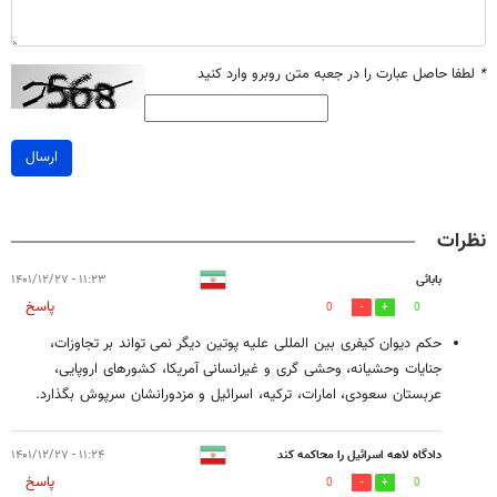
*
لطفا حاصل عبارت را در جعبه متن روبرو وارد کنید
ارسال
نظرات
بابائی
۱۱:۲۳ - ۱۴۰۱/۱۲/۲۷
پاسخ
0
0
حکم دیوان کیفری بین المللی علیه پوتین دیگر نمی تواند بر تجاوزات،
جنایات وحشیانه، وحشی گری و غیرانسانی آمریکا، کشورهای اروپایی،
عربستان سعودی، امارات، ترکیه، اسرائیل و مزدورانشان سرپوش بگذارد.
دادگاه لاهه اسرائیل را محاکمه کند
۱۱:۲۴ - ۱۴۰۱/۱۲/۲۷
پاسخ
0
0