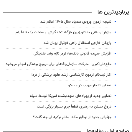
پربازدیدترین ها
نتیجه آزمون ورودی سمپاد سال ۱۴۰۵ اعلام شد
مازیار لرستانی به تلویزیون بازگشت؛ نگارش و ساخت یک تله‌فیلم
بازیکن خارجی استقلال راهی فوتبال یونان شد
افزایش سپرده قانونی بانک‌ها؛ ترمز تازه رشد نقدینگی
حاج‌علی‌اکبری: تحرکات سازمان‌یافته‌ای برای ترویج برهنگی انجام می‌شود
آغاز ثبت‌نام‌ آزمون کارشناسی ارشد علوم پزشکی از فردا
صدای انفجار مهیب در مسکو
تصاویر جدید از پهپادهای منهدم‌شده آمریکا توسط سپاه
دروغ بستن به رهبری قطعاً جرم بسیار بزرگی است
جزئیاتی جدید از توافق مکه؛ مقام ترکیه ای چه گفت؟
صفحه اول روزنامه‌ها