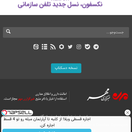
نسخه دسکتاپ
درباره ما
تماس با ما
بازرگانی
اجاره‌ قسطی ویلا! از کلبه تا آپارتمان مبله رو تو 4 قسط
اجاره کن.
All Content by Mehr News Agency is licensed under a Creative Commons
Attribution 4.0 International License.