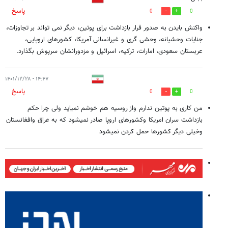
پاسخ
0
0
واکنش بایدن به صدور قرار بازداشت برای پوتین، دیگر نمی تواند بر تجاوزات،
جنایات وحشیانه، وحشی گری و غیرانسانی آمریکا، کشورهای اروپایی،
عربستان سعودی، امارات، ترکیه، اسرائیل و مزدورانشان سرپوش بگذارد.
۱۴:۴۷ - ۱۴۰۱/۱۲/۲۸
پاسخ
0
0
من کاری به پوتین ندارم واز روسیه هم خوشم نمیاید ولی چرا حکم
بازداشت سران امریکا وکشورهای اروپا صادر نمیشود که به عراق وافغانستان
وخیلی دیگر کشورها حمل کردن نمیشود