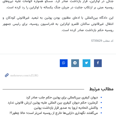
جنگی در اوکراین، قرار بازداشت صادر کرد. مسکو همواره اتهامات علیه نیروهای
روسیه مبنی بر ارتکاب جنایت در جریان جنگ یکساله با اوکراین را رد کرده است.
این دادگاه بین‌المللی با ادعای مظنون بودن پوتین به تبعید غیرقانونی کودکان و
انتقال غیرقانونی ساکنان قلمرو اوکراین به فدراسیون روسیه، برای رئیس جمهور
روسیه حکم بازداشت صادر کرده است.
کد مطلب
5735629
مطالب مرتبط
دیوان کیفری بین‌المللی برای پوتین حکم جلب صادر کرد
کرملین: حکم دیوان کیفری بین المللی علیه پوتین ارزش قانونی ندارد
واکنش اتحادیه اروپا به صدور قرار بازداشت پوتین
می‌گفتند نگهداری دارایی‌ها خارج از روسیه امن‌تر است؛ حالا چطور؟!