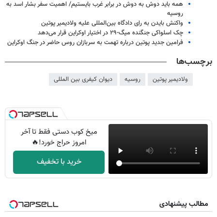
همه باید دوش به دوش در برابر غرب بایستیم/ اهمیت سفر بشار اسد به
روسیه
واکنش بایدن به رای دادگاه بین‌المللی علیه ولادیمیر پوتین
چک اسلواکی جنگنده میگ-۲۹ در اختیار اوکراین قرار می‌دهد
فرامین جدید پوتین درباره تهمت به سربازان روس حاضر در جنگ اوکراین
برچسب‌ها
ولادیمیر پوتین
روسیه
دیوان کیفری بین المللی
میخ کوب دستی فقط تا آخر
امروز حراج خورد!🔥
خرید با تخفیف
مطالب پیشنهادی