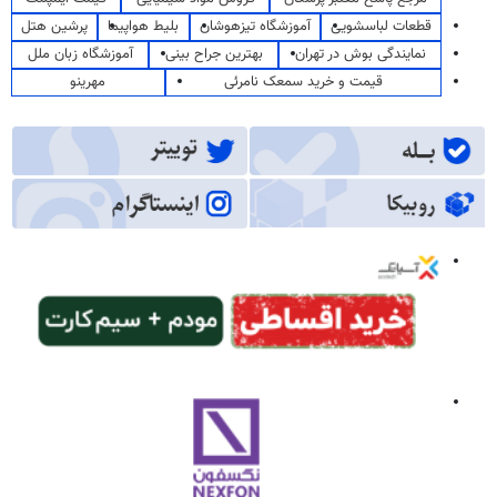
قطعات لباسشویی
آموزشگاه تیزهوشان
بلیط هواپیما
پرشین هتل
نمایندگی بوش در تهران
بهترین جراح بینی
آموزشگاه زبان ملل
قیمت و خرید سمعک نامرئی
مهرینو