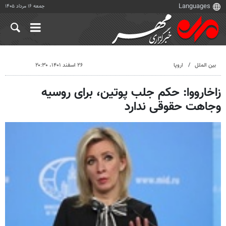
جمعه ۱۶ مرداد ۱۴۰۵
بین الملل
اروپا
۲۶ اسفند ۱۴۰۱، ۲۰:۳۰
زاخارووا: حکم جلب پوتین، برای روسیه
وجاهت حقوقی ندارد