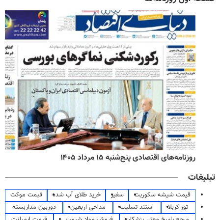
روزنامه‌های اقتصادی پنج‌شنبه ۱۵ مرداد ۱۴۰۵
تبلیغات
قیمت شیشه سکوریت
سفیر
خرید طلای آب شده
قیمت موکت
تور کربلا
استند تسلیت
مداحی اربعین
دوربین مداربسته
مرجع پاسخ معتبر پزشکان
فروش مواد شیمیایی
قیمت ایمپلنت