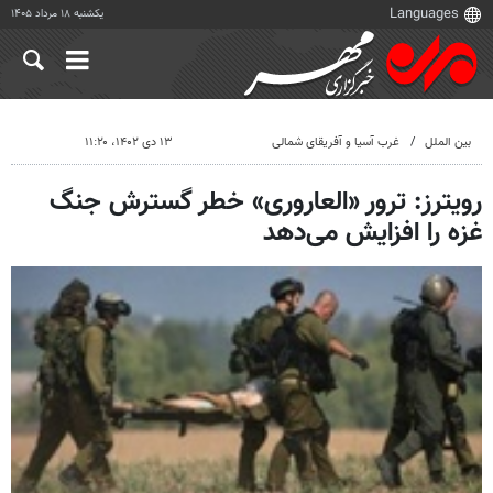
یکشنبه ۱۸ مرداد ۱۴۰۵
بین الملل
غرب آسیا و آفریقای شمالی
۱۳ دی ۱۴۰۲، ۱۱:۲۰
رویترز: ترور «العاروری» خطر گسترش جنگ
غزه را افزایش می‌دهد