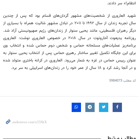
انتقام!» سر دادند.
شهید العاروری از شخصیت‌های مشهور گردان‌های قسام بود که پس از چندین
سال تجربه زندان از سال ۱۹۹۲ تا ۲۰۱۱ در تبادل مشهور شالیت همراه با بسیاری از
دیگر رهبران فلسطینی، مانند یحیی سنوار از زندان‌های رژیم صهیونیستی آزاد شد.
روزنامه یدیعوت آحارونوت در سال ۲۰۱۸ در خصوص العاروری نوشت: العاروری
برنامه‌ریز عملیات‌های مسلحانه حماس و شخص دوم حماس شده و انتخاب وی
برای این جایگاه تکمیل تغییر ساختار رهبری حماس پس از انتخاب یحیی سنوار به
عنوان رییس حماس در غزه به شمار می‌رود. العاروری در کرانه باختری متولد شده
و در آنجا رشد کرد و ۱۸ سال از عمر خود را در زندان‌های اسراییلی به سر برد.
کد مطلب
5984073
مطالب مرتبط