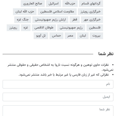
گردانهای قسام
حز‌ب‌الله
اسرائیل
صالح العاروری
خبرگزاری رویترز
مقاومت اسلامی فلسطین
حزب الله لبنان
خبرگزاری مهر
قطر
ارتش رژیم صهیونیستی
جنگ غزه
فلسطین
رژیم صهیونیستی
طوفان الاقصی
غزه
رویترز
بیروت
لبنان
مصر
حماس
تل آویو
نظر شما
نظرات حاوی توهین و هرگونه نسبت ناروا به اشخاص حقیقی و حقوقی منتشر
نمی‌شود.
نظراتی که غیر از زبان فارسی یا غیر مرتبط با خبر باشد منتشر نمی‌شود.