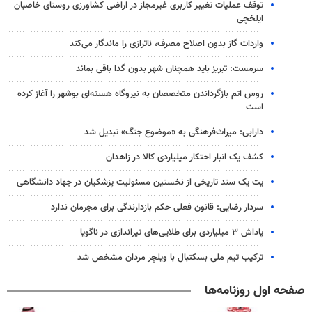
توقف عملیات تغییر کاربری غیرمجاز در اراضی کشاورزی روستای خاصبان
ایلخچی
واردات گاز بدون اصلاح مصرف، ناترازی را ماندگار می‌کند
سرمست: تبریز باید همچنان شهر بدون گدا باقی بماند
روس اتم بازگرداندن متخصصان به نیروگاه هسته‌ای بوشهر را آغاز کرده
است
دارابی: میراث‌فرهنگی به «موضوع جنگ» تبدیل شد
کشف یک انبار احتکار میلیاردی کالا در زاهدان
یت یک سند تاریخی از نخستین مسئولیت پزشکیان در جهاد دانشگاهی
سردار رضایی: قانون فعلی حکم بازدارندگی برای مجرمان ندارد
پاداش ۳ میلیاردی برای طلایی‌های تیراندازی در ناگویا
ترکیب تیم ملی بسکتبال با ویلچر مردان مشخص شد
صفحه اول روزنامه‌ها