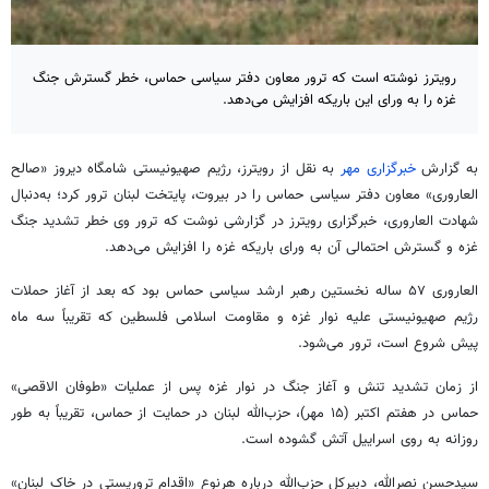
رویترز نوشته است که ترور معاون دفتر سیاسی حماس، خطر گسترش جنگ
غزه را به ورای این باریکه افزایش می‌دهد.
به گزارش
خبرگزاری مهر
به نقل از رویترز، رژیم صهیونیستی شامگاه دیروز «صالح
العاروری» معاون دفتر سیاسی حماس را در بیروت، پایتخت لبنان ترور کرد؛ به‌دنبال
شهادت العاروری، خبرگزاری رویترز در گزارشی نوشت که ترور وی خطر تشدید جنگ
غزه و گسترش احتمالی آن به ورای باریکه غزه را افزایش می‌دهد.
العاروری ۵۷ ساله نخستین رهبر ارشد سیاسی حماس بود که بعد از آغاز حملات
رژیم صهیونیستی علیه نوار غزه و مقاومت اسلامی فلسطین که تقریباً سه ماه
پیش شروع است، ترور می‌شود.
از زمان تشدید تنش و آغاز جنگ در نوار غزه پس از عملیات «طوفان الاقصی»
حماس در هفتم اکتبر (۱۵ مهر)، حزب‌الله لبنان در حمایت از حماس، تقریباً به طور
روزانه به روی اسراییل آتش گشوده است.
سیدحسن نصرالله، دبیرکل حزب‌الله درباره هرنوع «اقدام تروریستی در خاک لبنان»