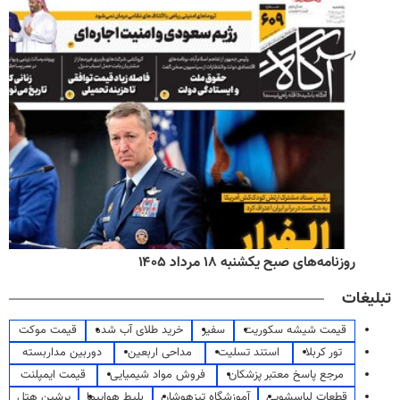
روزنامه‌های صبح یکشنبه ۱۸ مرداد ۱۴۰۵
تبلیغات
قیمت شیشه سکوریت
سفیر
خرید طلای آب شده
قیمت موکت
تور کربلا
استند تسلیت
مداحی اربعین
دوربین مداربسته
مرجع پاسخ معتبر پزشکان
فروش مواد شیمیایی
قیمت ایمپلنت
قطعات لباسشویی
آموزشگاه تیزهوشان
بلیط هواپیما
پرشین هتل