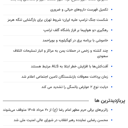
تکمیل فهرست داروهای حیاتی و ضروری
شکست جنگ ترامپ علیه ایران؛ شروط تهران برای بازگشایی تنگه هرمز
رهگیری دو هواپیما بر فراز باشگاه گلف ترامپ
خاموشی با برنامه برق در کهگیلویه و بویراحمد
چند کشته و زخمی در حملات یمن به مراکز و انبار تسلیحات ائتلاف
سعودی
آفت‌کش‌ها با افزایش خطر ابتلا به ALS مرتبط هستند
زمان پرداخت معوقات بازنشستگان تامین اجتماعی اعلام شد
دیابت نوع ۲ عوارض یائسگی را تشدید می کند
پربازدیدترین ها
زائربرهای برقی حرم مطهر امام رضا (ع) از ۲۰ مرداد ۱۴۰۵ متوقف می‌شوند
محسن رضایی نماینده رهبر انقلاب در شورای عالی امنیت ملی شد