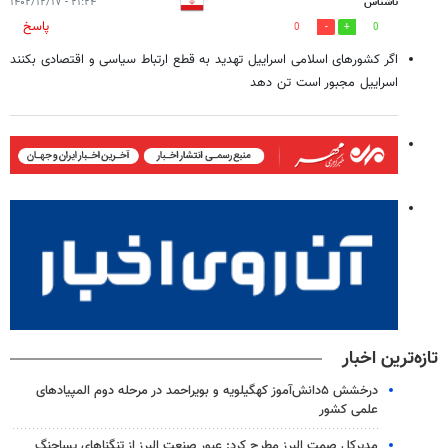
ناشناس
۲۱:۲۴ - ۱۴۰۲/۱۲/۱۷
پاسخ
0
0
اگر کشورهای اسلامی اسراییل تهدید به قطع ارتباط سیاسی و اقتصادی بکنند
اسراییل مجبور است تن دهد
تازه‌ترین اخبار
درخشش ۵دانش‌آموز کهگیلویه و بویراحمد در مرحله دوم المپیادهای
علمی کشور
مدیرکل صمت البرز مطرح کرد: عبور صنعت البرز از تنگناهای پساجنگ