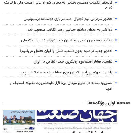
قالیباف انتصاب محسن رضایی به دبیری شورای‌عالی امنیت ملی را تبریک
گفت
حضور سرمربی تیم فوتبال امید در بازی دوستانه پرسپولیس
ذوالقدر به عنوان مشاور سیاسی رهبر انقلاب منصوب شد
انتصاب محسن رضایی به عنوان دبیر شورای عالی امنیت ملی
ادعای جدید ترامپ: بدون تشدید تنش با ایران تعامل می‌کنیم!
ترامپ: فشار اقتصادی، جایگزین حمله نظامی به ایران
راهبرد «جهنم پهپادی» تایوان برای مقابله با حمله احتمالی چین
جمیری: رسانه‌ در جلوی میدان نبرد قرار دارد؛ضرورت تقویت انسجام و
امید
صفحه اول روزنامه‌ها