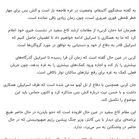
به گفته سخنگوی آکسفام، وضعیت در غزه فاجعه بار است و آتش بس برای مهار
خطر قحطی فوری ضروری است، چون زمان زیادی باقی نمانده است.
همزمان اما «جان کربی» از مقامات ارشد کاخ سفید در نشست خبری خود اعلام
کرد که ما به همکاری با اسراییل ادامه خواهیم داد تا اطمینان حاصل کنیم که
اسراییل قادر به دفاع از خود و دستیابی به توافق در مورد گروگان‌ها است.
کربی در عین حال گفته است که زمان آن فرا رسیده تا اسراییل گذرگاه‌های
بیشتری را باز کند و اجازه ورود کمک‌های بیشتری را به غزه بدهد، چون جریان
فعلی کمک به غزه برای رفع نیازهای ساکنان نوار ناکافی است.
جان کربی همچنین با دفاع از تل آویو مدعی شده است که طرف اسراییلی همکاری
داشت و با حسن نیت درباره آتش بس مذاکره کرد و اکنون حماس باید این
موضوع را تکمیل کند.
این مقام کاخ سفید در عین حال افزوده است که «جو بایدن» در حال حاضر هیچ
برنامه‌ای برای دیدار با بنی گانتز، وزیر جنگ پیشین رژیم صهیونیستی که در حال
حاضر در واشنگتن به سر می‌برد، ندارد.