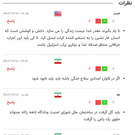
نظرات
احمد
۰۸:۱۵ - ۱۴۰۲/۱۲/۱۶
پاسخ
0
5
تا یاد بگیرند مقدر خدا نیست زندگی را می سازد. دانش و کوشش است که
انسان غار نشین را به تسخیر کننده کرات تبدیل کرد. تا کی باید این اعراب
خرافاتی منتظر صدقه غذا و نوکری برآب اسراییل باشند
۱۴:۱۲ - ۱۴۰۲/۱۲/۱۶
پاسخ
0
4
اگر در کاوان امدادی سلاح جنگی باشه باید باید نابود شود
۰۰:۵۱ - ۱۴۰۲/۱۲/۱۷
m
پاسخ
0
0
باید گل گرفت در ساختمان ملل شورای امنیت ودادگاه لاهه راکه نمتواند
جلوی یک یاغی را گرفت