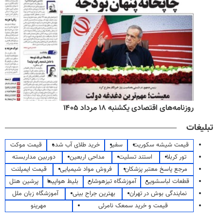
روزنامه‌های اقتصادی یکشنبه ۱۸ مرداد ۱۴۰۵
تبلیغات
قیمت شیشه سکوریت
سفیر
خرید طلای آب شده
قیمت موکت
تور کربلا
استند تسلیت
مداحی اربعین
دوربین مداربسته
مرجع پاسخ معتبر پزشکان
فروش مواد شیمیایی
قیمت ایمپلنت
قطعات لباسشویی
آموزشگاه تیزهوشان
بلیط هواپیما
پرشین هتل
نمایندگی بوش در تهران
بهترین جراح بینی
آموزشگاه زبان ملل
قیمت و خرید سمعک نامرئی
مهرینو