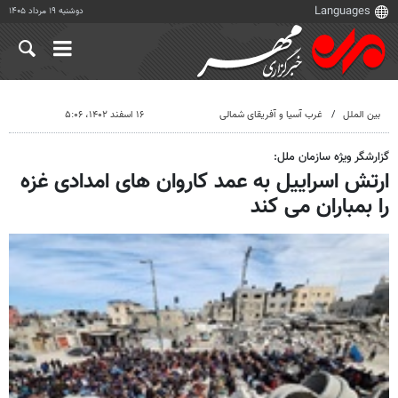
دوشنبه ۱۹ مرداد ۱۴۰۵
بین الملل
غرب آسیا و آفریقای شمالی
۱۶ اسفند ۱۴۰۲، ۵:۰۶
گزارشگر ویژه سازمان ملل:
ارتش اسراییل به عمد کاروان های امدادی غزه
را بمباران می کند