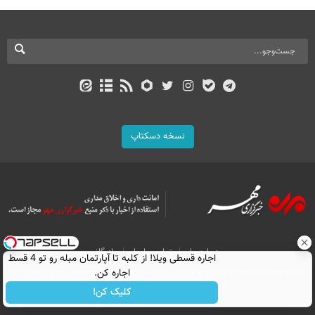
نسخه دسکتاپ
درباره ما
تماس با ما
بازرگانی
اجاره‌ قسطی ویلا! از کلبه تا آپارتمان مبله رو تو 4 قسط
اجاره کن.
All Content by Mehr News Agency is licensed under a Creative Commons
Attribution 4.0 International License.
کلیک کن!