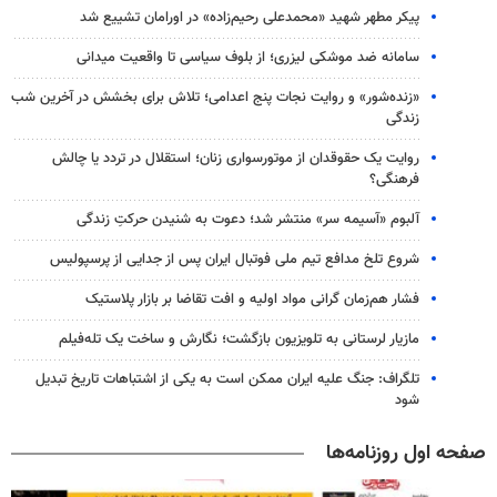
پیکر مطهر شهید «محمدعلی رحیم‌زاده» در اورامان تشییع شد
سامانه ضد موشکی لیزری؛ از بلوف سیاسی تا واقعیت میدانی
«زنده‌شور» و روایت نجات پنج اعدامی؛ تلاش برای بخشش در آخرین شب
زندگی
روایت یک حقوقدان از موتورسواری زنان؛ استقلال در تردد یا چالش
فرهنگی؟
آلبوم «آسیمه سر» منتشر شد؛ دعوت به شنیدن حرکتِ زندگی
شروع تلخ مدافع تیم ملی فوتبال ایران پس از جدایی از پرسپولیس
فشار هم‌زمان گرانی مواد اولیه و افت تقاضا بر بازار پلاستیک
مازیار لرستانی به تلویزیون بازگشت؛ نگارش و ساخت یک تله‌فیلم
تلگراف: جنگ علیه ایران ممکن است به یکی از اشتباهات تاریخ تبدیل
شود
صفحه اول روزنامه‌ها