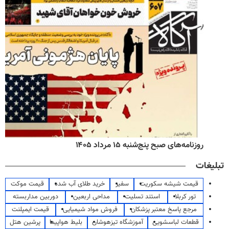
روزنامه‌های صبح پنج‌شنبه ۱۵ مرداد ۱۴۰۵
تبلیغات
قیمت شیشه سکوریت
سفیر
خرید طلای آب شده
قیمت موکت
تور کربلا
استند تسلیت
مداحی اربعین
دوربین مداربسته
مرجع پاسخ معتبر پزشکان
فروش مواد شیمیایی
قیمت ایمپلنت
قطعات لباسشویی
آموزشگاه تیزهوشان
بلیط هواپیما
پرشین هتل