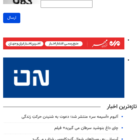
ارسال
تازه‌ترین اخبار
آلبوم «آسیمه سر» منتشر شد؛ دعوت به شنیدن حرکتِ زندگی
چای داغ بنوشید سرطان می گیرید+ فیلم
آبرسانی به روستاهای شمال گنبدکاووس شتاب می‌گیرد