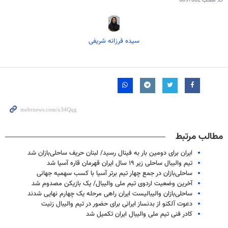
کد مطلب
6097082
سیده فرزانه شریفی
مطالب مرتبط
ایران برای دومین بار به فینال رسید/ لبنان حریف ساحلی‌بازان شد
تیم والیبال ساحلی زیر ۱۹ سال ایران قهرمان قاره آسیا شد
ساحلی‌بازان در جمع چهار تیم برتر آسیا با کسب سهمیه جهانی
آخرین وضعیت اردوی تیم ملی والیبال/ یک بازیکن مصدوم شد
ساحلی‌بازان والیبالیست ایران راهی مرحله یک چهارم نهایی شدند
دعوت آلکنو از بدنساز ایرانی برای حضور در تیم والیبال زنیت
کادر فنی تیم ملی والیبال ایران تکمیل شد