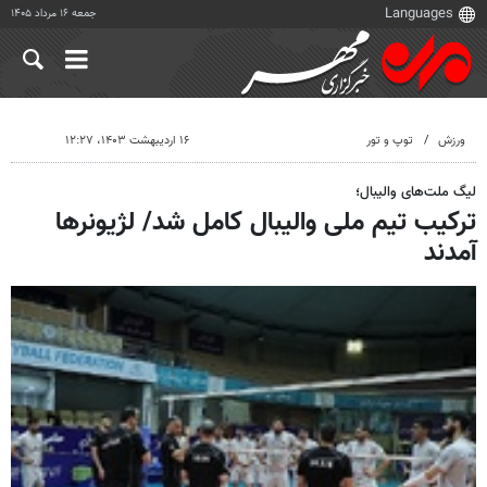
جمعه ۱۶ مرداد ۱۴۰۵
ورزش
توپ و تور
۱۶ اردیبهشت ۱۴۰۳، ۱۲:۲۷
لیگ ملت‌های والیبال؛
ترکیب تیم ملی والیبال کامل شد/ لژیونرها
آمدند