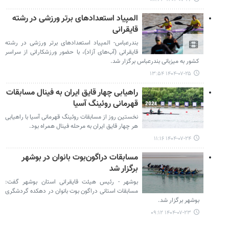
المپیاد استعدادهای برتر ورزشی در رشته
قایقرانی
بندرعباس- المپیاد استعدادهای برتر ورزشی در رشته
قایقرانی (آب‌های آزاد)، با حضور ورزشکارانی از سراسر
کشور به میزبانی بندرعباس برگزار شد.
۱۴۰۴-۰۷-۲۵ ۱۳:۵۴
راهیابی چهار قایق ایران به فینال مسابقات
قهرمانی روئینگ آسیا
نخستین روز از مسابقات روئینگ قهرمانی آسیا با راهیابی
هر چهار قایق ایران به مرحله فینال همراه بود.
۱۴۰۴-۰۷-۲۴ ۱۱:۱۶
مسابقات دراگون‌بوت بانوان در بوشهر
برگزار شد
بوشهر - رئیس هیئت قایقرانی استان بوشهر گفت:
مسابقات استانی دراگون بوت بانوان در دهکده گردشگری
بوشهر برگزار شد.
۱۴۰۴-۰۷-۲۳ ۰۹:۱۲