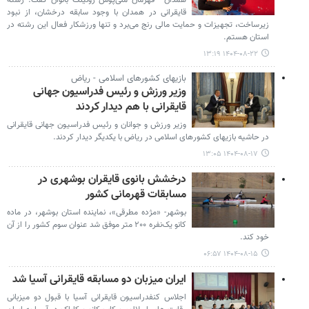
قایقرانی در همدان با وجود سابقه درخشان، از نبود
زیرساخت، تجهیزات و حمایت مالی رنج می‌برد و تنها ورزشکار فعال این رشته در
استان هستم.
۱۴۰۴-۰۸-۲۲ ۱۳:۱۹
بازیهای کشورهای اسلامی - ریاض
وزیر ورزش و رئیس فدراسیون جهانی
قایقرانی با هم دیدار کردند
وزیر ورزش و جوانان و رئیس فدراسیون جهانی قایقرانی
در حاشیه بازیهای کشورهای اسلامی در ریاض با یکدیگر دیدار کردند.
۱۴۰۴-۰۸-۱۷ ۱۳:۰۵
درخشش بانوی قایقران بوشهری در
مسابقات قهرمانی کشور
بوشهر- «مژده مطرقی»، نماینده استان بوشهر، در ماده
کانو یک‌نفره ۲۰۰ متر موفق شد عنوان سوم کشور را از آن
خود کند.
۱۴۰۴-۰۸-۱۵ ۰۶:۵۷
ایران میزبان دو مسابقه قایقرانی آسیا شد
اجلاس کنفدراسیون قایقرانی آسیا با قبول دو میزبانی