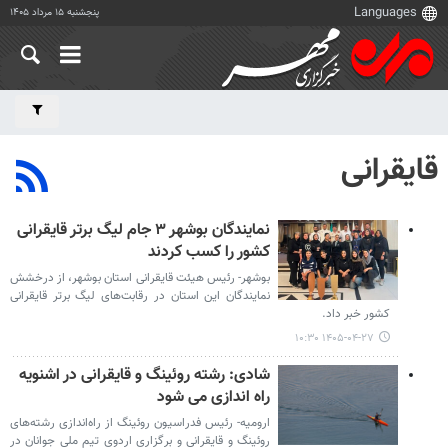
پنجشنبه ۱۵ مرداد ۱۴۰۵
قایقرانی
نمایندگان بوشهر ۳ جام لیگ برتر قایقرانی
کشور را کسب کردند
بوشهر- رئیس هیئت قایقرانی استان بوشهر، از درخشش
نمایندگان این استان در رقابت‌های لیگ برتر قایقرانی
کشور خبر داد.
۱۴۰۵-۰۴-۲۷ ۱۰:۳۰
شادی: رشته روئینگ و قایقرانی در اشنویه
راه اندازی می شود
ارومیه- رئیس فدراسیون روئینگ از راه‌اندازی رشته‌های
روئینگ و قایقرانی و برگزاری اردوی تیم ملی جوانان در