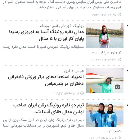
دختران ملی پوش ایران نمایش بهتری داشتند اما با توجه به غیبت مدعیان آسیا در
این رویداد، مسئولان باید برای بازیهای آسیایی به فکر باشند.
۱۴۰۴-۰۷-۲۸ ۰۹:۴۸
روئینگ قهرمانی آسیا- ویتنام
مدال نقره روئینگ آسیا به نوروزی رسید؛
پایان کار ایران با ۵ مدال
مسابقات روئینگ قهرمانی آسیا با کسب مدال نقره زینب
نوروزی به پایان رسید
۱۴۰۴-۰۷-۲۷ ۰۹:۴۲
عباس ذاکری
المپیاد استعدادهای برتر ورزش قایقرانی
دختران در بندرعباس
۱۴۰۴-۰۷-۲۶ ۱۳:۲۲
تیم دو نفره روئینگ زنان ایران صاحب
اولین مدال طلای آسیا شد
تیم دو نفره روئینگ زنان ایران در قایق سبک وزن اولین
مدال طلای تیم کشورمان را در مسابقات قهرمانی آسیا
کسب کرد.
۱۴۰۴-۰۷-۲۶ ۰۸:۲۳