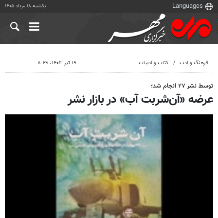
یکشنبه ۱۸ مرداد ۱۴۰۵
فرهنگ و ادب
کتاب و ادبیات
۱۹ تیر ۱۴۰۳، ۸:۴۹
توسط نشر ۲۷ انجام شد؛
عرضه «آن‌شربت آب» در بازار نشر