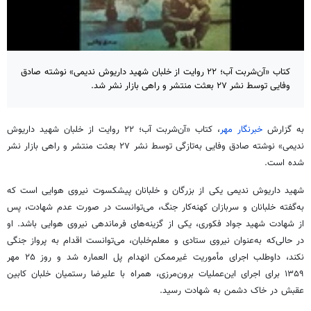
کتاب «آن‌شربت آب؛ ۲۲ روایت از خلبان شهید داریوش ندیمی» نوشته صادق
وفایی توسط نشر ۲۷ بعثت منتشر و راهی بازار نشر شد.
به گزارش
خبرنگار مهر
، کتاب «آن‌شربت آب؛ ۲۲ روایت از خلبان شهید داریوش
ندیمی» نوشته صادق وفایی به‌تازگی توسط نشر ۲۷ بعثت منتشر و راهی بازار نشر
شده است.
شهید داریوش ندیمی یکی از بزرگان و خلبانان پیشکسوت نیروی هوایی است که
به‌گفته خلبانان و سربازان کهنه‌کار جنگ، می‌توانست در صورت عدم شهادت، پس
از شهادت شهید جواد فکوری، یکی از گزینه‌های فرماندهی نیروی هوایی باشد. او
در حالی‌که به‌عنوان نیروی ستادی و معلم‌خلبان، می‌توانست اقدام به پرواز جنگی
نکند، داوطلب اجرای مأموریت غیرممکن انهدام پل العماره شد و روز ۲۵ مهر
۱۳۵۹ برای اجرای این‌عملیات برون‌مرزی، همراه با علیرضا رستمیان خلبان کابین
عقبش در خاک دشمن به شهادت رسید.