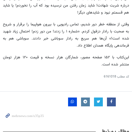
درباره شربت شهادت! شاید زمان رفتن من نرسیده بود که آب را نخوردم! یا شاید
هم قسمتم نبود و شایدهای دیگر!
وقتی از منطقه خطر دور شدیم، تماس رادیویی با بیرون هواپیما را برقرار و شروع
به صحبت با رادار دزفول کردم. «شماره ۱ را زدند! من دور زدم! احتمال زیاد شهید
شده است!» آن‌ها هم سریع به رادار سوباشی خبر دادند. سوباشی هم به
فرماندهی پایگاه همدان اطلاع داد.
این‌کتاب با ۱۵۲ صفحه مصور، شمارگان هزار نسخه و قیمت ۱۲۰ هزار تومان
منتشر شده است.
کد مطلب
6161018
مطالب مرتبط