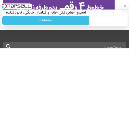
اسپری حشره‌کش خانه و گیاهان خانگی، نابودکننده
انواع حشرات خانگی و آفات
مشاهده
نسخه دسکتاپ