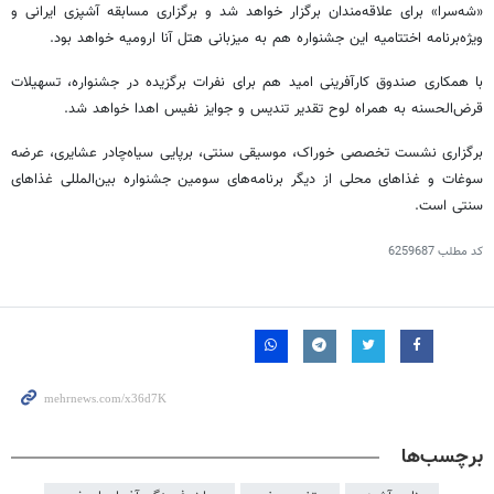
«
شه‌سرا
» برای علاقه‌مندان برگزار خواهد شد و برگزاری مسابقه آشپزی ایرانی و
ویژه‌برنامه اختتامیه این جشنواره هم به میزبانی هتل
آنا
ارومیه خواهد بود.
با همکاری صندوق کارآفرینی امید هم برای نفرات برگزیده در جشنواره، تسهیلات
قرض‌الحسنه به همراه لوح تقدیر تندیس و جوایز نفیس اهدا خواهد شد.
برگزاری نشست تخصصی خوراک، موسیقی سنتی، برپایی سیاه‌چادر عشایری، عرضه
سوغات و غذاهای محلی از دیگر برنامه‌های سومین جشنواره بین‌المللی غذاهای
سنتی است.
کد مطلب
6259687
برچسب‌ها