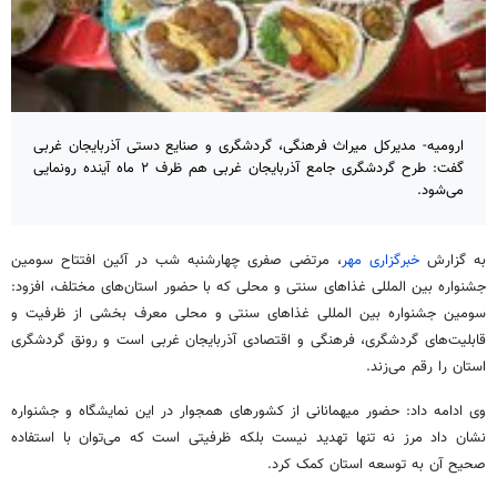
ارومیه- مدیرکل میراث فرهنگی، گردشگری و صنایع دستی آذربایجان غربی
گفت: طرح گردشگری جامع آذربایجان غربی هم ظرف ۲ ماه آینده رونمایی
می‌شود.
به گزارش
خبرگزاری مهر
، مرتضی
صفری
چهارشنبه شب در آئین افتتاح سومین
جشنواره بین
المللی
غذاهای سنتی و محلی که با حضور استان‌های مختلف، افزود:
سومین جشنواره بین
المللی
غذاهای سنتی و محلی معرف بخشی از ظرفیت و
قابلیت‌های گردشگری، فرهنگی و اقتصادی آذربایجان غربی است و رونق گردشگری
استان را رقم می‌زند.
وی ادامه داد: حضور میهمانانی از کشورهای همجوار در این نمایشگاه و جشنواره
نشان داد مرز نه تنها تهدید نیست بلکه ظرفیتی است که می‌توان با استفاده
صحیح آن به توسعه استان کمک کرد.