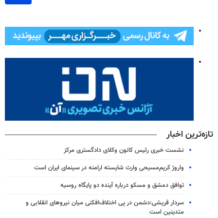
تازه‌ترین اخبار
نشست خبری رئیس کانون وکلای دادگستری مرکز
واروژ کریم‌مسیحی وارث شایسته ارامنه در سینمای ایران است
توافق دمشق و مسکو درباره آینده دو پایگاه روسیه
سردار قریشی:دشمن در پی اختلاف‌افکنی میان نیروهای انقلابی و
متدینین است