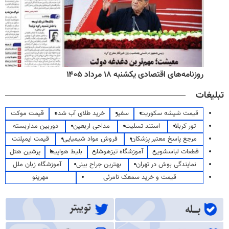
روزنامه‌های اقتصادی یکشنبه ۱۸ مرداد ۱۴۰۵
تبلیغات
قیمت شیشه سکوریت
سفیر
خرید طلای آب شده
قیمت موکت
تور کربلا
استند تسلیت
مداحی اربعین
دوربین مداربسته
مرجع پاسخ معتبر پزشکان
فروش مواد شیمیایی
قیمت ایمپلنت
قطعات لباسشویی
آموزشگاه تیزهوشان
بلیط هواپیما
پرشین هتل
نمایندگی بوش در تهران
بهترین جراح بینی
آموزشگاه زبان ملل
قیمت و خرید سمعک نامرئی
مهرینو