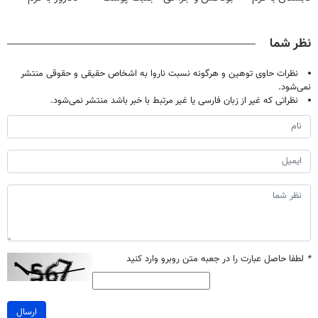
جوانساز آلمانی!
😳! خرید با
شمارا ۱۰ سال
جوانساز
تخفیف ویژه
جوان می کند
آلمانی(45%تخفیف)
نظر شما
نظرات حاوی توهین و هرگونه نسبت ناروا به اشخاص حقیقی و حقوقی منتشر
نمی‌شود.
نظراتی که غیر از زبان فارسی یا غیر مرتبط با خبر باشد منتشر نمی‌شود.
*
لطفا حاصل عبارت را در جعبه متن روبرو وارد کنید
ارسال