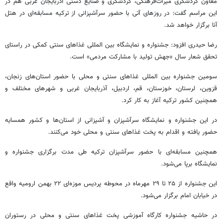
معاون گردشگری میراث‌فرهنگی، گردشگری و صنایع دستی آذربایجان غربی هم در
این مراسم گفت: در روزهای آتی با حضور
سرآشپزانی
از ترکیه مسابقه‌ای در هتل
آنا
برگزار خواهد شد.
رضا حیدری افزود: جشنواره و نمایشگاه بین
المللی
غذاهای سنتی کمکی در راستای
تحقق شعار سال «جهش تولید با مشارکت مردمی» است.
سومین جشنواره بین
المللی
غذاهای سنتی و محلی با حضور استان‌های زنجان،
قزوین، لرستان، خوزستان، قم، اردبیل، آذربایجان غربی و شهرهای مختلف و
همچنین کشور ترکیه آغاز به کار کرد.
در این جشنواره و نمایشگاه سرآشپزان و
آشپزانی
از استان‌ها و کشور همسایه
حضور یافته و اقدام به پخت غذاهای سنتی و محلی خود می‌کنند.
همچنین مسابقه‌ای با حضور سرآشپزان ترکیه طی مدت برگزاری جشنواره و
نمایشگاه برپا می‌شود.
این جشنواره از ۲۵ تا ۲۹ مهرماه در محوطه پردیس موزه‌ای ۲۲ بهمن ارومیه واقع
در خیابان امام برگزار می‌شود.
در حاشیه جشنواره کارگاه آموزشی پخت غذاهای سنتی و محلی در رستوران