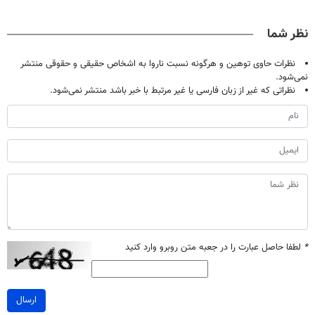
حالا رایگان
بدون عمل
کنید!
میلیاردر شد.
صحبت کنید)
درمانش کرد؟؟؟؟
◗پرسش‌نامه◖
آموزش رایگان
نظر شما
نظرات حاوی توهین و هرگونه نسبت ناروا به اشخاص حقیقی و حقوقی منتشر
نمی‌شود.
نظراتی که غیر از زبان فارسی یا غیر مرتبط با خبر باشد منتشر نمی‌شود.
*
لطفا حاصل عبارت را در جعبه متن روبرو وارد کنید
ارسال