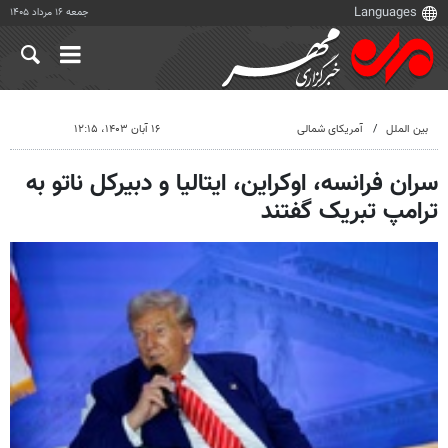
جمعه ۱۶ مرداد ۱۴۰۵
بین الملل
آمریکای شمالی
۱۶ آبان ۱۴۰۳، ۱۲:۱۵
سران فرانسه، اوکراین، ایتالیا و دبیرکل ناتو به
ترامپ تبریک گفتند