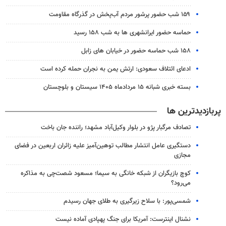
۱۵۹ شب حضور پرشور مردم آب‌پخش در گذرگاه مقاومت
حماسه حضور ایرانشهری ها به شب ۱۵۸ رسید
۱۵۸ شب حماسه حضور در خیابان های زابل
ادعای ائتلاف سعودی: ارتش یمن به نجران حمله کرده است
بسته خبری شبانه ۱۵ مردادماه ۱۴۰۵ سیستان و بلوچستان
پربازدیدترین ها
تصادف مرگبار پژو در بلوار وکیل‌آباد مشهد؛ راننده جان باخت
دستگیری عامل انتشار مطالب توهین‌آمیز علیه زائران اربعین در فضای
مجازی
کوچ بازیگران از شبکه خانگی به سیما؛ مسعود شصت‌چی به مذاکره
می‌رود؟
شمسی‌پور: با سلاح زیرگیری به طلای جهان رسیدم
نشنال اینترست: آمریکا برای جنگ پهپادی آماده نیست