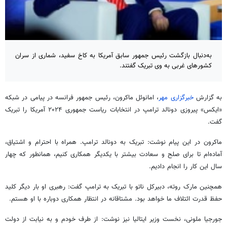
به‌دنبال بازگشت رئیس جمهور سابق آمریکا به کاخ سفید، شماری از سران
کشورهای غربی به وی تبریک گفتند.
به گزارش
خبرگزاری مهر
، امانوئل ماکرون، رئیس جمهور فرانسه در پیامی در شبکه
«ایکس» پیروزی دونالد ترامپ در انتخابات ریاست جمهوری ۲۰۲۴ آمریکا را تبریک
گفت.
ماکرون در این پیام نوشت: تبریک به دونالد ترامپ. همراه با احترام و اشتیاق،
آماده‌ام تا برای صلح و سعادت بیشتر با یکدیگر همکاری کنیم، همانطور که چهار
سال این کار را انجام دادیم.
همچنین مارک روته، دبیرکل ناتو با تبریک به ترامپ گفت: رهبری او بار دیگر کلید
حفظ قدرت ائتلاف ما خواهد بود. مشتاقانه در انتظار همکاری دوباره با او هستم.
جورجیا ملونی، نخست وزیر ایتالیا نیز نوشت: از طرف خودم و به نیابت از دولت