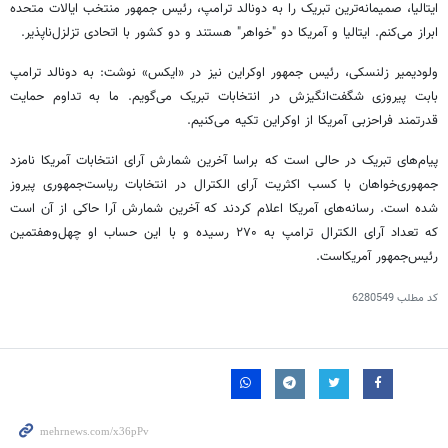
ایتالیا، صمیمانه‌ترین تبریک را به دونالد ترامپ، رئیس جمهور منتخب ایالات متحده
ابراز می‌کنم. ایتالیا و آمریکا دو "خواهر" هستند و دو کشور با اتحادی تزلزل‌ناپذیر.
ولودیمیر زلنسکی، رئیس جمهور اوکراین نیز در «ایکس» نوشت: به دونالد ترامپ
بابت پیروزی شگفت‌انگیزش در انتخابات تبریک می‌گویم. ما به تداوم حمایت
قدرتمند فراحزبی آمریکا از اوکراین تکیه می‌کنیم.
پیام‌های تبریک در حالی است که براسا آخرین شمارش آرای انتخابات آمریکا نامزد
جمهوری‌خواهان با کسب اکثریت آرای الکترال در انتخابات ریاست‌جمهوری پیروز
شده است. رسانه‌های آمریکا اعلام کردند که آخرین شمارش آرا حاکی از آن است
که تعداد آرای الکترال ترامپ به ۲۷۰ رسیده و با این حساب او چهل‌وهفتمین
رئیس‌جمهور آمریکاست.
کد مطلب
6280549