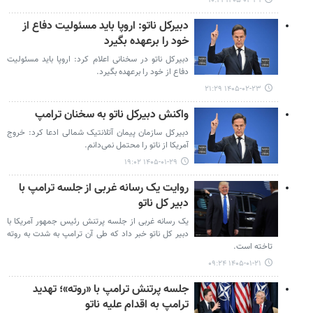
۱۴۰۵-۰۲-۳۱ ۱۰:۲۱
دبیرکل ناتو: اروپا باید مسئولیت دفاع از
خود را برعهده بگیرد
دبیرکل ناتو در سخنانی اعلام کرد: اروپا باید مسئولیت
دفاع از خود را برعهده بگیرد.
۱۴۰۵-۰۲-۲۳ ۲۱:۲۹
واکنش دبیرکل ناتو به سخنان ترامپ
دبیرکل سازمان پیمان آتلانتیک شمالی ادعا کرد: خروج
آمریکا از ناتو را محتمل نمی‌دانم.
۱۴۰۵-۰۱-۲۹ ۱۹:۰۲
روایت یک رسانه غربی از جلسه ترامپ با
دبیر کل ناتو
یک رسانه غربی از جلسه پرتنش رئیس جمهور آمریکا با
دبیر کل ناتو خبر داد که طی آن ترامپ به شدت به روته
تاخته است.
۱۴۰۵-۰۱-۲۱ ۰۹:۲۴
جلسه پرتنش ترامپ با «روته»؛ تهدید
ترامپ به اقدام علیه ناتو