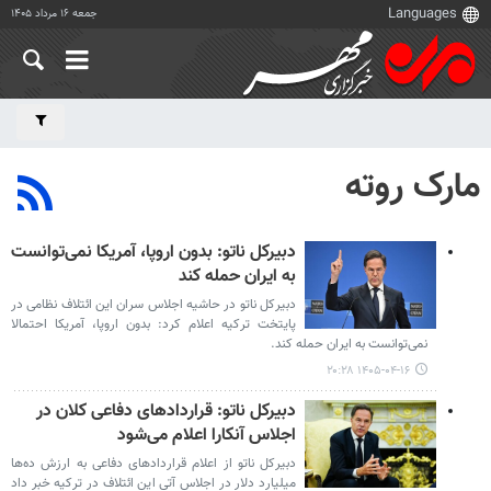
جمعه ۱۶ مرداد ۱۴۰۵
مارک روته
دبیرکل ناتو: بدون اروپا، آمریکا نمی‌توانست
به ایران حمله کند
دبیرکل ناتو در حاشیه اجلاس سران این ائتلاف نظامی در
پایتخت ترکیه اعلام کرد: بدون اروپا، آمریکا احتمالا
نمی‌توانست به ایران حمله کند.
۱۴۰۵-۰۴-۱۶ ۲۰:۲۸
دبیرکل ناتو: قراردادهای دفاعی کلان در
اجلاس آنکارا اعلام می‌شود
دبیرکل ناتو از اعلام قراردادهای دفاعی به ارزش ده‌ها
میلیارد دلار در اجلاس آتی این ائتلاف در ترکیه خبر داد