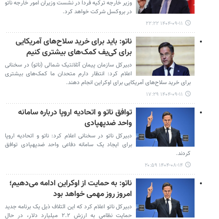
وزیر خارجه ترکیه فردا در نشست وزیران امور خارجه ناتو
در بروکسل شرکت خواهد کرد.
۱۴۰۴-۰۹-۱۱ ۲۲:۲۲
ناتو: باید برای خرید سلاح‌های آمریکایی
برای کی‌یف کمک‌های بیشتری کنیم
دبیرکل سازمان پیمان آتلانتیک شمالی (ناتو) در سخنانی
اعلام کرد: انتظار دارم متحدان ما کمک‌های بیشتری
برای خرید سلاح‌های آمریکایی برای اوکراین انجام دهند.
۱۴۰۴-۰۹-۱۱ ۱۷:۲۹
توافق ناتو و اتحادیه اروپا درباره سامانه
واحد ضدپهپادی
دبیرکل ناتو در سخنانی اعلام کرد: ناتو و اتحادیه اروپا
برای ایجاد یک سامانه دفاعی واحد ضدپهپادی توافق
کردند.
۱۴۰۴-۰۸-۱۴ ۲۰:۵۹
ناتو: به حمایت از اوکراین ادامه می‌دهیم؛
امروز روز مهمی خواهد بود
دبیرکل ناتو اعلام کرد که این ائتلاف ذیل یک برنامه جدید
حمایت نظامی به ارزش ۲.۲ میلیارد دلار، در حال