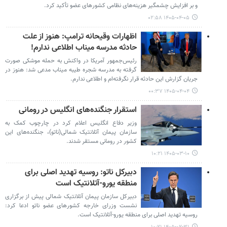
و بر افزایش چشمگیر هزینه‌های نظامی کشورهای عضو تأکید کرد.
۱۴۰۵-۰۴-۰۵ ۰۲:۵۸
اظهارات وقیحانه ترامپ: هنوز از علت
حادثه مدرسه میناب اطلاعی ندارم!
رئیس‌جمهور آمریکا در واکنش به حمله موشکی صورت
گرفته به مدرسه شجره طیبه میناب مدعی شد: هنوز در
جریان گزارش این حادثه قرار نگرفته‌ام و اطلاعی ندارم.
۱۴۰۵-۰۴-۰۴ ۰۰:۳۷
استقرار جنگنده‌های انگلیس در رومانی
وزیر دفاع انگلیس اعلام کرد در چارچوب کمک به
سازمان پیمان آتلانتیک شمالی(ناتو)، جنگنده‌های این
کشور در رومانی مستقر شدند.
۱۴۰۵-۰۳-۱۰ ۱۰:۲۱
دبیرکل ناتو: روسیه تهدید اصلی برای
منطقه یورو-آتلانتیک است
دبیرکل سازمان پیمان آتلانتیک شمالی پیش از برگزاری
نشست وزرای خارجه کشورهای عضو ناتو ادعا کرد:
روسیه تهدید اصلی برای منطقه یورو-آتلانتیک است.