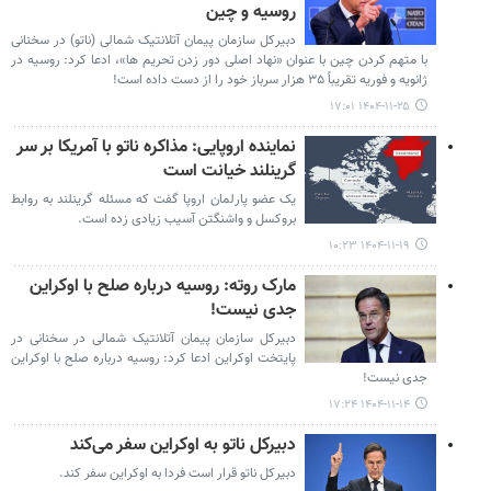
روسیه و چین
دبیرکل سازمان پیمان آتلانتیک شمالی (ناتو) در سخنانی
با متهم کردن چین با عنوان «نهاد اصلی دور زدن تحریم‌ ها»، ادعا کرد: روسیه در
ژانویه و فوریه تقریباً ۳۵ هزار سرباز خود را از دست داده است!
۱۴۰۴-۱۱-۲۵ ۱۷:۰۱
نماینده اروپایی: مذاکره ناتو با آمریکا بر سر
گرینلند خیانت است
یک عضو پارلمان اروپا گفت که مسئله گرینلند به روابط
بروکسل و واشنگتن آسیب زیادی زده است.
۱۴۰۴-۱۱-۱۹ ۱۰:۲۳
مارک روته: روسیه درباره صلح با اوکراین
جدی نیست!
دبیرکل سازمان پیمان آتلانتیک شمالی در سخنانی در
پایتخت اوکراین ادعا کرد: روسیه درباره صلح با اوکراین
جدی نیست!
۱۴۰۴-۱۱-۱۴ ۱۷:۲۴
دبیرکل ناتو به اوکراین سفر می‌کند
دبیرکل ناتو قرار است فردا به اوکراین سفر کند.