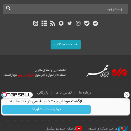
نسخه دسکتاپ
درباره ما
تماس با ما
بازرگانی
بازگشت موهای پرپشت و طبیعی در یک جلسه
All Content by Mehr News Agency is licensed under a Creative Commons
Attribution 4.0 International License.
درخواست مشاوره!
طراحی خبرگزاری نستوه
گرافیک: استودیو پیکسل