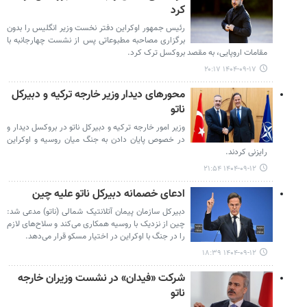
کرد
رئیس جمهور اوکراین دفتر نخست وزیر انگلیس را بدون
برگزاری مصاحبه مطبوعاتی پس از نشست چهارجانبه با
مقامات اروپایی، به مقصد بروکسل ترک کرد.
۱۴۰۴-۰۹-۱۷ ۲۰:۱۷
محورهای دیدار وزیر خارجه ترکیه و دبیرکل
ناتو
وزیر امور خارجه ترکیه و دبیرکل ناتو در بروکسل دیدار و
در خصوص پایان دادن به جنگ میان روسیه و اوکراین
رایزنی کردند.
۱۴۰۴-۰۹-۱۲ ۲۱:۵۴
ادعای خصمانه دبیرکل ناتو علیه چین
دبیرکل سازمان پیمان آتلانتیک شمالی (ناتو) مدعی شد:
چین از نزدیک با روسیه همکاری می‌کند و سلاح‌های لازم
را در جنگ با اوکراین در اختیار مسکو قرار می‌دهد.
۱۴۰۴-۰۹-۱۲ ۱۸:۳۹
شرکت «فیدان» در نشست وزیران خارجه
ناتو