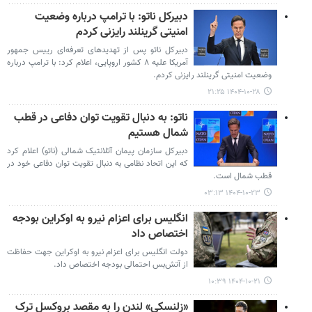
دبیرکل ناتو: با ترامپ درباره وضعیت
امنیتی گرینلند رایزنی کردم
دبیرکل ناتو پس از تهدیدهای تعرفه‌ای رییس جمهور
آمریکا علیه ۸ کشور اروپایی، اعلام کرد: با ترامپ درباره
وضعیت امنیتی گرینلند رایزنی کردم.
۱۴۰۴-۱۰-۲۸ ۲۱:۲۵
ناتو: به دنبال تقویت توان دفاعی در قطب
شمال هستیم
دبیرکل سازمان پیمان آتلانتیک شمالی (ناتو) اعلام کرد
که این اتحاد نظامی به دنبال تقویت توان دفاعی خود در
قطب شمال است.
۱۴۰۴-۱۰-۲۳ ۰۳:۱۳
انگلیس برای اعزام نیرو به اوکراین بودجه
اختصاص داد
دولت انگلیس برای اعزام نیرو به اوکراین جهت حفاظت
از آتش‌بس احتمالی بودجه اختصاص داد.
۱۴۰۴-۱۰-۲۱ ۱۰:۳۹
«زلنسکی» لندن را به مقصد بروکسل ترک