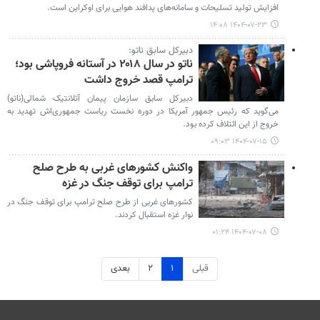
افزایش تولید تسلیحات و سامانه‌های پدافند هوایی برای اوکراین است.
۱۴۰۴-۰۷-۲۳ ۱۴:۰۸
دبیرکل سابق ناتو:
ناتو در سال ۲۰۱۸ در آستانه فروپاشی بود؛
ترامپ قصد خروج داشت
دبیرکل سابق سازمان پیمان آتلانتیک شمالی(ناتو)
می‌گوید که رئیس جمهور آمریکا در دوره نخست ریاست جمهوری‌اش تهدید به
خروج از این ائتلاف کرده بود.
۱۴۰۴-۰۷-۱۵ ۰۹:۰۳
واکنش کشورهای غربی به طرح صلح
ترامپ برای توقف جنگ در غزه
کشورهای غربی از طرح صلح ترامپ برای توقف جنگ در
نوار غزه استقبال کردند.
۱۴۰۴-۰۷-۰۸ ۰۱:۲۴
قبلی
۱
۲
بعدی