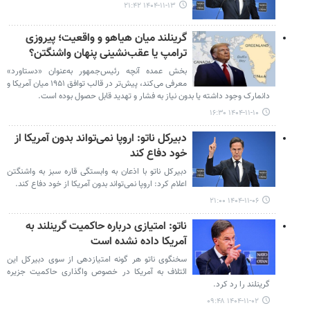
۱۴۰۴-۱۱-۱۳ ۲۱:۴۲
گرینلند میان هیاهو و واقعیت؛ پیروزی
ترامپ یا عقب‌نشینی پنهان واشنگتن؟
بخش عمده آنچه رئیس‌جمهور به‌عنوان «دستاورد»
معرفی می‌کند، پیش‌تر در قالب توافق ۱۹۵۱ میان آمریکا و
دانمارک وجود داشته یا بدون نیاز به فشار و تهدید قابل حصول بوده است.
۱۴۰۴-۱۱-۱۰ ۱۶:۳۰
دبیرکل ناتو: اروپا نمی‌تواند بدون آمریکا از
خود دفاع کند
دبیرکل ناتو با اذعان به وابستگی قاره سبز به واشنگتن
اعلام کرد: اروپا نمی‌تواند بدون آمریکا از خود دفاع کند.
۱۴۰۴-۱۱-۰۶ ۲۱:۰۰
ناتو: امتیازی درباره حاکمیت گرینلند به
آمریکا داده نشده است
سخنگوی ناتو هر گونه امتیازدهی از سوی دبیرکل این
ائتلاف به آمریکا در خصوص واگذاری حاکمیت جزیره
گرینلند را رد کرد.
۱۴۰۴-۱۱-۰۲ ۰۹:۴۸