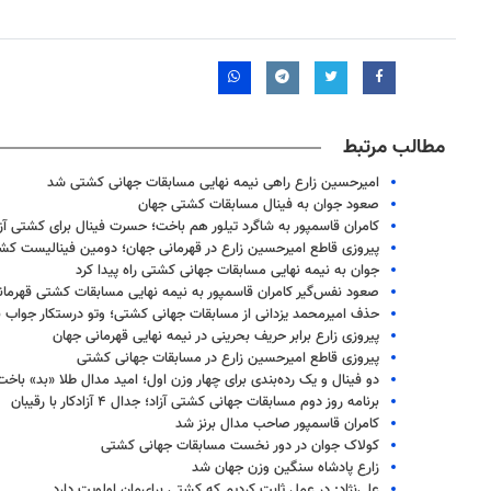
مطالب مرتبط
امیرحسین زارع راهی نیمه نهایی مسابقات جهانی کشتی شد
صعود جوان به فینال مسابقات کشتی جهان
کامران قاسمپور به شاگرد تیلور هم باخت؛ حسرت فینال برای کشتی آزاد
پیروزی قاطع امیرحسین زارع در قهرمانی جهان؛ دومین فینالیست کشت
جوان به نیمه نهایی مسابقات جهانی کشتی راه پیدا کرد
صعود نفس‌گیر کامران قاسمپور به نیمه نهایی مسابقات کشتی قهرمان
حذف امیرمحمد یزدانی از مسابقات جهانی کشتی؛ وتو درستکار جواب ن
پیروزی زارع برابر حریف بحرینی در نیمه نهایی قهرمانی جهان
پیروزی قاطع امیرحسین زارع در مسابقات جهانی کشتی
روزنامه‌های اقتصادی یکشنبه ۱۸ مرداد ۱۴۰۵
روزنام
دو فینال و یک رده‌بندی برای چهار وزن اول؛ امید مدال طلا «بد» باخت
برنامه روز دوم مسابقات جهانی کشتی آزاد؛ جدال ۴ آزادکار با رقیبان
کامران قاسمپور صاحب مدال برنز شد
کولاک جوان در دور نخست مسابقات جهانی کشتی
زارع پادشاه سنگین وزن جهان شد
علی‌نژاد: در عمل ثابت کردیم که کشتی برای‌مان اولویت دارد