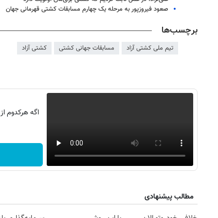
صعود فیروزپور به مرحله یک چهارم مسابقات کشتی قهرمانی جهان
برچسب‌ها
تیم ملی کشتی آزاد
مسابقات جهانی کشتی
کشتی آزاد
اگه هرکدوم از
مطالب پیشنهادی