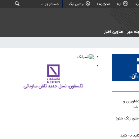
نتایج زنده
کا
ایتا
جداول لیگ
له مهر
عناوین اخبار
۲۴ وسیله کشاورزی و
 شد
‌های رنگ هنوز
ید به ‌کلید