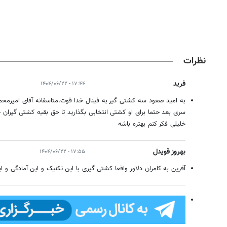
نظرات
فرید
۱۷:۴۴ - ۱۴۰۴/۰۶/۲۲
به امید صعود سه کشتی گیر به فینال خدا قوت.متاسفانه آقای امیرمح
سری بعد حتما برای او کشتی انتخابی بگذارید تا حق بقیه کشتی گیران
خلیلی فکر کنم بهتره باشه
بهروز قویدل
۱۷:۵۵ - ۱۴۰۴/۰۶/۲۲
آفرین به کامران دلاور واقعا کشتی گیری با این تکنیک و این آمادگی و 