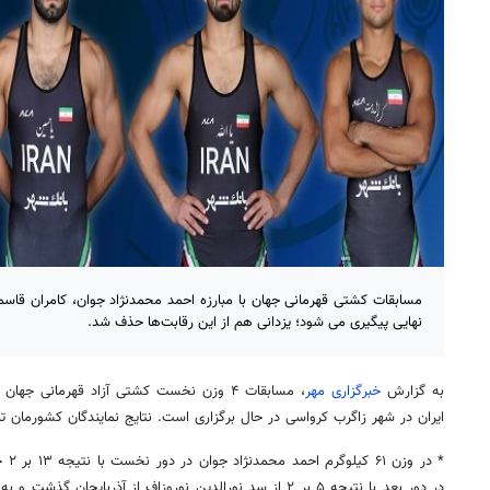
مسابقات کشتی قهرمانی جهان با مبارزه احمد محمدنژاد جوان، کامران قاسم
نهایی پیگیری می شود؛ یزدانی هم از این رقابت‌ها حذف شد.
به گزارش
خبرگزاری مهر
ایران در شهر زاگرب کرواسی در حال برگزاری است. نتایج نمایندگان کشورمان ت
* در وزن ۶۱ کیلوگرم احمد محمدنژاد جوان در دور نخست با نتیجه ۱۳ بر ۲
جا
در دور بعد با نتیجه ۵ بر ۲ از سد نورالدین
نوروزاف
از آذربایجان گذشت و به 