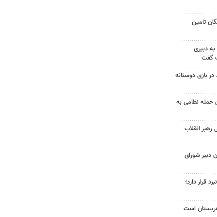
ان تامین
به دبیری
ک گفت
در بازی دوستانه
 حمله نظامی به
 رهبر انقلاب
 دبیر شورای
د قرار دارد؛
 عربستان است