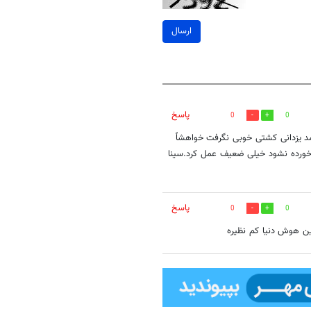
ارسال
پاسخ
0
0
مد یزدانی کشتی خوبی نگرفت خواهشاً
 خورده نشود خیلی ضعیف عمل کرد.سینا
پاسخ
0
0
این هوش دنیا کم نظیره