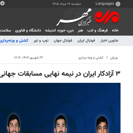
دوشنبه ۱۹ مرداد ۱۴۰۵
خانه
فرهنگ و ادب
هنر
دين، حوزه، انديشه
دانشگاه و فناوری
سلامت
عناوین اخبار
فوتبال ایران
فوتبال جهان
توپ و تور
کشتی و وزنه‌برداری
ورزش
کشتی و وزنه برداری
۲۲ شهریور ۱۴۰۴، ۱۶:۱۶
۳ آزادکار ایران در نیمه نهایی مسابقات جهانی؛ در انتظار ۳ مدال