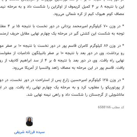
این با نتیجه ۸ بر ۴ کمیل
کریموف
از اوکراین را شکست داد و به مرحله نیمه 
مصاف
کوم
هیوک
کیم از کره شمالی می‌رود.
* در وزن ۷۰
توجه به شکست این کشتی گیر در مرحله یک چهارم نهایی مقابل حریف ارمنستانی
* در وزن ۸۶ کیلوگرم کامر
رو برداشت. وی در دور بعد با نتیجه ۱۰ بر صفر باتبیلگو
نهایی راه یافت. وی در دور بعد با نتیجه ۵ بر
یافت. قاسم پور در این مرحله به مصاف زاهد والنسیا از آمریکا می‌رود.
ماناشویلی از گرجستان را شکست داد و راهی نیمه نهایی شد.
کد مطلب
6588166
سیده فرزانه شریفی