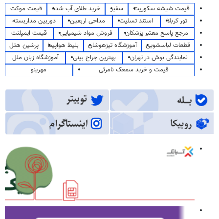
قیمت شیشه سکوریت
سفیر
خرید طلای آب شده
قیمت موکت
تور کربلا
استند تسلیت
مداحی اربعین
دوربین مداربسته
مرجع پاسخ معتبر پزشکان
فروش مواد شیمیایی
قیمت ایمپلنت
قطعات لباسشویی
آموزشگاه تیزهوشان
بلیط هواپیما
پرشین هتل
نمایندگی بوش در تهران
بهترین جراح بینی
آموزشگاه زبان ملل
قیمت و خرید سمعک نامرئی
مهرینو