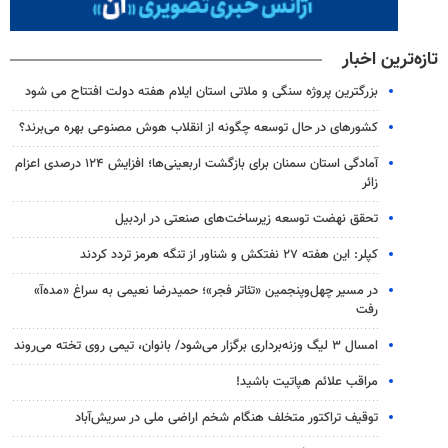
تازه‌ترین اخبار
بزرگترین پروژه سنگی و ملاتی استان ایلام هفته دولت افتتاح می شود
کشورهای در حال توسعه چگونه از انقلاب هوش مصنوعی بهره می‌برند؟
آمادگی استان سمنان برای بازگشت اربعینی‌ها؛ افزایش ۱۲۴ درصدی اعزام
زائر
تحقق نهضت توسعه زیرساخت‌های صنعتی در اردبیل
کپلر: این هفته ۲۷ نفتکش و شناور از تنگه هرمز تردد کردند
در مسیر چهل‌وپنجمین «تئاتر فجر»؛ حمیدرضا نعیمی به سراغ «مده‌آ»
رفت
امسال ۳ لیگ وزنه‌برداری برگزار می‌شود/ بانوان، تیمی روی تخته می‌روند
مراقب علائم هپاتیت باشید!
توقیف تراکتور متخلف هنگام شخم اراضی ملی در سریش‌آباد