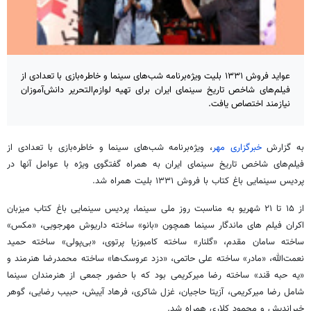
عواید فروش ۱۳۳۱ بلیت ویژه‌برنامه شب‌های سینما و خاطره‌بازی با تعدادی از
فیلم‌های شاخص تاریخ سینمای ایران برای تهیه لوازم‌التحریر دانش‌آموزان
نیازمند اختصاص یافت.
به گزارش
خبرگزاری مهر
، ویژه‌برنامه شب‌های سینما و خاطره‌بازی با تعدادی از
فیلم‌های شاخص تاریخ سینمای ایران به همراه گفتگوی ویژه با عوامل آنها در
پردیس سینمایی باغ کتاب با فروش ۱۳۳۱ بلیت همراه شد.
از ۱۵ تا ۲۱ شهریو به مناسبت روز ملی سینما، پردیس سینمایی باغ کتاب میزبان
اکران فیلم های ماندگار سینما همچون «بانو» ساخته داریوش مهرجویی، «مکس»
ساخته سامان مقدم، «گلنار» ساخته کامبوزیا پرتوی، «بی‌پولی» ساخته حمید
نعمت‌الله، «مادر» ساخته علی حاتمی، «دزد عروسک‌ها» ساخته محمدرضا هنرمند و
«یه حبه قند» ساخته رضا میرکریمی بود که با حضور جمعی از هنرمندان سینما
شامل رضا میرکریمی، آزیتا حاجیان، غزل شاکری، فرهاد آییش، حبیب رضایی، گوهر
خیراندیش و محمود کلاری همراه شد.