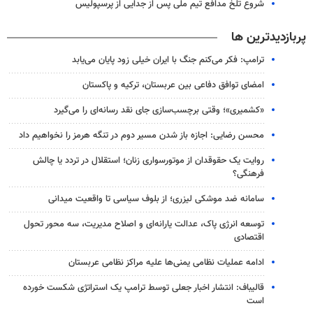
شروع تلخ مدافع تیم ملی پس از جدایی از پرسپولیس
پربازدیدترین ها
ترامپ: فکر می‌کنم جنگ با ایران خیلی زود پایان می‌یابد
امضای توافق دفاعی بین عربستان، ترکیه و پاکستان
«کشمیری»؛ وقتی برچسب‌سازی جای نقد رسانه‌ای را می‌گیرد
محسن رضایی: اجازه باز شدن مسیر دوم در تنگه هرمز را نخواهیم داد
روایت یک حقوقدان از موتورسواری زنان؛ استقلال در تردد یا چالش
فرهنگی؟
سامانه ضد موشکی لیزری؛ از بلوف سیاسی تا واقعیت میدانی
توسعه انرژی پاک، عدالت یارانه‌ای و اصلاح مدیریت، سه محور تحول
اقتصادی
ادامه عملیات نظامی یمنی‌ها علیه مراکز نظامی عربستان
قالیباف: انتشار اخبار جعلی توسط ترامپ یک استراتژی شکست خورده
است