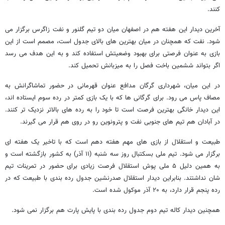
کنند.
آخرین دیدار این هفته هم در اصفهان میان دو تیم گلنور و نفت زاگرس برگزار می
شود. نفت که همچنان در میان بهترین های بالای جدول است، مصمم است از این
بازی به عنوان فرصتی برای بهبود وضعیتش استفاده کند و به این هدف می رسد
اگر بتواند ششمین باخت فصل را به میزبانش تحمیل کند.
در این میان، شهرداری گرگان مدافع عنوان قهرمانی در حضور تماشاگرانش به
مصاف پاس می رود. برای گرگانی ها که با یک بازی کمتر در رده سوم ایستاده اند،
این دیدار خانگی بهترین فرصت است تا خود را به رده های بالاتر نزدیک تر کنند.
در آبادان هم تیم های جنوبی نفت و پترونوین رو در روی هم قرار می گیرند.
طبیعت و استقلال از بازی های مهم هفته دهم است که با تاخیر یک هفته ای
برگزار می شود. تیم ملی بسکتبال روز سه شنبه (۱۱ آذر) به کشور بازگشته است و
به همین دلیل ۵ ملی پوش استقلال فرصت زیادی برای حضور در تمرینات تیم
شان نداشتند. بنابراین دیدار استقلال صدرنشین جدول رده بندی با طبیعت که در
رده پنجم قرار دارد، به ۲۰ آذر موکول شده است.
همچنین دیدار کاله تیم دوم جدول رده بندی با پایش پارت هم برگزار نمی شود.