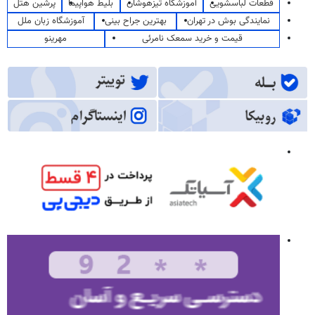
قطعات لباسشویی
آموزشگاه تیزهوشان
بلیط هواپیما
پرشین هتل
نمایندگی بوش در تهران
بهترین جراح بینی
آموزشگاه زبان ملل
قیمت و خرید سمعک نامرئی
مهرینو