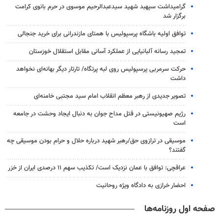
گرامیداشت سپهبد شهید سیدعبدالرحیم موسوی در حرم بانوی کرامت
برگزار شد
توافق اولیه باشگاه پرسپولیس با همتای مازندرانی برای خرید جنجالی
تمجید رسانه آلبانیایی از عملکرد آسانی مقابل استقلال خوزستان
حرکت سرمربی پرسپولیس روی لبه پرتگاه/ تارتار دیگر بهانه‌ای نخواهد
داشت
تصویر جدیدی از رهبر معظم انقلاب امام سید مجتبی خامنه‌ای
رژیم صهیونیستی در قتل مداح جوان به دنبال ایجاد وحشت در جامعه
است
موسیقی در ترازوی حق/رهبر شهید درباره حلال و حرام بودن موسیقی چه
گفتند؟
عراقچی: توافق با عمان نزدیک است/ تکذیب سهم ۱۱ درصدی ایران از خزر
احضار خرازی به دادگاه ویژه روحانیت
صفحه اول روزنامه‌ها