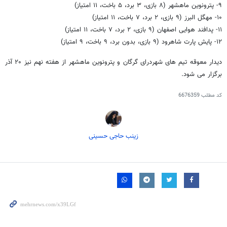
۹- پترونوین ماهشهر (۸ بازی، ۳ برد، ۵ باخت، ۱۱ امتیاز)
۱۰- مهگل البرز (۹ بازی، ۲ برد، ۷ باخت، ۱۱ امتیاز)
۱۱- پدافند هوایی اصفهان (۹ بازی، ۲ برد، ۷ باخت، ۱۱ امتیاز)
۱۲- پایش پارت شاهرود (۹ بازی، بدون برد، ۹ باخت، ۹ امتیاز)
دیدار معوقه تیم های شهردرای گرگان و پترونوین ماهشهر از هفته نهم نیز ۲۰ آذر
برگزار می شود.
کد مطلب
6676359
زینب حاجی حسینی