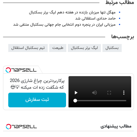
مطالب مرتبط
مهگل تنها میزبان بازنده در هفته دهم لیگ برتر بسکتبال
حامد حدادی استقلالی شد
میزبانی ایران در پنجره دوم انتخابی جام جهانی بسکتبال منتفی شد
برچسب‌ها
بسکتبال
لیگ برتر بسکتبال
طبیعت
تیم بسکتبال استقلال
پرکاربردترین چراغ شارژی 2026
که شگفت زده ات میکنه 💡😍
ثبت سفارش
مطالب پیشنهادی