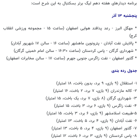
برنامه دیدارهای هفته دهم لیگ برتر بسکتبال به این شرح است:
پنجشنبه ۱۳ آذر
* مهگل البرز - رعد پدافند هوایی اصفهان (ساعت ۱۵ - مجموعه ورزشی انقلاب
کرج)
* پالایش نفت آبادان - پترونوین ماهشهر (ساعت ۱۶ - سالن ۱۷ شهریور آبادان)
* شهرداری گرگان - پاس کردستان (ساعت ۱۶:۳۰ - سالن امام خمینی گرگان)
* گلنور اصفهان - نفت زاگرس جنوبی جهرم (ساعت ۱۷ - سالن مخابرات اصفهان)
جدول رده بندی
۱- استقلال (۹ بازی، ۹ برد، بدون باخت، ۱۸ امتیاز)
۲- کاله مازندران (۹ بازی، ۷ برد، ۲ باخت، ۱۶ امتیاز)
۳- شهرداری گرگان (۸ بازی، ۷ برد، یک باخت، ۱۵ امتیاز)
۴- نفت زاگرس (۹ بازی، ۶ برد، ۳ باخت، ۱۵ امتیاز)
۵-طبیعت اسلامشهر (۹ بازی، ۶ برد، ۳ باخت، ۱۵ امتیاز)
۶- نفت آبادان (۹ بازی، ۴ برد، ۵ باخت، ۱۳ امتیاز)
۷- گلنور اصفهان (۹ بازی، ۴ برد، ۵ باخت، ۱۳ امتیاز)
۸- پاس کردستان (۹ بازی، ۳ برد، ۶ باخت، ۱۲ امتیاز)