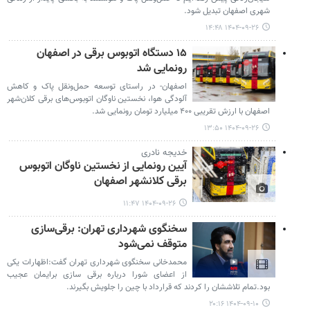
شهری اصفهان تبدیل شود.
۱۴۰۴-۰۹-۲۶ ۱۴:۴۸
۱۵ دستگاه اتوبوس برقی در اصفهان
رونمایی شد
اصفهان- در راستای توسعه حمل‌ونقل پاک و کاهش
آلودگی هوا، نخستین ناوگان اتوبوس‌های برقی کلان‌شهر
اصفهان با ارزش تقریبی ۴۰۰ میلیارد تومان رونمایی شد.
۱۴۰۴-۰۹-۲۶ ۱۳:۵۰
خدیجه نادری
آیین رونمایی از نخستین ناوگان اتوبوس
برقی کلانشهر اصفهان
۱۴۰۴-۰۹-۲۶ ۱۱:۴۷
سخنگوی شهرداری تهران: برقی‌سازی
متوقف نمی‌شود
محمدخانی سخنگوی شهرداری تهران گفت:اظهارات یکی
از اعضای شورا درباره برقی سازی برایمان عجیب
بود.تمام تلاششان را کردند که قرارداد با چین را جلویش بگیرند.
۱۴۰۴-۰۹-۱۰ ۲۰:۱۶