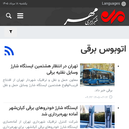
یکشنبه ۱۸ مرداد ۱۴۰۵
اتوبوس برقی
تهران در انتظار هشتمین ایستگاه شارژ
وسایل نقلیه برقی
معاون حمل و نقل و ترافیک شهردار تهران از افتتاح
قریب‌الوقوع هشتمین ایستگاه شارژ وسایل حمل و نقل
برقی خبر داد.
۱۴۰۵-۰۲-۱۴ ۰۹:۴۲
ایستگاه شارژ خودروهای برقی کیان‌شهر
آماده بهره‌برداری شد
شرکت کنترل ترافیک شهرداری تهران از آماده‌سازی
ایستگاه شارژ خودروهای برقی کیانشهر، برای بهره‌برداری