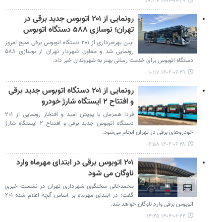
۱۴۰۴-۰۶-۲۹ ۱۸:۳۷
رونمایی از ۲۰۱ اتوبوس جدید برقی در
تهران؛ نوسازی ۵۸۸ دستگاه اتوبوس
آیین بهره‌برداری از ۲۰۱ دستگاه اتوبوس برقی صبح امروز
رونمایی شد و معاون شهردار تهران از نوسازی ۵۸۸
دستگاه اتوبوس برای خدمت رسانی بهتر به شهروندان خبر داد.
۱۴۰۴-۰۶-۲۹ ۱۰:۱۷
رونمایی از ۲۰۱ دستگاه اتوبوس جدید برقی
و افتتاح ۲ ایستگاه شارژ خودرو
فردا همزمان با پویش امید و افتخار رونمایی از ۲۰۱
دستگاه اتوبوس جدید برقی و افتتاح ۲ ایستگاه شارژ
خودروهای برقی در تهران انجام می‌شود.
۱۴۰۴-۰۶-۲۸ ۰۶:۵۸
۲۰۱ اتوبوس برقی در ابتدای مهرماه وارد
ناوگان می شود
محمدخانی سخنگوی شهرداری تهران در نشست خبری
گفت: در ابتدای مهرماه بر اساس آنچه اعلام شده ۲۰۱
اتوبوس برقی وارد ناوگان خواهد شد.
۱۴۰۴-۰۶-۲۴ ۱۴:۴۵