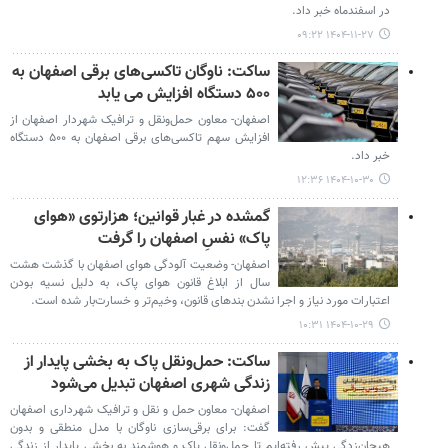
در اسفندماه خبر داد.
۱۴۰۴-۱۱-۲۷ ۰۹:۲۲
ساکت: ناوگان تاکسی‌های برقی اصفهان به
۵۰۰ دستگاه افزایش می یابد
اصفهان- معاون حمل‌ونقل و ترافیک شهردار اصفهان از
افزایش سهم تاکسی‌های برقی اصفهان به ۵۰۰ دستگاه
خبر داد.
۱۴۰۴-۱۰-۳۰ ۱۲:۳۶
گمشده در غبار قوانین؛ هزارتوی «هوای
پاک» نفسِ اصفهان را گرفت
اصفهان- وضعیت آلودگی هوای اصفهان با گذشت هشت
سال از ابلاغ قانون هوای پاک، به دلیل نسیه بودن
اعتبارات مورد نیاز و اجرا نشدن بندهای قانون، وخیم‌تر و خسارت‌بار شده است.
۱۴۰۴-۱۰-۲۹ ۱۰:۳۱
ساکت: حمل‌ونقل پاک به بخشی پایدار از
زندگی شهری اصفهان تبدیل می‌شود
اصفهان- معاون حمل و نقل و ترافیک شهرداری اصفهان
گفت: برای برقی‌سازی ناوگان با مدل منطقی و بدون
هیجان‌زدگی پیش رفته‌ایم تا حمل‌ونقل پاک و هوشمند به بخشی پایدار از زندگی