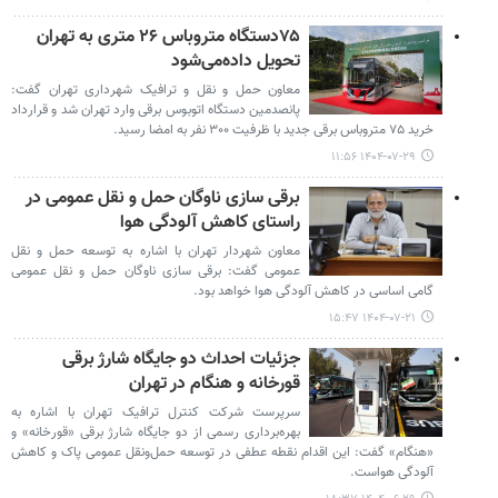
۷۵دستگاه متروباس ۲۶ متری به تهران
تحویل داده‌می‌شود
معاون حمل و نقل و ترافیک شهرداری تهران گفت:
پانصدمین دستگاه اتوبوس برقی وارد تهران شد و قرارداد
خرید ۷۵ متروباس برقی جدید با ظرفیت ۳۰۰ نفر به امضا رسید.
۱۴۰۴-۰۷-۲۹ ۱۱:۵۶
برقی سازی ناوگان حمل و نقل عمومی در
راستای کاهش آلودگی هوا
معاون شهردار تهران با اشاره به توسعه حمل و نقل
عمومی گفت: برقی سازی ناوگان حمل و نقل عمومی
گامی اساسی در کاهش آلودگی هوا خواهد بود.
۱۴۰۴-۰۷-۲۱ ۱۵:۴۷
جزئیات احداث دو جایگاه شارژ برقی
قورخانه و هنگام در تهران
سرپرست شرکت کنترل ترافیک تهران با اشاره به
بهره‌برداری رسمی از دو جایگاه شارژ برقی «قورخانه» و
«هنگام» گفت: این اقدام نقطه عطفی در توسعه حمل‌ونقل عمومی پاک و کاهش
آلودگی هواست.