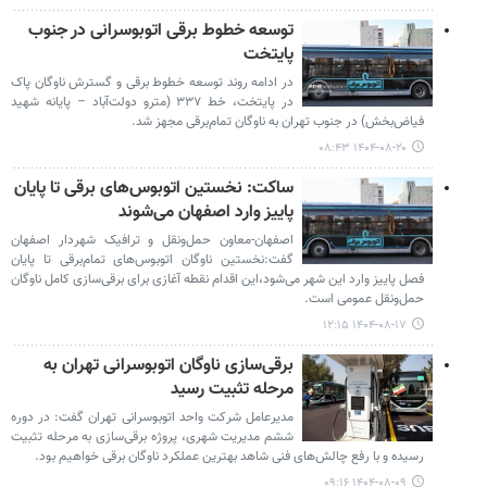
توسعه خطوط برقی اتوبوسرانی در جنوب
پایتخت
در ادامه روند توسعه خطوط برقی و گسترش ناوگان پاک
در پایتخت، خط ۳۳۷ (مترو دولت‌آباد – پایانه شهید
فیاض‌بخش) در جنوب تهران به ناوگان تمام‌برقی مجهز شد.
۱۴۰۴-۰۸-۲۰ ۰۸:۴۳
ساکت: نخستین اتوبوس‌های برقی تا پایان
پاییز وارد اصفهان می‌شوند
اصفهان-معاون حمل‌ونقل و ترافیک شهردار اصفهان
گفت:نخستین ناوگان اتوبوس‌های تمام‌برقی تا پایان
فصل پاییز وارد این شهر می‌شود،این اقدام نقطه آغازی برای برقی‌سازی کامل ناوگان
حمل‌ونقل عمومی است.
۱۴۰۴-۰۸-۱۷ ۱۲:۱۵
برقی‌سازی ناوگان اتوبوسرانی تهران به
مرحله تثبیت رسید
مدیرعامل شرکت واحد اتوبوسرانی تهران گفت: در دوره
ششم مدیریت شهری، پروژه برقی‌سازی به مرحله تثبیت
رسیده و با رفع چالش‌های فنی شاهد بهترین عملکرد ناوگان برقی خواهیم بود.
۱۴۰۴-۰۸-۰۹ ۰۹:۱۶