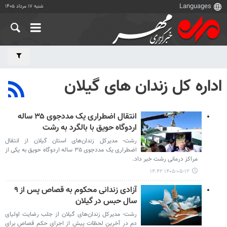
شنبه ۱۷ مرداد ۱۴۰۵
اداره کل زندان های گیلان
انتقال اضطراری یک مددجوی ۳۵ ساله
اردوگاه حویق با بالگرد به رشت
رشت- مدیرکل زندان‌های استان گیلان از انتقال
اضطراری یک مددجوی ۳۵ ساله اردوگاه حویق به یکی از
مراکز درمانی رشت خبر داد.
۱۴۰۵-۰۵-۱۲ ۱۴:۴۲
آزادی زندانی محکوم به قصاص پس از ۹
سال حبس در گیلان
رشت- مدیرکل زندان‌های گیلان از جلب رضایت اولیای
دم در آخرین لحظات پیش از اجرای حکم قصاص برای