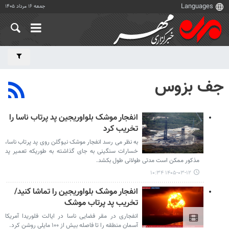
جمعه ۱۶ مرداد ۱۴۰۵
جف بزوس
انفجار موشک بلواوریجین پد پرتاب ناسا را
تخریب کرد
به نظر می رسد انفجار موشک نیوگلن روی پد پرتاب ناسا،
خسارات سنگینی به جای گذاشته به طوریکه تعمیر پد
مذکور ممکن است مدتی طولانی طول بکشد.
۱۴۰۵-۰۳-۱۲ ۱۰:۳۴
انفجار موشک بلواوریجین را تماشا کنید/
تخریب پد پرتاب موشک
انفجاری در مقر فضایی ناسا در ایالت فلوریدا آمریکا
آسمان منطقه را تا فاصله بیش از ۱۰۰ مایلی روشن کرد.