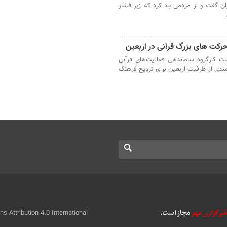
 گفت و از مردمی یاد کرد که زیر فشار
رکت های بزرگ قرآنی در اربعین
ت کارگروه ساماندهی فعالیت‌های قرآنی
مندی از ظرفیت اربعین برای ترویج فرهنگ
 Attribution 4.0 International