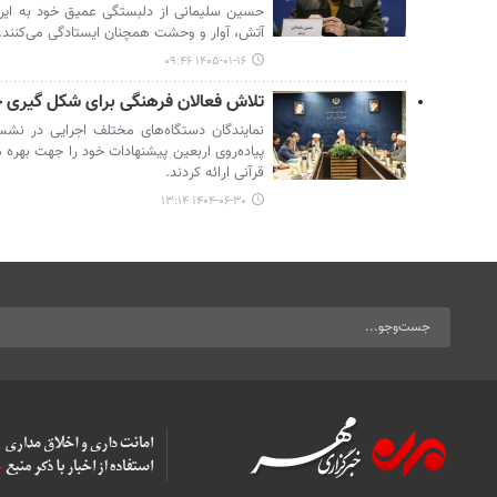
حسین سلیمانی از دلبستگی عمیق خود به ایران
آتش، آوار و وحشت همچنان ایستادگی می‌کنند.
۱۴۰۵-۰۱-۱۶ ۰۹:۴۶
تلاش فعالان فرهنگی برای شکل گیری ح
نمایندگان دستگاه‌های مختلف اجرایی در نشس
پیاده‌روی اربعین پیشنهادات خود را جهت بهره 
قرآنی ارائه کردند.
۱۴۰۴-۰۶-۳۰ ۱۳:۱۴