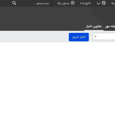
نتایج زنده
کا
ایتا
جداول لیگ
له مهر
عناوین اخبار
اخبار امروز