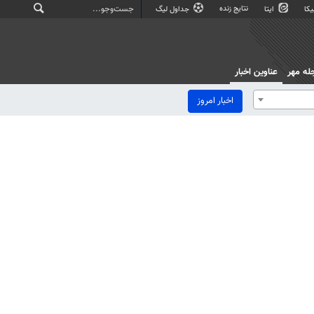
نتایج زنده
کا
ایتا
جداول لیگ
له مهر
عناوین اخبار
اخبار امروز