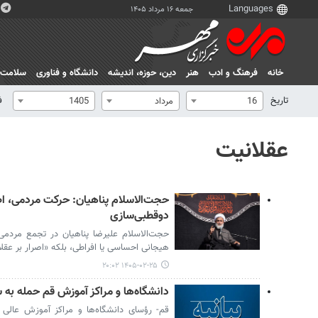
جمعه ۱۶ مرداد ۱۴۰۵
خانه
فرهنگ و ادب
هنر
دين، حوزه، انديشه
دانشگاه و فناوری
سلامت
تاریخ
ف
16
مرداد
1405
عقلانیت
حجت‌الاسلام پناهیان: حرکت مردمی، اصرا
دوقطبی‌سازی
حجت‌الاسلام علیرضا پناهیان در تجمع مردمی م
هیجانی احساسی یا افراطی، بلکه «اصرار بر عق
۱۴۰۵-۰۲-۲۵ ۲۰:۰۲
دانشگاه‌ها و مراکز آموزش قم حمله به
قم- رؤسای دانشگاه‌ها و مراکز آموزش عالی