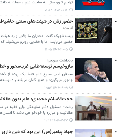
تهاجم تروریستی به ساحت علم و حمله به دانشگ
۱۴۰۵-۰۱-۱۴ ۰۱:۵۸
حضور زنان در هیئت‌های سنتی حاشیه‌ای 
است
زینب تاجیک گفت: دختران ما وقتی وارد هیئت می
حضور می‌یابند، اما با فضایی روبرو می‌شوند که
۱۴۰۴-۱۲-۰۵ ۱۱:۰۵
یادداشت سردبیر؛
مازوخیسم توسعه‌طلبی غرب‌محور و خطا
سخنان اخیر سریع‌القلم فقط یک پرده از ذهنی
جمهور می‌گریزد و هنوز گمان می‌کند راه توسعه 
۱۴۰۴-۰۹-۰۹ ۱۰:۵۷
حجت‌الاسلام محمدی: علم بدون عقلانیت
رشت- مسئول دفتر نمایندگی ولی‌ فقیه در سپ
عقلانیت و مبارزه با خودخواهی باشد تا انسان‌
۱۴۰۴-۰۷-۲۷ ۱۲:۱۴
جهاد پیامبر(ص) این بود که دین داری بر