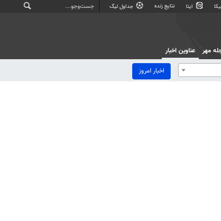
نتایج زنده
کا
ایتا
جداول لیگ
له مهر
عناوین اخبار
اخبار امروز