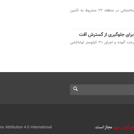
شهردار منطقه ۲۲ تهران گفت: صدور پروانه ساختمانی در منطقه ۲۲ مشروط به تأمین
شهردار منطقه ۲۲ تهران از جابه‌جایی ۹ هزار درخت آلوده و اجرای ۳۰ کیلومتر لوله‌کشی
 Attribution 4.0 International