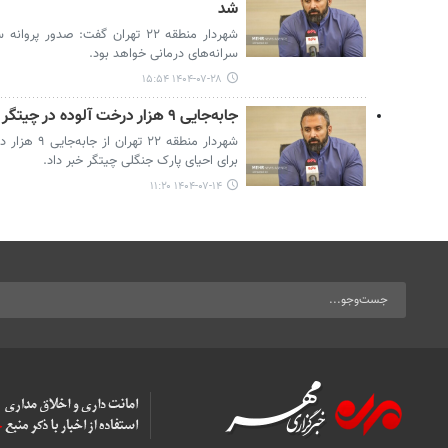
شد
سرانه‌های درمانی خواهد بود.
۱۴۰۴-۰۷-۲۸ ۱۵:۵۴
جابه‌جایی ۹ هزار درخت آلوده در چیتگر برای جلوگیری از گسترش آفت
برای احیای پارک جنگلی چیتگر خبر داد.
۱۴۰۴-۰۷-۱۴ ۱۱:۲۰