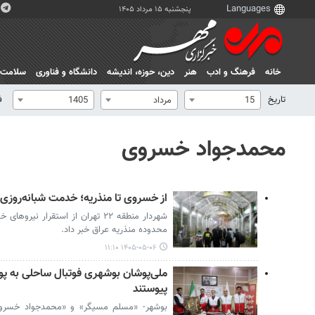
پنجشنبه ۱۵ مرداد ۱۴۰۵
خانه
فرهنگ و ادب
هنر
دين، حوزه، انديشه
دانشگاه و فناوری
سلامت
تاریخ
ف
15
مرداد
1405
محمدجواد خسروی
از خسروی تا منذریه؛ خدمت شبانه‌روزی ب
شهردار منطقه ۲۲ تهران از استقرا
محدوده منذریه عراق خبر داد.
۱۴۰۵-۰۵-۰۶ ۱۱:۱۰
ملی‌پوشان بوشهری فوتبال ساحلی به پو
پیوستند