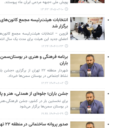
پویش ملی «جبهه مردمی ایران ما» پیوستند.
۱۴۰۵-۰۲-۱۰ ۱۳:۴۳
انتخابات هیئت‌رئیسه مجمع کانون‌های 
برگزار شد
قزوین – انتخابات هیئت‌رئیسه مجمع کانون‌ها
اعضای جدید این هیئت برای مدت یک سال انت
۱۴۰۴-۱۱-۲۳ ۱۲:۲۴
برنامه فرهنگی و هنری در بوستان‌سمن‌ه
باران
شهردار منطقه ۲۲ تهران از برگزار
نشاط اجتماعی در بوستان سمن‌ها خبرداد.
۱۴۰۴-۰۸-۰۲ ۱۲:۲۲
جشن باران؛ جلوه‌ای از همدلی، هنر و پایی
برای نخستین بار در کشور، جشن فرهنگی،هنری 
در بوستان سمن‌ها برگزار می‌شود
۱۴۰۴-۰۷-۲۹ ۱۹:۴۸
صدور پ