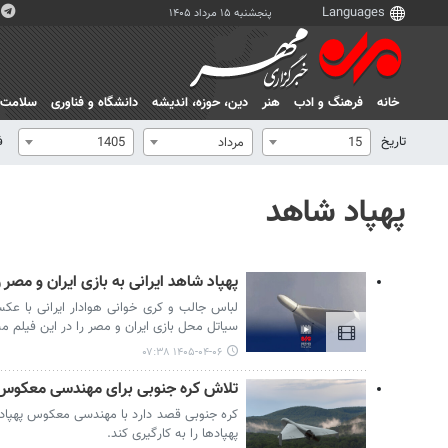
پنجشنبه ۱۵ مرداد ۱۴۰۵
خانه
فرهنگ و ادب
هنر
دين، حوزه، انديشه
دانشگاه و فناوری
سلامت
تاریخ
ف
15
مرداد
1405
پهپاد شاهد
پهپاد شاهد ایرانی به بازی ایران و مصر 
لباس جالب و کری خوانی هوادار ایرانی با عکس
سیاتل محل بازی ایران و مصر را در این فیلم م
۱۴۰۵-۰۴-۰۶ ۰۷:۳۸
تلاش کره جنوبی برای مهندسی معکوس پهپ
پهپادها را به کارگیری کند.