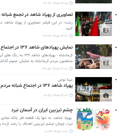
۱۴۰۵-۰۴-۰۵ ۱۳:۲۸
تصاویری از پهپاد شاهد در تجمع شبانه
رشت- در این فیلم، تصاویری از پهپاد شاهد 
کنید.
۱۴۰۵-۰۳-۲۱ ۲۲:۴۷
نمایش پهپادهای شاهد ۱۳۶ در اجتماع شبانه مردم کرمانشاه
کرمانشاه - پهپادهای شا
منتقمون مردم کرمانشاه به نمایش عموم گذاش
۱۴۰۵-۰۲-۰۸ ۲۳:۵۷
مینا نوعی
پهپاد شاهد ۱۳۶ در اجتماع شبانه مردم تبریز
۱۴۰۵-۰۲-۰۷ ۰۹:۵۸
چشم تیزبین ایران در آسمان نبرد
پهپاد شاهد، نه تنها یک قطعه فلز بلکه نمادی
نبرد، چونان چشم تیزبینی اهداف را رصد کرده و ا
۱۴۰۵-۰۱-۱۸ ۱۰:۴۹