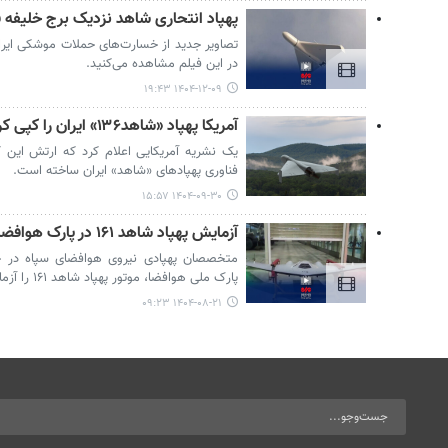
پهپاد انتحاری شاهد نزدیک برج خلیفه ف
در این فیلم مشاهده می‌کنید.
۱۴۰۴-۱۲-۰۹ ۱۹:۴۳
آمریکا پهپاد «شاهد۱۳۶» ایران را کپی کرد/ «کشور خلاق»، مقلد شد!
یک نشریه آمریکایی اعلام کرد که ارتش این کش
فناوری پهپادهای «شاهد» ایران ساخته است.
۱۴۰۴-۰۹-۳۰ ۱۵:۵۷
آزمایش پهپاد شاهد ۱۶۱ در پارک هوافضای سپاه
متخصصان پهپادی نیروی هوافضای سپاه در جر
پارک ملی هوافضا، موتور پهپاد شاهد ۱۶۱ را آزمایش کردند.
۱۴۰۴-۰۸-۲۱ ۰۹:۲۳