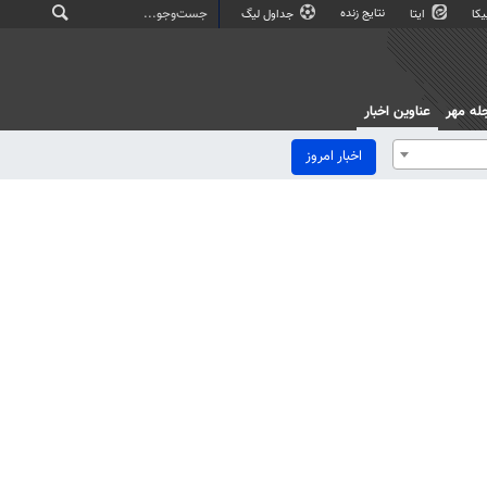
نتایج زنده
کا
ایتا
جداول لیگ
له مهر
عناوین اخبار
اخبار امروز