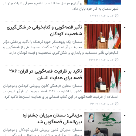
برگزاری مراحل مختلف، با اعلام و معرفی نفرات برتر در
شهر سمنان به کار خود پایان داد.
۱۴۰۴-۱۰-۰۲ ۲۳:۴۴
تأثیر قصه‌گویی و کتابخوانی در شکل‌گیری
شخصیت کودکان
سمنان- یک پژوهشگر حوزه فرهنگ با تأکید بر نقش مؤثر
محیط در آینده کودک، گفت: محیط غنی از قصه‌گویی و
کتابخوانی تأثیر مستقیم و پایداری بر شکل‌گیری شخصیت و آینده کودکان دارد.
۱۴۰۴-۱۰-۰۲ ۲۳:۴۳
تاکید بر ظرفیت قصه‌گویی در قرآن: ۲۸۶
قصه برای هدایت انسان
سمنان- معاون فرهنگی کانون پرورشی کودکان و نوجوانان
کشور با اشاره به ۲۸۶ قصه موجود در قرآن کریم، بر
استفاده از ظرفیت قصه‌گویی در این کتاب آسمانی برای هدایت انسان‌ها تاکید کرد.
۱۴۰۴-۱۰-۰۲ ۲۳:۴۱
مزینانی: سمنان میزبان جشنواره
بین‌المللی قصه‌گویی شد
سمنان- مدیرکل کانون پرورش فکری کودکان و نوجوانان
سمنان از برگزاری جشنواره بین‌المللی قصه‌گویی در