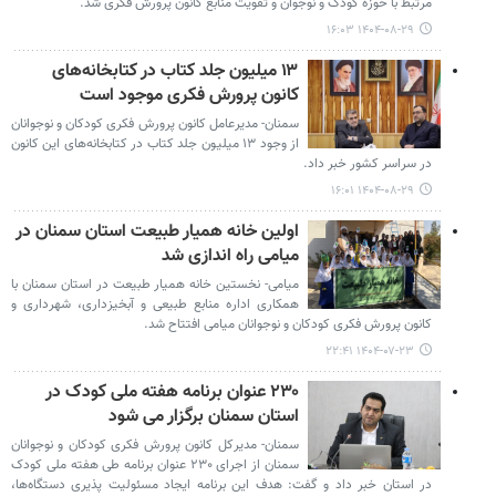
مرتبط با حوزه کودک و نوجوان و تقویت منابع کانون پرورش فکری شد.
۱۴۰۴-۰۸-۲۹ ۱۶:۰۳
۱۳ میلیون جلد کتاب در کتابخانه‌های
کانون پرورش فکری موجود است
سمنان- مدیرعامل کانون پرورش فکری کودکان و نوجوانان
از وجود ۱۳ میلیون جلد کتاب در کتابخانه‌های این کانون
در سراسر کشور خبر داد.
۱۴۰۴-۰۸-۲۹ ۱۶:۰۱
اولین خانه همیار طبیعت استان سمنان در
میامی راه اندازی شد
میامی- نخستین خانه همیار طبیعت در استان سمنان با
همکاری اداره منابع طبیعی و آبخیزداری، شهرداری و
کانون پرورش فکری کودکان و نوجوانان میامی افتتاح شد.
۱۴۰۴-۰۷-۲۳ ۲۲:۴۱
۲۳۰ عنوان برنامه هفته ملی کودک در
استان سمنان برگزار می شود
سمنان- مدیرکل کانون پرورش فکری کودکان و نوجوانان
سمنان از اجرای ۲۳۰ عنوان برنامه طی هفته ملی کودک
در استان خبر داد و گفت: هدف این برنامه ایجاد مسئولیت پذیری دستگاه‌ها،