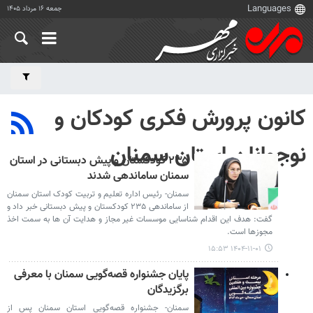
جمعه ۱۶ مرداد ۱۴۰۵
کانون پرورش فکری کودکان و
نوجوانان استان سمنان
۲۳۵ کودکستان و پیش دبستانی در استان
سمنان ساماندهی شدند
سمنان- رئیس اداره تعلیم و تربیت کودک استان سمنان
از ساماندهی ۲۳۵ کودکستان و پیش دبستانی خبر داد و
گفت: هدف این اقدام شناسایی موسسات غیر مجاز و هدایت آن ها به سمت اخذ
مجوزها است.
۱۴۰۴-۱۱-۰۱ ۱۵:۵۳
پایان جشنواره قصه‌گویی سمنان با معرفی
برگزیدگان
سمنان- جشنواره قصه‌گویی استان سمنان پس از