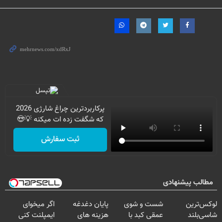
پرکاربردترین چراغ شارژی 2026
که شگفت زده ات میکنه 💡😍
ثبت سفارش
مطالب پیشنهادی
لوکس‌ترین
شست و شوی
پایان دغدغه
اگر میخوای
شاسی‌بلند
عمقی کبد با
هزینه های
ایمپلنت کنی