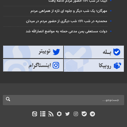
آبیک در شب ۱۶۱؛ حضور مردم ادامه یافت
مهرگان؛ یک شب دیگر و جلوه ای تازه از همراهی مردم
محمدیه در شب ۱۶۱؛ شب دیگری از حضور مردم در میدان
دولت مستعفی یمن مدعی حمله به مواضع انصارالله شد