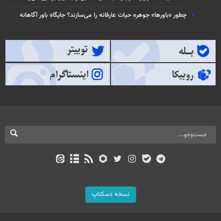
چطور «باورها» جوهره حیات عارفانه را می‌سازند؟ جایگاه باور آگاهانه
نسخه دسکتاپ