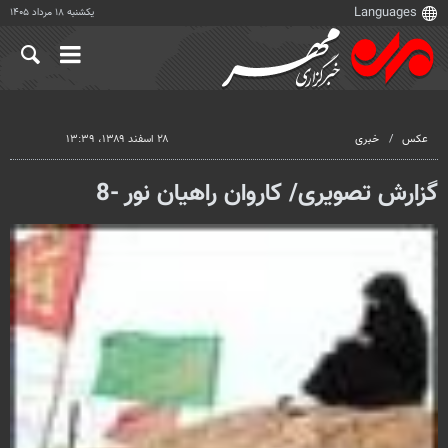
یکشنبه ۱۸ مرداد ۱۴۰۵
عکس
خبری
۲۸ اسفند ۱۳۸۹، ۱۳:۳۹
گزارش تصویری/ کاروان راهیان نور -8