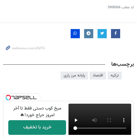
کد مطلب
3908566
برچسب‌ها
ترکیه
اقتصاد
پایانه مرز رازی
میخ کوب دستی فقط تا آخر
امروز حراج خورد!🔥
خرید با تخفیف