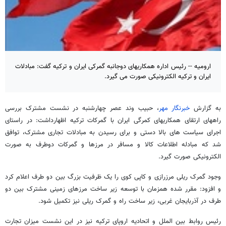
ارومیه -- رئیس اداره همکاریهای دوجانبه گمرکی ایران و ترکیه گفت: مبادلات
ایران و ترکیه الکترونیکی صورت می گیرد.
به گزارش
خبرنگار مهر
، حبیب وند عصر چهارشنبه در نشست مشترک بررسی
راههای ارتقای همکاریهای کمرگی ایران با گمرکات ترکیه اظهارداشت: در راستای
اجرای سیاست های بالا دستی و برای رسیدن به مبادلات تجاری مشترک، توافق
شد که مبادله اطلاعات کالا و مسافر در مرزها و گمرکات دوطرف به صورت
الکترونیکی صورت گیرد.
وجود گمرک ریلی مرزرازی و کاپی کوی را یک ظرفیت بزرگ بین دو طرف اعلام کرد
و افزود: مقرر شده همزمان با توسعه زیر ساخت مرزهای زمینی مشترک بین دو
طرف در آذربایجان غربی، زیر ساخت راه و گمرک ریلی نیز تکمیل شود.
رئیس روابط بین الملل و اتحادیه اروپای ترکیه نیز در این نشست میزان تجارت