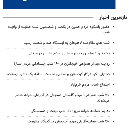
تازه‌ترین اخبار
حضور باشکوه مردم خمین در یکصد و شصتمین شب حمایت از ولایت
فقیه
شب های مقاومت لاهیجان به ایستگاه صد و شصت رسید
یکصد و شصتمین حضور حماسی مردم ماسال در میدان
روایت مهر از همراهی خبرنگاران در ۱۶۰ شب ایستادگی مردم آستارا
دختران تکواندوکار کردستان بر سکوی نخست منطقه یک کشور ایستادند
اجتماع شبانه مردم خرم‌آباد
۱۶۰ شب همراهی؛ مردم گلستان همچنان در قرارهای شبانه حاضر
می‌شوند
تداوم حماسه شبانه تبریز؛ ۱۶۰ شب بیعت و همبستگی
۱۶۰ شب حماسه‌آفرینی مردم آب‌پخش در گذرگاه مقاومت