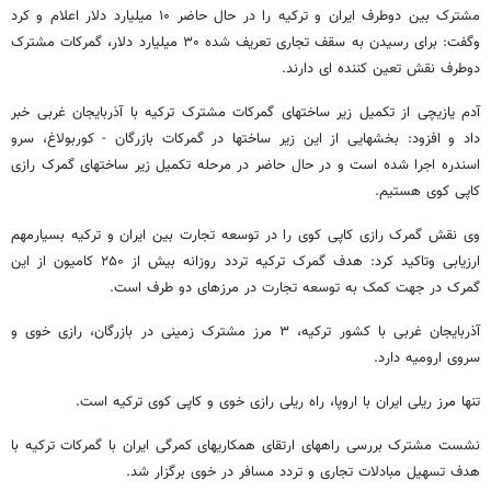
مشترک بین دوطرف ایران و ترکیه را در حال حاضر ۱۰ میلیارد دلار اعلام و کرد
وگفت: برای رسیدن به سقف تجاری تعریف شده ۳۰ میلیارد دلار، گمرکات مشترک
دوطرف نقش تعین کننده ای دارند.
آدم یازیچی از تکمیل زیر ساختهای گمرکات مشترک ترکیه با آذربایجان غربی خبر
داد و افزود: بخشهایی از این زیر ساختها در گمرکات بازرگان - کوربولاغ، سرو
اسندره اجرا شده است و در حال حاضر در مرحله تکمیل زیر ساختهای گمرک رازی
کاپی کوی هستیم.
وی نقش گمرک رازی کاپی کوی را در توسعه تجارت بین ایران و ترکیه بسیارمهم
ارزیابی وتاکید کرد: هدف گمرک ترکیه تردد روزانه بیش از ۲۵۰ کامیون از این
گمرک در جهت کمک به توسعه تجارت در مرزهای دو طرف است.
آذربایجان غربی با کشور ترکیه، ۳ مرز مشترک زمینی در بازرگان، رازی خوی و
سروی ارومیه دارد.
تنها مرز ریلی ایران با اروپا، راه ریلی رازی خوی و کاپی کوی ترکیه است.
نشست مشترک بررسی راههای ارتقای همکاریهای کمرگی ایران با گمرکات ترکیه با
هدف تسهیل مبادلات تجاری و تردد مسافر در خوی برگزار شد.