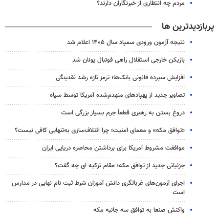
مردم چه انتظاری از خبرنگاران دارند؟
پربازدیدترین ها
نتیجه آزمون ورودی سمپاد سال ۱۴۰۵ اعلام شد
بازیکن خارجی استقلال راهی فوتبال یونان شد
افزایش سپرده قانونی بانک‌ها؛ ترمز تازه رشد نقدینگی
تصاویر جدید از پهپادهای منهدم‌شده آمریکا توسط سپاه
دروغ بستن به رهبری قطعاً جرم بسیار بزرگی است
«توافق مکه» و معمای امنیت؛ چرا ائتلاف‌سازی به‌تنهایی کافی نیست؟
موافقت مشروط آمریکا برای برداشتن محاصره دریایی ایران
جزئیاتی جدید از توافق مکه؛ مقام ترکیه ای چه گفت؟
اجرای آزمون‌های غربالگری دانش آموزان شرط ثبت نام نهایی در مدارس
است
واکنش صنعا به توافق سه جانبه مکه