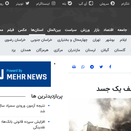
تلگرام
سروش
آی گپ
بله
اینستاگرام
توییتر
روبی
جامعه
اقتصاد
بازار
ورزش
سیاست
بین‌الملل
استان‌ها
عکس
فیلم
مج
ایلام
بوشهر
تهران
چهارمحال و بختیاری
خراسان جنوبی
خراسان رضوی
گلستان
گیلان
لرستان
مازندران
مرکزی
هرمزگان
همدان
یزد
کشف یک جسد
پربازدیدترین ها
شد
افزایش سپرده قانونی بانک‌ها؛ ت
نقدینگی