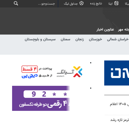
نتایج زنده
کا
ایتا
جداول لیگ
له مهر
عناوین اخبار
خراسان شمالی
خوزستان
زنجان
سمنان
سیستان و بلوچستان
نتیجه آزمون ورودی سمپاد سال ۱۴۰۵ اعلام
رمز تازه رشد