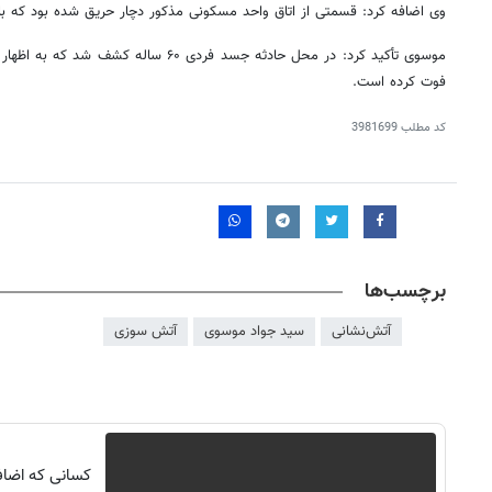
وی اضافه کرد: قسمتی از اتاق واحد مسکونی مذکور دچار حریق شده بود که با
موسوی تأکید کرد: در محل حادثه جسد فردی ۶۰ 
فوت کرده است.
کد مطلب
3981699
برچسب‌ها
آتش‌نشانی
سید جواد موسوی
آتش سوزی
کسانی که اضافه