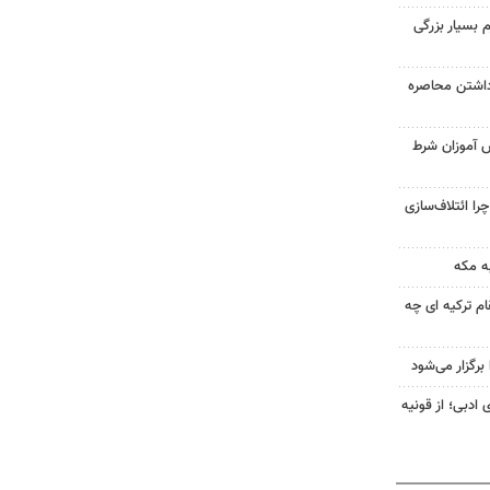
 بسیار بزرگی
داشتن محاصره
ش آموزان شرط
را ائتلاف‌سازی
ه مکه
ام ترکیه ای چه
رگزار می‌شود
 ادبی؛ از قونیه