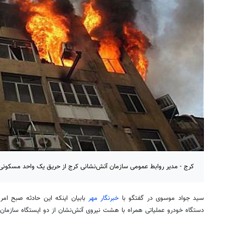
کرج - مدیر روابط عمومی سازمان آتش‌نشانی کرج از حریق یک واحد مسکونی د
سید جواد موسوی در گفتگو با
خبرنگار مهر
بابیان اینکه این حادثه صبح امرو
دستگاه خودرو عملیاتی همراه با هشت نیروی آتش‌نشان از دو ایستگاه سازمان