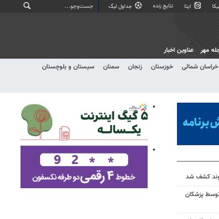
نتایج زنده
کا
ایتا
جداول لیگ
له مهر
عناوین اخبار
خراسان شمالی
خوزستان
زنجان
سمنان
سیستان و بلوچستان
 توسط پزشکان