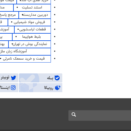
خرید طلای آب شده
قیمت مو
استند تسلیت
مدا
دوربین مداربسته
مرجع پاسخ 
فروش مواد شیمیایی
قی
قطعات لباسشویی
آموزشگ
بلیط هواپیما
پر
نمایندگی بوش در تهران
بهت
آموزشگاه زبان ملل
قیمت و خرید سمعک نامرئی