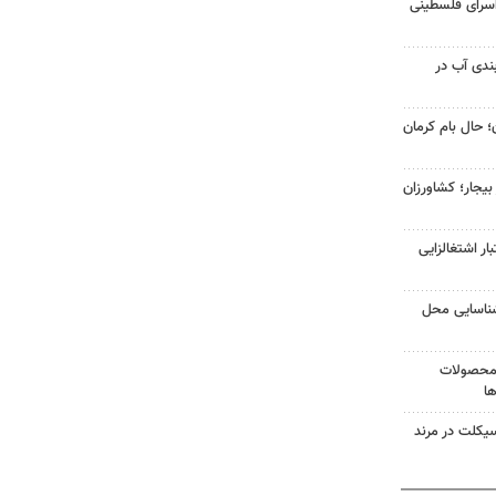
سرای فلسطینی
بندی آب در
 حال بام کرمان
ر بیجار؛ کشاورزان
 اعتبار اشتغالزایی
شناسایی محل
 محصولات
ا
یکلت در مرند