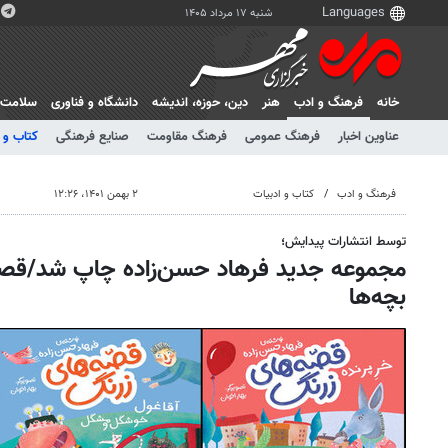
شنبه ۱۷ مرداد ۱۴۰۵
خانه
فرهنگ و ادب
هنر
دين، حوزه، انديشه
دانشگاه و فناوری
سلامت
عناوین اخبار
فرهنگ عمومی
فرهنگ مقاومت
صنایع فرهنگی
کتاب و 
فرهنگ و ادب
کتاب و ادبیات
۲ بهمن ۱۴۰۱، ۱۲:۲۶
توسط انتشارات پیدایش؛
مجموعه جدید فرهاد حسن‌زاده چاپ شد/قصه‌
بچه‌ها