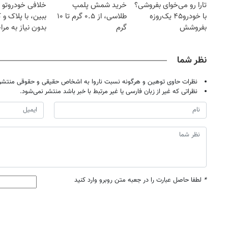
تارا رو می‌خوای بفروشی؟
خرید شمش پلمپ
خلافی خودروتو ا
با خودرو۴۵ یک‌روزه
طلاسی، از ۰.۵ گرم تا ۱۰
ببین، با پلاک و 
بفروشش
گرم
بدون نیاز به مرا
حضوری
نظر شما
نظرات حاوی توهین و هرگونه نسبت ناروا به اشخاص حقیقی و حقوقی منتشر 
نظراتی که غیر از زبان فارسی یا غیر مرتبط با خبر باشد منتشر نمی‌شود.
*
لطفا حاصل عبارت را در جعبه متن روبرو وارد کنید