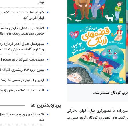
بهتر
شورای امنیت نسبت به تشدید 
ابراز نگرانی کرد
اعتراف رسانه‌های خارجی به 
حاصل مجاهدت رسانه‌های انقل
ریشتری گلباف خسارتی نداشت
محدودیت اسپانیا برای مسافران ا
زمین لرزه ۴.۶ ریشتری گلباف کرمان را لرزاند
اردبیل استوار در مسیر مقاومت
اقامه نماز استغاثه در شهر زنجا
رای کودکان منتشر شد.
پربازدیدترین ها
 حسن‌زاده با تصویرگری بهار اخوان به‌تازگی
ن‌کتاب‌های تصویری کودکان گروه سنی ب
شد