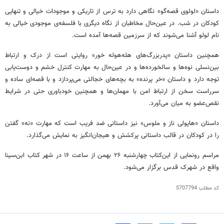
داستان «لولوی قصه‌گو» نگاهی دارد به ترس از تاریکی و موجودات خیالی و تنهایی
کودکان در شب. در عین‌حال مخاطبان از نگاه دیگری با فلسفه‌ی موجودی خیالی به
نام لولو آشنا می‌شوند که از سرزمین قصه‌ها آمده است.
همچنین داستان «پدربزرگ‌های هله‌هوله خور» روایتی است از درک و ارتباط
بین‌نسلی نوه‌ها و سالخورده‌ها و در عین‌حال به مهارت کنترل خشم و دوست‌یابی
توجه دارد و داستان «خر پرنده» به بچه‌های خجالتی می‌پردازد و با قصه‌ای ساده و
سرراست سخن از ارتباط امن با مهمان‌ها و همچنین خودباوری حتی در شرایط
نقص‌عضو به میان می‌آورد.
داستان «هاپولی ناز و ملوس» نیز داستانی ضد فریب است که مهارت «نه» گفتن
را در کودکان در قالب داستانی پرکشش و هیجان‌انگیز به نمایش می‌گذارد.
مراسم رونمایی از این‌کتاب چهارشنبه ۲۶ بهمن از ساعت ۱۶ در شهر کتاب ابن‌سینا
واقع در شهرک قدس برگزار می‌شود.
کد مطلب
5707794