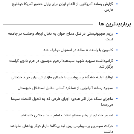
گزارش رسانه آمریکایی از اقدام ایران برای پایان حضور آمریکا درخلیج
فارس
پربازدیدترین ها
رژیم صهیونیستی در قتل مداح جوان به دنبال ایجاد وحشت در جامعه
است
کامیون با راننده ۸ ساله در اصفهان توقیف شد
گرامیداشت سپهبد شهید سیدعبدالرحیم موسوی در حرم بانوی کرامت
برگزار شد
توافق اولیه باشگاه پرسپولیس با همتای مازندرانی برای خرید جنجالی
تمجید رسانه آلبانیایی از عملکرد آسانی مقابل استقلال خوزستان
ماجرای سنگ مزار اکبر عبدی؛ اجرای طرحی که به تحول اقتصاد سینما
می‌رسد!
تصویر جدیدی از رهبر معظم انقلاب امام سید مجتبی خامنه‌ای
حرکت سرمربی پرسپولیس روی لبه پرتگاه/ تارتار دیگر بهانه‌ای نخواهد
داشت