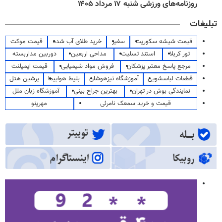
روزنامه‌های ورزشی شنبه ۱۷ مرداد ۱۴۰۵
تبلیغات
قیمت شیشه سکوریت
سفیر
خرید طلای آب شده
قیمت موکت
تور کربلا
استند تسلیت
مداحی اربعین
دوربین مداربسته
مرجع پاسخ معتبر پزشکان
فروش مواد شیمیایی
قیمت ایمپلنت
قطعات لباسشویی
آموزشگاه تیزهوشان
بلیط هواپیما
پرشین هتل
نمایندگی بوش در تهران
بهترین جراح بینی
آموزشگاه زبان ملل
قیمت و خرید سمعک نامرئی
مهرینو