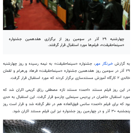
چهارشنبه ۲۹ آذر در سومین روز از برگزاری هفدهمین جشنواره
«سینماحقیقت»، فیلم‌ها مورد استقبال قرار گرفتند.
به گزارش
خبرنگار مهر
، جشنواره «سینماحقیقت» به نیمه رسیده و روز چهارشنبه
۲۹ آذر در سومین روز هفدهمین جشنواره «سینماحقیقت» فرهاد ورهرام و لقمان
خالدی ۲ کارگاه آموزش مستندسازی برگزار کردند که مورد استقبال قرار گرفت.
در این روز فیلم مستند «احمد» مستند تازه مصطفی رزاق کریمی اکران شد که
مورد استقبال حاضران در پردیس سینمایی چارسو قرار گرفت. این استقبال به حدی
بود که برای فیلم «احمد» سانس فوق‌العاده هم در نظر گرفته شد و قرار است روز
پنجشنبه ۳۰ آذر و در چهارمین روز جشنواره نیز این فیلم مستند اکران شود.