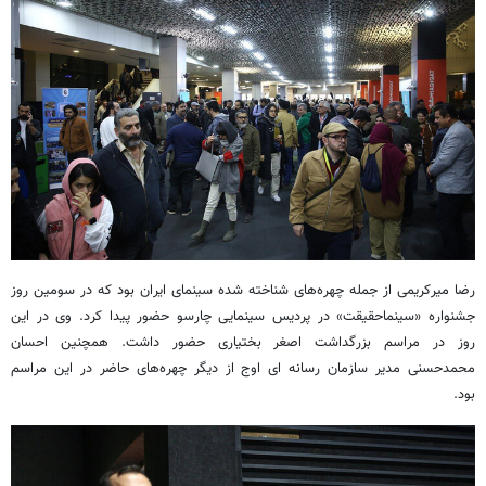
رضا میرکریمی از جمله چهره‌های شناخته شده سینمای ایران بود که در سومین روز
جشنواره «سینماحقیقت» در پردیس سینمایی چارسو حضور پیدا کرد. وی در این
روز در مراسم بزرگداشت اصغر بختیاری حضور داشت. همچنین احسان
محمدحسنی مدیر سازمان رسانه ای اوج از دیگر چهره‌های حاضر در این مراسم
بود.