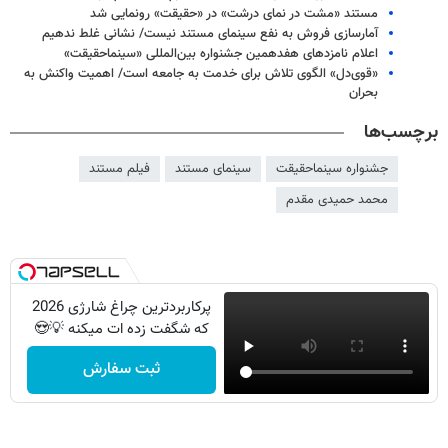
مستند «مشت در نمای درشت» در «حقیقت» رونمایی شد
آمارسازی فروش به نفع سینمای مستند نیست/ نشانی غلط ندهیم
اعلام نامزدهای هفدهمین جشنواره بین‌المللی «سینماحقیقت»
«قوی‌دل» الگوی تلاش برای خدمت به جامعه است/ اهمیت واکنش به
بحران‌
برچسب‌ها
جشنواره سینماحقیقت
سینمای مستند
فیلم مستند
محمد حمیدی مقدم
پرکاربردترین چراغ شارژی 2026
که شگفت زده ات میکنه 💡😍
ثبت سفارش