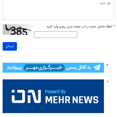
*
لطفا حاصل عبارت را در جعبه متن روبرو وارد کنید
ارسال