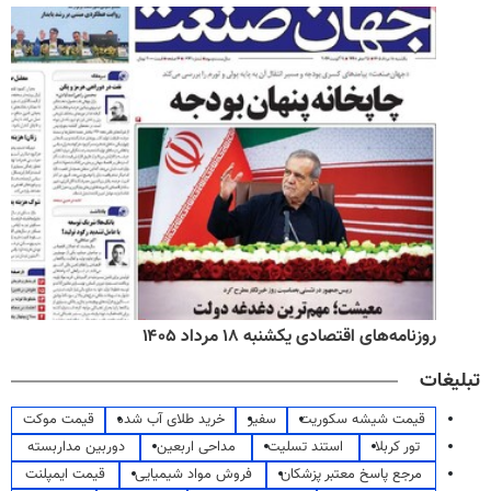
روزنامه‌های اقتصادی یکشنبه ۱۸ مرداد ۱۴۰۵
تبلیغات
قیمت شیشه سکوریت
سفیر
خرید طلای آب شده
قیمت موکت
تور کربلا
استند تسلیت
مداحی اربعین
دوربین مداربسته
مرجع پاسخ معتبر پزشکان
فروش مواد شیمیایی
قیمت ایمپلنت