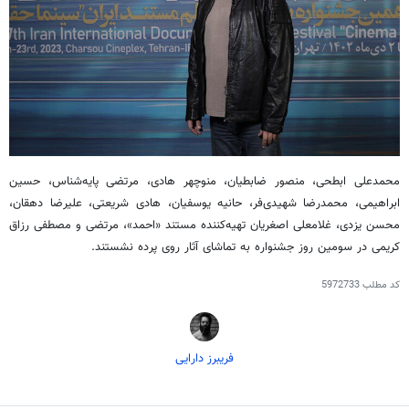
محمدعلی ابطحی، منصور ضابطیان، منوچهر هادی، مرتضی پایه‌شناس، حسین
ابراهیمی، محمدرضا شهیدی‌فر، حانیه یوسفیان، هادی شریعتی، علیرضا دهقان،
محسن یزدی، غلامعلی اصغریان تهیه‌کننده مستند «احمد»، مرتضی و مصطفی رزاق
کریمی در سومین روز جشنواره به تماشای آثار روی پرده نشستند.
کد مطلب
5972733
فریبرز دارایی