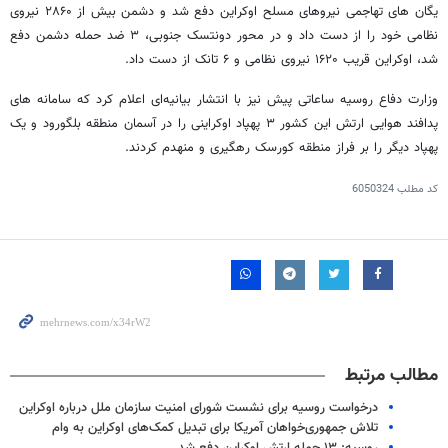
یگان های تهاجمی نیروهای مسلح اوکراین دفع شد و دشمن بیش از ۲۸۶۰ نیروی
نظامی خود را از دست داد و در محور دونتسک جنوبی، ۳ ضد حمله دشمن دفع
شد، اوکراین قریب ۱۶۲۰ نیروی نظامی و ۶ تانک از دست داد.
وزارت دفاع روسیه ساعاتی پیش نیز با انتشار بیانیه‌ای اعلام کرد که سامانه های
پدافند هوایی ارتش این کشور ۳ پهپاد اوکراینی را در آسمان منطقه بلگورود و یک
پهپاد دیگر را بر فراز منطقه کورسک رهگیری و منهدم کردند.
کد مطلب
6050324
مطالب مرتبط
درخواست روسیه برای نشست شورای امنیت سازمان ملل درباره اوکراین
تلاش جمهوری‌خواهان آمریکا برای تبدیل کمک‌های اوکراین به وام