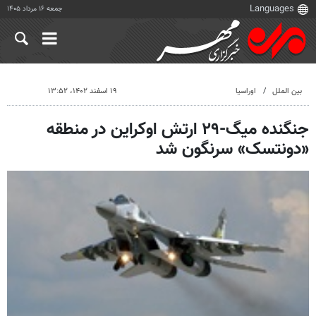
جمعه ۱۶ مرداد ۱۴۰۵
بین الملل
اوراسیا
۱۹ اسفند ۱۴۰۲، ۱۳:۵۲
جنگنده میگ-۲۹ ارتش اوکراین در منطقه
«دونتسک» سرنگون شد