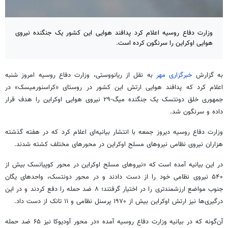
وزارت دفاع روسیه اعلام کرد پدافند هوایی این کشور یک جنگنده نیروی
هوایی اوکراین را سرنگون کرده است.
به گزارش
خبرگزاری مهر
به نقل از ریانووستی، وزارت دفاع روسیه امروز شنبه
اعلام کرد که پدافند هوایی ارتش این کشور در روستای «کراسنورمیسک» در
جمهوری خلق دونتسک یک جنگنده میگ-۲۹ نیروی هوایی اوکراین را هدف قرار
داده و سرنگون شد.
وزارت دفاع روسیه دیروز جمعه با انتشار بیانیه‌ای اعلام کرد که در هفته گذشته
هزاران نیروی نظامی نیروهای مسلح اوکراین در محورهای مختلف کشته شدند.
در این بیانیه آمده است که «نیروهای مسلح اوکراین در محور کوپیانسک بیش از
۵۴۰ نیروی نظامی خود را از دست دادند و در محور دونتسک، واحدهای یگان
جنوب مواضع ارزشمندتری را در اختیار گرفتند؛ ۸ ضد حمله را دفع کردند و در این
درگیری‌ها نیز ارتش اوکراین بیش از ۱۹۷۰ پرسنل نظامی و ۱۱ تانک از دست داد.
آن‌گونه که در بیانیه وزارت دفاع روسیه آمده «در محور آودیوکا نیز ۶۵ ضد حمله