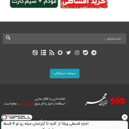
نسخه دسکتاپ
درباره ما
تماس با ما
بازرگانی
اجاره‌ قسطی ویلا! از کلبه تا آپارتمان مبله رو تو 4 قسط