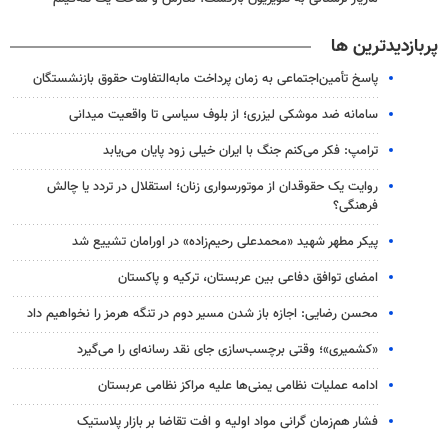
پربازدیدترین ها
پاسخ تأمین‌اجتماعی به زمان پرداخت مابه‌التفاوت حقوق بازنشستگان
سامانه ضد موشکی لیزری؛ از بلوف سیاسی تا واقعیت میدانی
ترامپ: فکر می‌کنم جنگ با ایران خیلی زود پایان می‌یابد
روایت یک حقوقدان از موتورسواری زنان؛ استقلال در تردد یا چالش
فرهنگی؟
پیکر مطهر شهید «محمدعلی رحیم‌زاده» در اورامان تشییع شد
امضای توافق دفاعی بین عربستان، ترکیه و پاکستان
محسن رضایی: اجازه باز شدن مسیر دوم در تنگه هرمز را نخواهیم داد
«کشمیری»؛ وقتی برچسب‌سازی جای نقد رسانه‌ای را می‌گیرد
ادامه عملیات نظامی یمنی‌ها علیه مراکز نظامی عربستان
فشار هم‌زمان گرانی مواد اولیه و افت تقاضا بر بازار پلاستیک