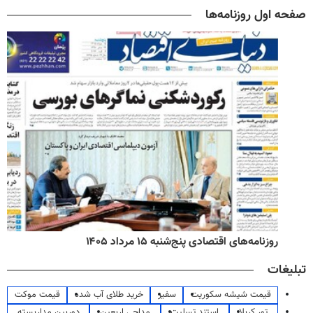
صفحه اول روزنامه‌ها
روزنامه‌های اقتصادی پنج‌شنبه ۱۵ مرداد ۱۴۰۵
تبلیغات
قیمت شیشه سکوریت
سفیر
خرید طلای آب شده
قیمت موکت
تور کربلا
استند تسلیت
مداحی اربعین
دوربین مداربسته