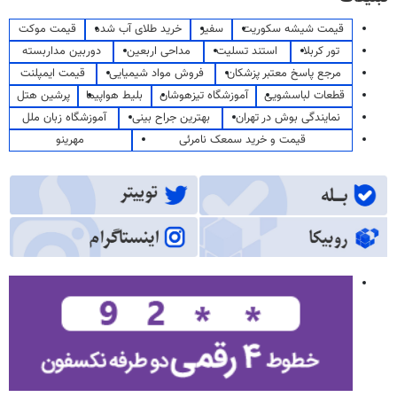
قیمت شیشه سکوریت
سفیر
خرید طلای آب شده
قیمت موکت
تور کربلا
استند تسلیت
مداحی اربعین
دوربین مداربسته
مرجع پاسخ معتبر پزشکان
فروش مواد شیمیایی
قیمت ایمپلنت
قطعات لباسشویی
آموزشگاه تیزهوشان
بلیط هواپیما
پرشین هتل
نمایندگی بوش در تهران
بهترین جراح بینی
آموزشگاه زبان ملل
قیمت و خرید سمعک نامرئی
مهرینو