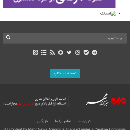
نسخه دسکتاپ
درباره ما
تماس با ما
بازرگانی
All Content by Mehr News Agency is licensed under a Creative Commons