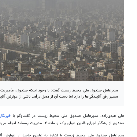
مدیرعامل صندوق ملی محیط زیست گفت: با وجود اینکه صندوق، مأموریت ا
مسیر رفع آلایندگی‌ها را دارد اما دست آن از محل درآمد ناشی از عوارض آلای
علی عبدی‌زاده، مدیرعامل صندوق ملی محیط زیست در گفت‌وگو با
خبرنگار
صندوق از رهگذر اجرای قانون هوای پاک و ماده ۱۲ مدیریت پسماند انجام می‌شود.
مدیرعامل صندوق ملی محیط زیست با اشاره به عایدی حاصل از عوارض آل