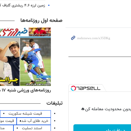
زمین لرزه ۴.۶ ریشتری گلباف کرمان را لرزاند
صفحه اول روزنامه‌ها
ه‌های اقتصادی شنبه ۱۷ مرداد ۱۴۰۵
روزنامه‌های ورزشی شنبه ۱۷ مرداد ۱۴۰۵
تبلیغات
ر بدون محدودیت معامله کن🔥
قیمت شیشه سکوریت
خرید طلای آب شده
قیمت مو
استند تسلیت
مدا