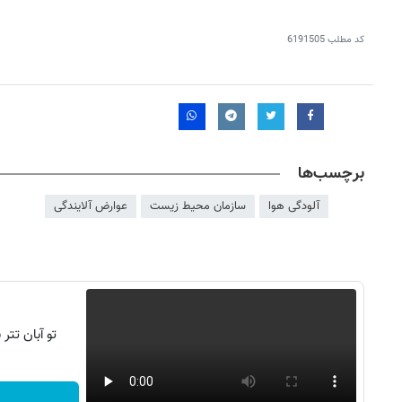
کد مطلب
6191505
برچسب‌ها
آلودگی هوا
سازمان محیط زیست
عوارض آلایندگی
روزنامه‌های صبح شنبه ۱۷ مرداد ۱۴۰۵
روزنام
تو آبان تت