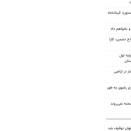
ت
تون؛ کرمانشاه
 و نخواهم داد
لاح دشمن، کارا
ایه اول
تان
رمجاز در اراضی
‌های شماره ۱، ۳ و ۴ حرم رضوی به طور