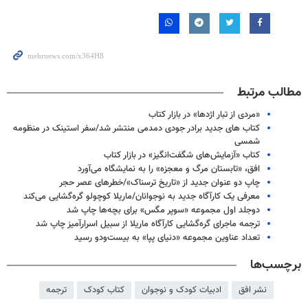
مطالب مرتبط
«مردی از تبار اژدها» در بازار کتاب
کتاب های جدید برادر جودی دمدمی منتشر شد/سفر استینک در منظومه
شمسی
کتاب «آزمایش‌های شگفت‌انگیز» در بازار کتاب
افق، «تابستان مرگ و معجزه» را به نمایشگاه می‌آورد
چاپ دو عنوان جدید از «تاریخ ترسناک»/خطرهای عصر حجر
معرفی یک کارآگاه جدید به نوجوانان/ماریلا کوچولو گره‌گشایی می‌کند
دوجلد اول مجموعه «سوپر مگس» برای بچه‌ها چاپ شد
ترجمه ماجرای گره‌گشایی کارآگاه ماریلا از سبیل اسرارآمیز چاپ شد
تعداد عناوین مجموعه «دنیای پپا» به بیست‌ودو رسید
برچسب‌ها
نشر افق
ادبیات کودک و نوجوان
کتاب کودک
ترجمه