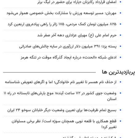
امضای قرارداد رکابزنان «یارا» برای حضور در لیگ برتر
مهربان: مسیر توسعه ورزش با مشارکت بخش خصوصی هموار می‌شود
۸۲۵ میلیون تومان کمک مردمی، ۱۷۵ زائر را راهی پیاده‌روی اربعین کرد
حرم امام علی (ع) مهیای عزاداری دهه آخر صفر شد
پسته یزد؛ ۳۹۱ میلیون دلار ارزآوری در سایه چالش‌های صادراتی
ادعای شبکه «الحدث» درباره ایجاد گذرگاه موقت در تنگه هرمز
پربازدیدترین ها
از حذف نام همسر تا تغییر نام خانوادگی؛ اما و اگرهای تعویض شناسنامه
وضعیت جوی کشور در ۷۲ ساعت آینده؛ موج بارش‌های تابستانه در راه ۱۱
استان
بسیج تمام ظرفیت‌ها برای تعیین وضعیت دیگر خلبانان سوخو ۲۴ ایران
قطع همکاری با قلعه نویی همچنان سوژه است/ نظر برخی مسئولان
تغییر کرد!