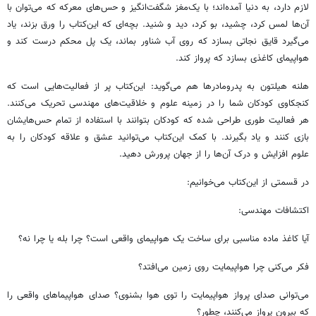
لازم دارد، به دنیا آمده‌اند؛ با یک‌مغز شگفت‌انگیز و حس‌های معرکه که می‌توان با
آن‌ها لمس کرد، چشید، بو کرد، دید و شنید. بچه‌ای که این‌کتاب را ورق بزند، یاد
می‌گیرد قایق نجاتی بسازد که روی آب شناور بماند، یک پل محکم درست کند و
هواپیمای کاغذی بسازد که پرواز کند.
هلنه هیلتون به پدرومادرها هم می‌گوید: این‌کتاب پر از فعالیت‌هایی است که
کنجکاوی کودکان شما را در زمینه علوم و خلاقیت‌های مهندسی تحریک می‌کنند.
هر فعالیت طوری طراحی شده که کودکان بتوانند با استفاده از تمام حس‌هایشان
بازی کنند و یاد بگیرند. با کمک این‌کتاب می‌توانید عشق و علاقه کودکان را به
علوم افزایش و درک آن‌ها را از جهان پرورش دهید.
در قسمتی از این‌کتاب می‌خوانیم:
اکتشافات مهندسی:
آیا کاغذ ماده مناسبی برای ساخت یک هواپیمای واقعی است؟ چرا بله یا چرا نه؟
فکر می‌کنی چرا هواپیمایت روی زمین می‌افتد؟
می‌توانی صدای پرواز هواپیمایت را توی هوا بشنوی؟ صدای هواپیماهای واقعی را
که بیرون پرواز می‌کنند، چطور؟