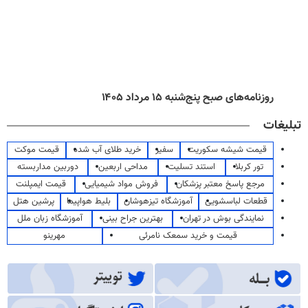
روزنامه‌های صبح پنج‌شنبه ۱۵ مرداد ۱۴۰۵
تبلیغات
قیمت شیشه سکوریت
سفیر
خرید طلای آب شده
قیمت موکت
تور کربلا
استند تسلیت
مداحی اربعین
دوربین مداربسته
مرجع پاسخ معتبر پزشکان
فروش مواد شیمیایی
قیمت ایمپلنت
قطعات لباسشویی
آموزشگاه تیزهوشان
بلیط هواپیما
پرشین هتل
نمایندگی بوش در تهران
بهترین جراح بینی
آموزشگاه زبان ملل
قیمت و خرید سمعک نامرئی
مهرینو