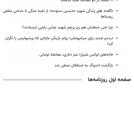
۸ کشته در دو تصادف شب گذشته
ناگفته های زندگی شهید «حسین ستوده»؛ از نخبه جنگی تا مداحی مخفی
روستاها
چرا حتی منتقدان هم زیر پرچم شهید عباس بابایی ایستادند؟
دردسر جدید برای سرخپوشان؛ پیام بازیکن مازادی که پرسپولیس را نگران
کرد!
خانه‌های لوکس شیراز؛ متر دلاری، معامله تومانی
بازگشت اندونگ به استقلال منتفی شد
صفحه اول روزنامه‌ها