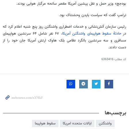
بودجج» وزیر حمل و نقل پیشین آمریکا مقصر سانحه مرگبار هوایی بودند.
ترامپ گفت که سیاست بایدن وحشتناک بود.
رئیس سازمان آتش‌نشانی و خدمات اضطراری واشنگتن روز پنج شنبه اعلام کرد که
در
حادثۀ سقوط هواپیمای واشنگتن آمریکا،
۶۷ نفر شامل ۶۴ سرنشین هواپیمای
مسافری و سه سرنشین بالگرد نظامی بلک هاوک ارتش آمریکا جان خود را از
دست دادند.
کد مطلب
6363416
برچسب‌ها
واشنگتن
ایالات متحده امریکا
سقوط هواپیما