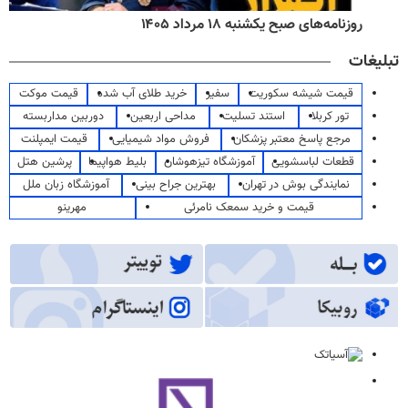
روزنامه‌های صبح یکشنبه ۱۸ مرداد ۱۴۰۵
تبلیغات
قیمت شیشه سکوریت
سفیر
خرید طلای آب شده
قیمت موکت
تور کربلا
استند تسلیت
مداحی اربعین
دوربین مداربسته
مرجع پاسخ معتبر پزشکان
فروش مواد شیمیایی
قیمت ایمپلنت
قطعات لباسشویی
آموزشگاه تیزهوشان
بلیط هواپیما
پرشین هتل
نمایندگی بوش در تهران
بهترین جراح بینی
آموزشگاه زبان ملل
قیمت و خرید سمعک نامرئی
مهرینو