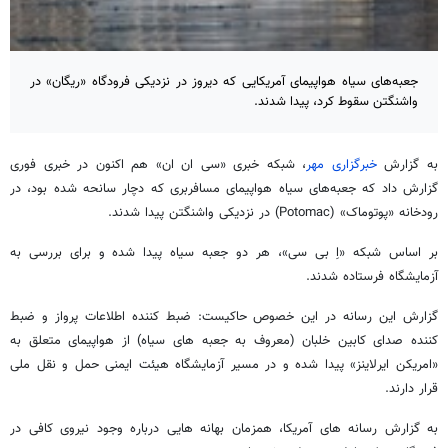
جعبه‌های سیاه هواپیمای آمریکایی که دیروز در نزدیکی فرودگاه «ریگان» در
واشنگتن سقوط کرد، پیدا شدند.
به گزارش
خبرگزاری مهر
، شبکه خبری «سی ان ان» هم اکنون در خبری فوری
گزارش داد که جعبه‌های سیاه هواپیمای مسافربری که دچار سانحه شده بود، در
رودخانه «پوتوماک» (Potomac) در نزدیکی واشنگتن پیدا شدند.
بر اساس شبکه «اِ بی سی»، هر دو جعبه سیاه پیدا شده و برای بررسی به
آزمایشگاه فرستاده شدند.
گزارش این رسانه در این خصوص حاکیست: ضبط کننده اطلاعات پرواز و ضبط
کننده صدای کابین خلبان (معروف به جعبه های سیاه) از هواپیمای متعلق به
«امریکن ایرلاینز» پیدا شده و در مسیر آزمایشگاه هیئت ایمنی حمل و نقل ملی
قرار دارند.
به گزارش رسانه های آمریکا، همزمان بهانه هایی درباره وجود نیروی کافی در