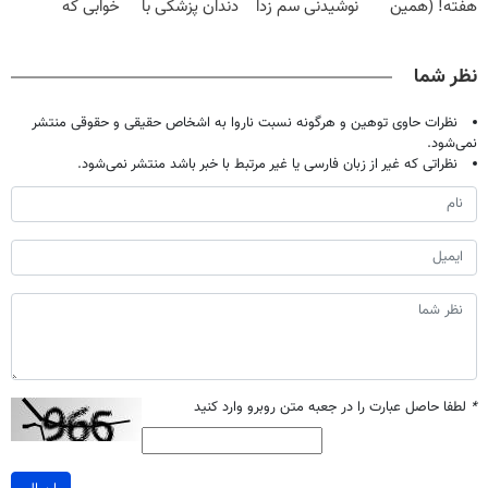
هفته! (همین
نوشیدنی سم زدا
دندان پزشکی با
خوابی که
حالا رایگان
پک سفید کننده
میلیاردر شد.
صحبت کنید)
خانگی
آموزش رایگان
نظر شما
نظرات حاوی توهین و هرگونه نسبت ناروا به اشخاص حقیقی و حقوقی منتشر
نمی‌شود.
نظراتی که غیر از زبان فارسی یا غیر مرتبط با خبر باشد منتشر نمی‌شود.
*
لطفا حاصل عبارت را در جعبه متن روبرو وارد کنید