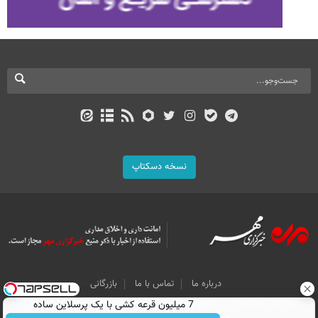
نسخه دسکتاپ
درباره ما
تماس با ما
بازرگانی
7 میلیون قرعه کشی با یک پرسلاین ساده
All Content by Mehr News Agency is licensed under a Creative Commons