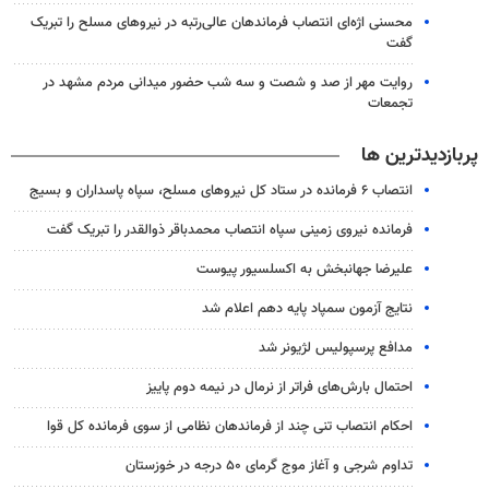
محسنی اژه‌ای انتصاب‌ فرماندهان عالی‌رتبه در نیروهای مسلح را تبریک
گفت
روایت مهر از صد و شصت و سه شب حضور میدانی مردم مشهد در
تجمعات
پربازدیدترین ها
انتصاب ۶ فرمانده در ستاد کل نیروهای مسلح، سپاه پاسداران و بسیج
فرمانده نیروی زمینی سپاه انتصاب محمدباقر ذوالقدر را تبریک گفت
علیرضا جهانبخش به اکسلسیور پیوست
نتایج آزمون سمپاد پایه دهم اعلام شد
مدافع پرسپولیس لژیونر شد
احتمال بارش‌های فراتر از نرمال در نیمه دوم پاییز
احکام انتصاب تنی چند از فرماندهان نظامی از سوی فرمانده کل قوا
تداوم شرجی و آغاز موج گرمای ۵۰ درجه در خوزستان