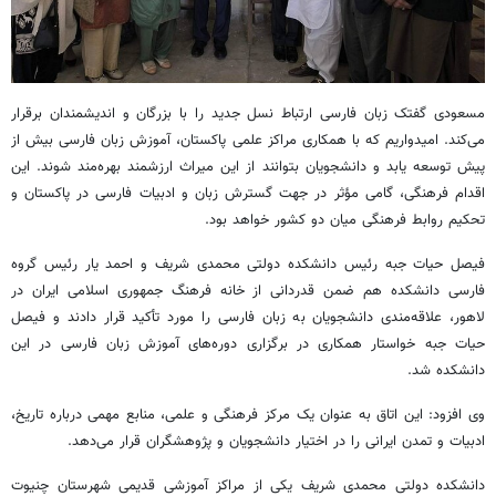
مسعودی گفتک زبان فارسی ارتباط نسل جدید را با بزرگان و اندیشمندان برقرار
می‌کند. امیدواریم که با همکاری مراکز علمی پاکستان، آموزش زبان فارسی بیش از
پیش توسعه یابد و دانشجویان بتوانند از این میراث ارزشمند بهره‌مند شوند. این
اقدام فرهنگی، گامی مؤثر در جهت گسترش زبان و ادبیات فارسی در پاکستان و
تحکیم روابط فرهنگی میان دو کشور خواهد بود.
فیصل حیات جبه رئیس دانشکده دولتی محمدی شریف و احمد یار رئیس گروه
فارسی دانشکده هم ضمن قدردانی از خانه فرهنگ جمهوری اسلامی ایران در
لاهور، علاقه‌مندی دانشجویان به زبان فارسی را مورد تأکید قرار دادند و فیصل
حیات جبه خواستار همکاری در برگزاری دوره‌های آموزش زبان فارسی در این
دانشکده شد.
وی افزود: این اتاق به عنوان یک مرکز فرهنگی و علمی، منابع مهمی درباره تاریخ،
ادبیات و تمدن ایرانی را در اختیار دانشجویان و پژوهشگران قرار می‌دهد.
دانشکده دولتی محمدی شریف یکی از مراکز آموزشی قدیمی شهرستان چنیوت