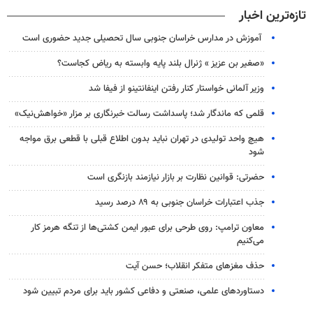
تازه‌ترین اخبار
آموزش در مدارس خراسان جنوبی سال تحصیلی جدید حضوری است
«صغیر بن عزیز » ژنرال بلند پایه وابسته به ریاض کجاست؟
وزیر آلمانی خواستار کنار رفتن اینفانتینو از فیفا شد
قلمی که ماندگار شد؛ پاسداشت رسالت خبرنگاری بر مزار «خواهش‌نیک»
هیچ واحد تولیدی در تهران نباید بدون اطلاع قبلی با قطعی برق مواجه
شود
حضرتی: قوانین نظارت بر بازار نیازمند بازنگری است
جذب اعتبارات خراسان جنوبی به ۸۹ درصد رسید
معاون ترامپ: روی طرحی برای عبور ایمن کشتی‌ها از تنگه هرمز کار
می‌کنیم
حذف مغزهای متفکر انقلاب؛ حسن آیت
دستاوردهای علمی، صنعتی و دفاعی کشور باید برای مردم تبیین شود