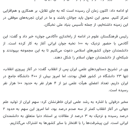
او ادامه داد: اکنون زمان آن رسیده است که به جای تقابل، بر همکاری و هم‌افزایی
تمرکز کنیم. محور این تحول باید جوانان باشند و ما در ایران تجربه‌های موفقی در
این زمینه داشته‌ایم، از جمله تأسیس بنیاد ملی نخبگان.
رئیس فرهنگستان علوم در ادامه از راه‌اندازی «آکادمی جوان» خبر داد و گفت: این
آکادمی با حضور نزدیک به ۱۰۰ نخبه جوان ایرانی آغاز به کار کرده است. از
دانشمندان جوان کشورهای اسلامی دعوت می‌کنیم تا به این مجموعه بپیوندند و
شبکه‌ای از دانشمندان جهان اسلام را شکل دهند.
وی در تشریح دستاوردهای علمی ایران پس از انقلاب گفت: در آغاز پیروزی انقلاب،
تنها ۲۳ دانشگاه در کشور فعال بودند، اما امروز بیش از ۴۰۰ دانشگاه جامع در
ایران داریم. تعداد اعضای هیأت علمی نیز از ۴ هزار نفر به حدود ۱۰۰ هزار نفر
رسیده است.
مخبر دزفولی با اشاره به رشد علمی ایران خاطرنشان کرد: سهم ایران از تولید علم
جهانی در آغاز انقلاب کمتر از سه صدم درصد بود، اما امروز این سهم به حدود ۲
درصد رسیده و نزدیک به ۳ درصد از مقالات پر استناد دنیا متعلق به دانشمندان
ایرانی است. این پیشرفت‌ها را با افتخار با سایر کشورها به اشتراک می‌گذاریم.