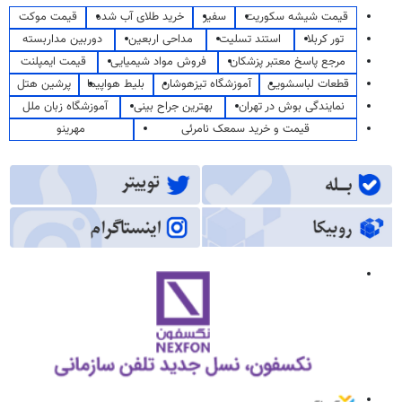
قیمت شیشه سکوریت
سفیر
خرید طلای آب شده
قیمت موکت
تور کربلا
استند تسلیت
مداحی اربعین
دوربین مداربسته
مرجع پاسخ معتبر پزشکان
فروش مواد شیمیایی
قیمت ایمپلنت
قطعات لباسشویی
آموزشگاه تیزهوشان
بلیط هواپیما
پرشین هتل
نمایندگی بوش در تهران
بهترین جراح بینی
آموزشگاه زبان ملل
قیمت و خرید سمعک نامرئی
مهرینو