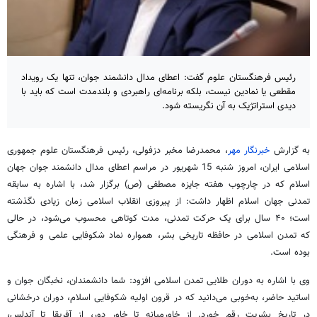
رئیس‌ فرهنگستان علوم گفت: اعطای مدال دانشمند جوان، تنها یک رویداد
مقطعی یا نمادین نیست، بلکه برنامه‌ای راهبردی و بلندمدت است که باید با
دیدی استراتژیک به آن نگریسته شود.
به گزارش
خبرنگار مهر
، محمدرضا مخبر دزفولی، رئیس فرهنگستان علوم جمهوری
اسلامی ایران، امروز شنبه 15 شهریور در مراسم اعطای مدال دانشمند جوان جهان
اسلام که در چارچوب هفته جایزه مصطفی (ص) برگزار شد، با اشاره به سابقه
تمدنی جهان اسلام اظهار داشت: از پیروزی انقلاب اسلامی زمان زیادی نگذشته
است؛ ۴۰ سال برای یک حرکت تمدنی، مدت کوتاهی محسوب می‌شود، در حالی
که تمدن اسلامی در حافظه تاریخی بشر، همواره نماد شکوفایی علمی و فرهنگی
بوده است.
وی با اشاره به دوران طلایی تمدن اسلامی افزود: شما دانشمندان، نخبگان جوان و
اساتید حاضر، به‌خوبی می‌دانید که در قرون اولیه شکوفایی اسلام، دوران درخشانی
در تاریخ بشریت رقم خورد. از خاورمیانه تا خاور دور، از آفریقا تا آندلس،