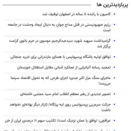
پربازدیدترین ها
کامیون با راننده ۸ ساله در اصفهان توقیف شد
رژیم صهیونیستی در قتل مداح جوان به دنبال ایجاد وحشت در جامعه
است
گرامیداشت سپهبد شهید سیدعبدالرحیم موسوی در حرم بانوی کرامت
برگزار شد
توافق اولیه باشگاه پرسپولیس با همتای مازندرانی برای خرید جنجالی
تمجید رسانه آلبانیایی از عملکرد آسانی مقابل استقلال خوزستان
ماجرای سنگ مزار اکبر عبدی؛ اجرای طرحی که به تحول اقتصاد سینما
می‌رسد!
تصویر جدیدی از رهبر معظم انقلاب امام سید مجتبی خامنه‌ای
حرکت سرمربی پرسپولیس روی لبه پرتگاه/ تارتار دیگر بهانه‌ای نخواهد
داشت
عراقچی: توافق با عمان نزدیک است/ تکذیب سهم ۱۱ درصدی ایران از خزر