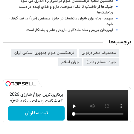
نخستین شعبه فرهنگستان علوم در شیراز راه اندازی می شود
جلبک‌ها از فاضلاب تا فضا؛ سوخت، دارو و غذای آینده در دست
ریزجلبک‌ها
سهمیه ویژه برای بانوان دانشمند در جایزه مصطفی (ص) در نظر گرفته
شود
ابوریحان بیرونی نماد ماندگاری تاریخی علم و پشتکار است
برچسب‌ها
محمدرضا مخبر دزفولی
فرهنگستان علوم جمهوری اسلامی ایران
جایزه مصطفی (ص)
جهان اسلام
پرکاربردترین چراغ شارژی 2026
که شگفت زده ات میکنه 💡😍
ثبت سفارش