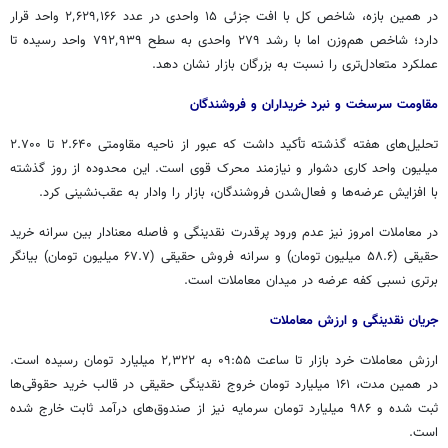
در همین بازه، شاخص کل با افت جزئی ۱۵ واحدی در عدد ۲٬۶۲۹٬۱۶۶ واحد قرار
دارد؛ شاخص هم‌وزن اما با رشد ۲۷۹ واحدی به سطح ۷۹۲٬۹۳۹ واحد رسیده تا
عملکرد متعادل‌تری را نسبت به بزرگان بازار نشان دهد.
مقاومت سرسخت و نبرد خریداران و فروشندگان
تحلیل‌های هفته گذشته تأکید داشت که عبور از ناحیه مقاومتی ۲.۶۴۰ تا ۲.۷۰۰
میلیون واحد کاری دشوار و نیازمند محرک قوی است. این محدوده از روز گذشته
با افزایش عرضه‌ها و فعال‌شدن فروشندگان، بازار را وادار به عقب‌نشینی کرد.
در معاملات امروز نیز عدم ورود پرقدرت نقدینگی و فاصله معنادار بین سرانه خرید
حقیقی (۵۸.۶ میلیون تومان) و سرانه فروش حقیقی (۶۷.۷ میلیون تومان) بیانگر
برتری نسبی
کفه
عرضه در میدان معاملات است.
جریان نقدینگی و ارزش معاملات
ارزش معاملات خرد بازار تا ساعت ۰۹:۵۵ به ۲٬۳۲۲ میلیارد تومان رسیده است.
در همین مدت، ۱۶۱ میلیارد تومان خروج نقدینگی حقیقی در قالب خرید حقوقی‌ها
ثبت شده و ۹۸۶ میلیارد تومان سرمایه نیز از صندوق‌های درآمد ثابت خارج شده
است.