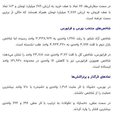
در سمت سفارش‌ها، ۷۶ نماد با صف خرید به ارزش ۶۷۶ میلیارد تومان و ۱۰۳ نماد
با صف فروش به ارزش ۲٬۸۷۶ میلیارد تومان همراه هستند که حاکی از برتری
سمت عرضه است.
شاخص‌های منتخب بورس و
فرابورس
شاخص آزاد شناور با رشد ۱٬۳۶۸ واحدی به ۳٬۳۳۸٬۹۲۹ واحد رسیده اما شاخص
بازار دوم با افت ۴٬۷۶۶ واحدی به ۴٬۹۳۴٬۳۲۰ واحد عقب نشسته است.
در
فرابورس
، شاخص کل با افت ۳.۷۲ واحدی عدد ۲۳٬۸۱۸ واحد را نشان می‌دهد؛
شاخص هم‌وزن
فرابورس
نیز با کاهش ۱۶ واحدی در محدوده ۱۳۱٬۹۳۰ واحد
ایستاده است.
نمادهای اثرگذار و پرتراکنش‌ها
در بورس، «شپنا» با اثر مثبت ۱٬۳۰۶ واحدی و «
شبندر
» با ۷۱۰ واحد بیشترین
حمایت را از شاخص داشتند.
در سمت منفی، «خساپا» و «فولاد» به ترتیب با اثر منفی ۶۹۶ و ۶۹۴ واحدی
بیشترین فشار را وارد کردند.