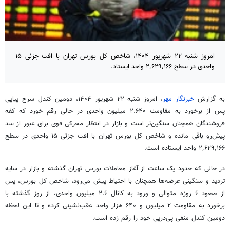
امروز شنبه ۲۲ شهریور ۱۴۰۴، شاخص کل بورس تهران با افت جزئی ۱۵
واحدی در سطح ۲٬۶۲۹٬۱۶۶ واحد ایستاد.
به گزارش
خبرنگار مهر
، امروز شنبه ۲۲ شهریور ۱۴۰۴، دومین
کندل
سرخ پیاپی
پس از برخورد به مقاومت ۲.۶۴۰ میلیون واحدی در حالی رقم خورد که
کفه
فروشندگان همچنان سنگین‌تر است و بازار در انتظار محرکی قوی برای عبور از سد
پیش‌رو باقی مانده و شاخص کل بورس تهران با افت جزئی ۱۵ واحدی در سطح
۲٬۶۲۹٬۱۶۶ واحد ایستاده است.
در حالی که حدود یک ساعت از آغاز معاملات بورس تهران گذشته و بازار در سایه
تردید و سنگینی عرضه‌ها همچنان با احتیاط پیش می‌رود، شاخص کل بورس، پس
از صعود ۶ روزه متوالی و ورود به کانال ۲.۶ میلیون واحدی، از روز گذشته با
برخورد به مقاومت ۲ میلیون و ۶۴۰ هزار واحد عقب‌نشینی کرده و تا این لحظه
دومین
کندل
منفی پی‌درپی خود را رقم زده است.