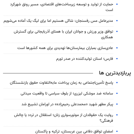
حمایت از تولید و توسعه زیرساخت‌های اقتصادی، مسیر رونق شهرکرد
است
مدیرعامل مس رفسنجان: شاکی هستیم اما برای لیگ یک آماده می‌شویم
توافق وزیر ورزش و جوانان ایران با همتای آذربایجانی برای گسترش
همکاری
عادی‌سازی بمباران بیمارستان‌ها تهدیدی برای همه کشورها است
فارس؛ استان تولیدکننده در صدر تورم
پربازدیدترین ها
پاسخ تأمین‌اجتماعی به زمان پرداخت مابه‌التفاوت حقوق بازنشستگان
سامانه ضد موشکی لیزری؛ از بلوف سیاسی تا واقعیت میدانی
پیکر مطهر شهید «محمدعلی رحیم‌زاده» در اورامان تشییع شد
روایت یک حقوقدان از موتورسواری زنان؛ استقلال در تردد یا چالش
فرهنگی؟
امضای توافق دفاعی بین عربستان، ترکیه و پاکستان