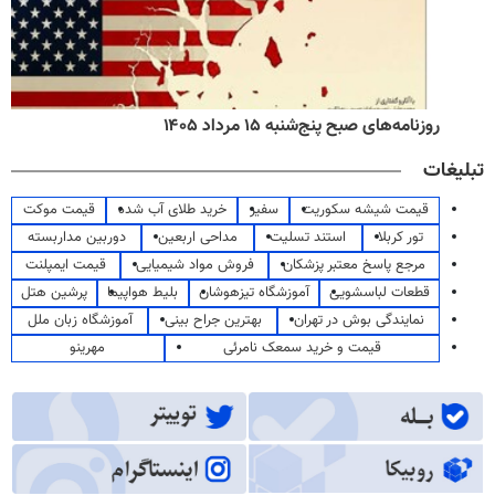
روزنامه‌های صبح پنج‌شنبه ۱۵ مرداد ۱۴۰۵
تبلیغات
قیمت شیشه سکوریت
سفیر
خرید طلای آب شده
قیمت موکت
تور کربلا
استند تسلیت
مداحی اربعین
دوربین مداربسته
مرجع پاسخ معتبر پزشکان
فروش مواد شیمیایی
قیمت ایمپلنت
قطعات لباسشویی
آموزشگاه تیزهوشان
بلیط هواپیما
پرشین هتل
نمایندگی بوش در تهران
بهترین جراح بینی
آموزشگاه زبان ملل
قیمت و خرید سمعک نامرئی
مهرینو