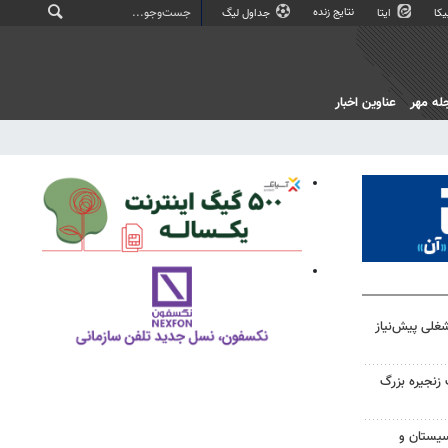
نتایج زنده
کا
ایتا
جداول لیگ
له مهر
عناوین اخبار
غلی پیش‌نیاز
زنجیره بزرگ
ر سیستان و