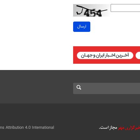
ارسال
 Attribution 4.0 International