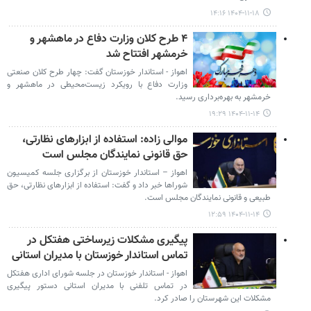
۱۴۰۴-۱۱-۱۸ ۱۴:۱۶
۴ طرح کلان وزارت دفاع در ماهشهر و
خرمشهر افتتاح شد
اهواز - استاندار خوزستان گفت: چهار طرح کلان صنعتی
وزارت دفاع با رویکرد زیست‌محیطی در ماهشهر و
خرمشهر به بهره‌برداری رسید.
۱۴۰۴-۱۱-۱۴ ۱۹:۲۹
موالی زاده: استفاده از ابزارهای نظارتی،
حق قانونی نمایندگان مجلس است
اهواز – استاندار خوزستان از برگزاری جلسه کمیسیون
شوراها خبر داد و گفت: استفاده از ابزارهای نظارتی، حق
طبیعی و قانونی نمایندگان مجلس است.
۱۴۰۴-۱۱-۱۴ ۱۲:۵۹
پیگیری مشکلات زیرساختی هفتکل در
تماس استاندار خوزستان با مدیران استانی
اهواز - استاندار خوزستان در جلسه شورای اداری هفتکل
در تماس تلفنی با مدیران استانی دستور پیگیری
مشکلات این شهرستان را صادر کرد.