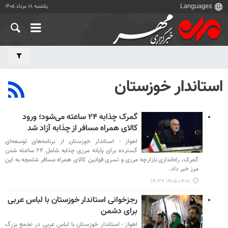
یکشنبه ۱۸ مرداد ۱۴۰۵
استاندار خوزستان
گمرک چذابه ۲۴ ساعته می‌شود؛ ورود
کالای همراه مسافر از چذابه آزاد شد
اهواز - استاندار خوزستان از برنامه‌های توسعه‌ای
گسترده برای پایانه مرزی چذابه شامل ۲۴ ساعته شدن
گمرک، راه‌اندازی بازارچه مرزی و تسری قوانین کالای همراه مسافر شلمچه به این
مرز خبر داد.
۱۴۰۵-۰۴-۰۱ ۱۹:۳۹
رجزخوانی استاندار خوزستان با لباس عربی
برای دشمن
اهواز - استاندار خوزستان با لباس عربی در تجمع بزرگ