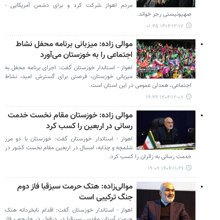
مردم اهواز شرکت کرد و برای دشمن آمریکایی -
صهیونیستی رجز خواند.
۱۴۰۴-۱۲-۱۷ ۰۱:۴۵
موالی زاده: میزبانی برنامه محفل نشاط
اجتماعی را به خوزستان می‌آورد
اهواز - استاندار خوزستان گفت: اجرای برنامه محفل به
میزبانی خوزستان، فرصتی برای گسترش امید، نشاط
اجتماعی، همدلی عمومی در این استان است.
۱۴۰۴-۱۲-۰۸ ۱۹:۴۹
موالی زاده: خوزستان مقام نخست خدمت
رسانی در اربعین را کسب کرد
اهواز - استاندار خوزستان گفت: خوزستان با دو مرز
شلمچه و چذابه، امسال در اربعین مقام نخست کشور در
خدمت رسانی به زائران را کسب کرد.
۱۴۰۴-۱۱-۲۶ ۱۹:۰۹
موالی‌زاده: هتک حرمت سبزقبا فاز دوم
جنگ ترکیبی است
اهواز - استاندار خوزستان گفت: اقدام نابخردانه هتک
حرمت آستان مقدس سبزقبا در دزفول در چارچوب فاز