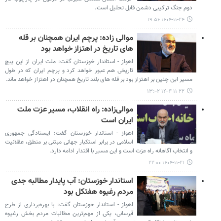
دوم جنگ ترکیبی دشمن قابل تحلیل است.
۱۴۰۴-۱۱-۲۴ ۱۹:۵۶
موالی زاده: پرچم ایران همچنان بر قله
های تاریخ در اهتزاز خواهد بود
اهواز - استاندار خوزستان گفت: ملت ایران از این پیچ
تاریخی هم عبور خواهد کرد و پرچم ایران که در طول
مسیر این چنین بر اهتزاز بود بر قله های بلند تاریخ همچنان در اهتزاز خواهد ماند.
۱۴۰۴-۱۱-۲۲ ۱۳:۰۲
موالی‌زاده: راه انقلاب، مسیر عزت ملت
ایران است
اهواز - استاندار خوزستان گفت: ایستادگی جمهوری
اسلامی در برابر استکبار جهانی مبتنی بر منطق، عقلانیت
و انتخاب آگاهانه راه عزت است و این مسیر با اقتدار ادامه دارد.
۱۴۰۴-۱۱-۲۱ ۲۲:۰۰
استاندار خوزستان: آب پایدار مطالبه جدی
مردم رغیوه هفتکل بود
اهواز - استاندار خوزستان گفت: با بهره‌برداری از طرح
آبرسانی، یکی از مهم‌ترین مطالبات مردم بخش رغیوه