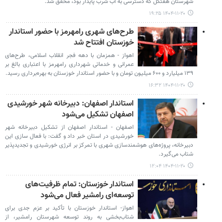
شهرستان هفتکل که دسترسی به آب شرب پایدار بود، محقق شد.
۱۴۰۴-۱۱-۲۰ ۱۹:۲۵
طرح‌های شهری رامهرمز با حضور استاندار
خوزستان افتتاح شد
اهواز - همزمان با دهه فجر انقلاب اسلامی، طرح‌های
عمرانی و خدماتی شهرداری رامهرمز با اعتباری بالغ بر
۱۳۹ میلیارد و ۶۰۰ میلیون تومان و با حضور استاندار خوزستان به بهره‌برداری رسید.
۱۴۰۴-۱۱-۲۰ ۱۶:۳۲
استاندار اصفهان: دبیرخانه شهر خورشیدی
اصفهان تشکیل می‌شود
اصفهان - استاندار اصفهان از تشکیل دبیرخانه شهر
خورشیدی در استان خبر داد و گفت: با فعال سازی این
دبیرخانه، پروژه‌های هوشمندسازی شهری با تمرکز بر انرژی خورشیدی و تجدیدپذیر
شتاب می‌گیرد.
۱۴۰۴-۱۱-۲۰ ۱۲:۰۴
استاندار خوزستان: تمام ظرفیت‌های
توسعه‌ای رامشیر فعال می‌شود
اهواز- استاندار خوزستان با تأکید بر عزم جدی برای
شتاب‌بخشی به روند توسعه شهرستان رامشیر، از