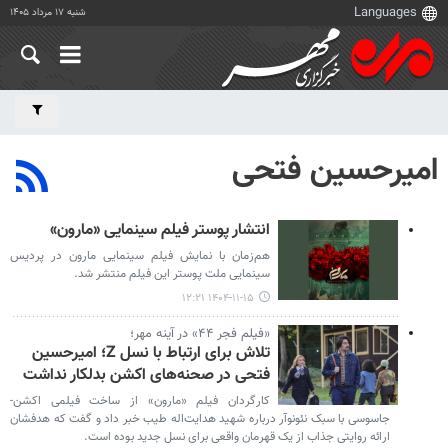
شنبه ۱۷ مرداد ۱۴۰۵
امیرحسین فتحی
انتشار پوستر فیلم سینمایی «مارون»
هم‌زمان با نمایش فیلم سینمایی مارون در پردیس
سینمایی ملت پوستر این فیلم منتشر شد.
۱۴۰۴-۱۱-۱۵ ۱۲:۲۱
«فیلم فجر ۴۴» در آینه مهر؛
تلاش برای ارتباط با نسل Z؛ امیرحسین
فتحی در صحنه‌های اکشن بدلکار نداشت
کارگردان فیلم «مارون» از ساخت فیلمی اکشن-
جاسوسی با سبک نئونوآر درباره شهید هدایت‌اله طیب خبر داد و گفت که هدفشان
ارائه روایتی جذاب از یک قهرمان واقعی برای نسل جدید بوده است.