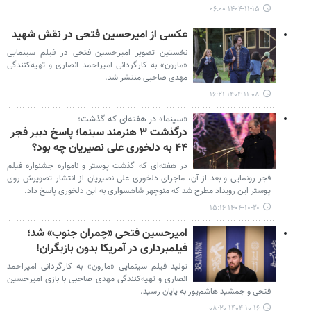
۱۴۰۴-۱۱-۱۵ ۰۶:۰۰
عکسی از امیرحسین فتحی در نقش شهید
نخستین تصویر امیرحسین فتحی در فیلم سینمایی
«مارون» به کارگردانی امیراحمد انصاری و تهیه‌کنندگی
مهدی صاحبی منتشر شد.
۱۴۰۴-۱۱-۰۸ ۱۶:۲۱
«سینما» در هفته‌ای که گذشت؛
درگذشت ۳ هنرمند سینما؛ پاسخ دبیر فجر
۴۴ به دلخوری علی نصیریان چه بود؟
در هفته‌ای که گذشت پوستر و نامواره جشنواره فیلم
فجر رونمایی و بعد از آن، ماجرای دلخوری علی نصیریان از انتشار تصویرش روی
پوستر این رویداد مطرح شد که منوچهر شاهسواری به این دلخوری پاسخ داد.
۱۴۰۴-۱۰-۲۰ ۱۵:۱۶
امیرحسین فتحی «چمران جنوب» شد؛
فیلمبرداری در آمریکا بدون بازیگران!
تولید فیلم سینمایی «مارون» به کارگردانی امیراحمد
انصاری و تهیه‌کنندگی مهدی صاحبی با بازی امیرحسین
فتحی و جمشید هاشم‌پور به پایان رسید.
۱۴۰۴-۱۰-۱۶ ۰۸:۲۰