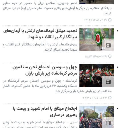
احمر جمهوری اسلامی ایران با حضور در حرم مطهر
بنیانگذار انقلاب، بار دیگر با آرمان‌های والای حضرت امام خمینی (ره) تجدید میثاق
کردند.
۱۴۰۵-۰۲-۱۹ ۱۳:۵۶
تجدید میثاق فرماندهان ارتش با آرمان‌های
بنیانگذار کبیر انقلاب و شهدا
ری-فرماندهان ارتش با آرمان‌های بنیانگذار کبیر انقلاب و
شهدا تجدید میثاق کردند.
۱۴۰۵-۰۱-۲۹ ۱۸:۱۷
چهل و سومین اجتماع نحن منتقمون
مردم کرمانشاه زیر بارش باران
کرمانشاه - چهل و سومین اجتماع مردم کرمانشاه در
شامگاه یکشنبه ۲۳ فروردین ماه با حضور گسترده اقشار
مختلف در زیر بارش شدید باران برگزار شد.
۱۴۰۵-۰۱-۲۳ ۲۲:۳۷
اجتماع میثاق با امام شهید و بیعت با
رهبری در ساری
ساری - اجتماع میثاق با امام شهید و بیعت با رهبر
منتخب خبرگان رهبری« آیت الله سید مجتبی حسینی