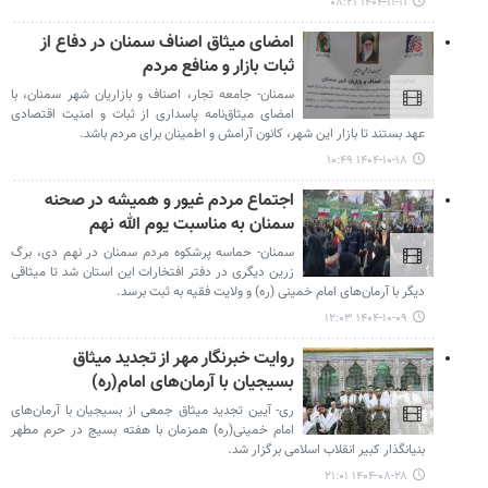
۱۴۰۴-۱۱-۱۱ ۰۸:۲۱
امضای میثاق اصناف سمنان در دفاع از
ثبات بازار و منافع مردم
سمنان- جامعه تجار، اصناف و بازاریان شهر سمنان، با
امضای میثاق‌نامه پاسداری از ثبات و امنیت اقتصادی
عهد بستند تا بازار این شهر، کانون آرامش و اطمینان برای مردم باشد.
۱۴۰۴-۱۰-۱۸ ۱۰:۴۹
اجتماع مردم غیور و همیشه در صحنه
سمنان به مناسبت یوم الله نهم
سمنان- حماسه پرشکوه مردم سمنان در نهم دی، برگ
زرین دیگری در دفتر افتخارات این استان شد تا میثاقی
دیگر با آرمان‌های امام خمینی (ره) و ولایت فقیه به ثبت برسد.
۱۴۰۴-۱۰-۰۹ ۱۲:۰۳
روایت خبرنگار مهر از تجدید میثاق
بسیجیان با آرمان‌های امام(ره)
ری- آیین تجدید میثاق جمعی از بسیجیان با آرمان‌های
امام خمینی(ره) همزمان با هفته بسیج در حرم مطهر
بنیانگذار کبیر انقلاب اسلامی برگزار شد.
۱۴۰۴-۰۸-۲۸ ۲۱:۰۱