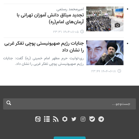
امیرمحمد رستمی
تجدید میثاق دانش آموزان تهرانی با
آرمان‌های امام(ره)
۱۴۰۴-۰۸-۰۵ ۲۳:۳۱
جنایات رژیم صهیونیستی پوچی تفکر غربی
را نشان داد
ری-تولیت حرم مطهر امام خمینی (ره) گفت: جنایات
رژیم صهیونیستی پوچی تفکر غربی را نشان داد.
۱۴۰۴-۰۶-۱۸ ۲۳:۴۹