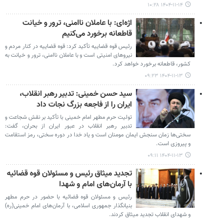
۱۴۰۴-۱۱-۱۴ ۱۰:۲۸
اژه‌ای: با عاملان ناامنی، ترور و خیانت
قاطعانه برخورد می‌کنیم
رئیس قوه قضاییه تأکید کرد: قوه قضاییه در کنار مردم و
نیروهای امنیتی است و با عاملان ناامنی، ترور و خیانت به
کشور، قاطعانه برخورد خواهد کرد.
۱۴۰۴-۱۱-۱۳ ۰۹:۲۳
سید حسن خمینی: تدبیر رهبر انقلاب،
ایران را از فاجعه بزرگ نجات داد
تولیت حرم مطهر امام خمینی با تأکید بر نقش شجاعت و
تدبیر رهبر انقلاب در عبور ایران از بحران، گفت:
سختی‌ها زمان سنجش ایمان مومنان است و یاد خدا در دوره سختی، رمز استقامت
و پیروزی است.
۱۴۰۴-۱۱-۱۳ ۰۹:۱۱
تجدید میثاق رئیس و مسئولان قوه قضائیه
با آرمان‌های امام و شهدا
رئیس و مسئولان قوه قضائیه با حضور در حرم مطهر
بنیانگذار جمهوری اسلامی، با آرمان‌های امام خمینی(ره)
و شهدای انقلاب تجدید میثاق کردند.