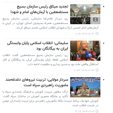
تجدید میثاق رئیس سازمان بسیج
مستضعفین با آرمان‌های امام و شهدا
ری- سردار غلامرضا سلیمانی، رئیس سازمان بسیج
مستضعفین، همراه بسیجیان استان تهران، در آیینی با
آرمان‌های امام خمینی (ره) و شهدای انقلاب اسلامی تجدید میثاق کردند.
۱۴۰۴-۰۸-۲۸ ۱۱:۱۵
سلیمانی: انقلاب اسلامی پایان وابستگی
ایران به بیگانگان بود
ری- رئیس سازمان بسیج مستضعفین گفت: انقلاب
اسلامی نقطه پایان وابستگی ایران به بیگانگان و آغاز
استقلال واقعی ملت بود و مسیر بیداری و مقاومت ادامه دارد.
۱۴۰۴-۰۸-۲۸ ۱۰:۵۳
سردار مولایی: تربیت نیروهای دغدغه‌مند
ماموریت راهبردی سپاه است
اراک- معاون تربیت، آموزش و فرهنگ پاسداری سپاه با
تأکید بر جایگاه محوری آموزش در ساختار سپاه گفت:
آموزش تنها یک برنامه نیست، بلکه مأموریتی راهبردی برای تربیت پاسداران مومن
در خدمت انقلاب است.
۱۴۰۴-۰۸-۰۶ ۲۲:۱۵