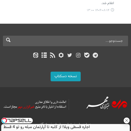
اعلام شد.
۱۴۰۴-۰۸-۱۴ ۱۳:۰۰
نسخه دسکتاپ
درباره ما
تماس با ما
بازرگانی
اجاره‌ قسطی ویلا! از کلبه تا آپارتمان مبله رو تو 4 قسط