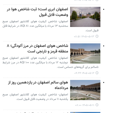
۱۴۰۵-۰۵-۱۴ ۰۷:۴۵
اصفهان ابری است؛ ثبت شاخص هوا در
وضعیت قابل قبول
اصفهان- شاخص کیفیت هوای کلانشهر اصفهان صبح
سه‌شنبه ۱۳ مرداد با میانگین عدد ۸۱ AQI در شرایط قابل
قبول است‌.
۱۴۰۵-۰۵-۱۳ ۰۸:۵۱
شاخص هوای اصفهان در مرز آلودگی؛ ۸
منطقه قرمز و نارنجی است
اصفهان- شاخص کیفیت هوای کلانشهر اصفهان صبح
دوشنبه ۱۲ مرداد با میانگین عدد ۱۰۰ AQI در مرز شرایط
ناسالم برای گروه‌های حساس است‌.
۱۴۰۵-۰۵-۱۲ ۰۹:۲۴
هوای سالم اصفهان در یازدهمین روز از
مردادماه
اصفهان- شاخص کیفیت هوای کلانشهر اصفهان صبح
یکشنبه ۱۱ مرداد در وضعیت قابل قبول است‌.
۱۴۰۵-۰۵-۱۱ ۰۸:۰۰