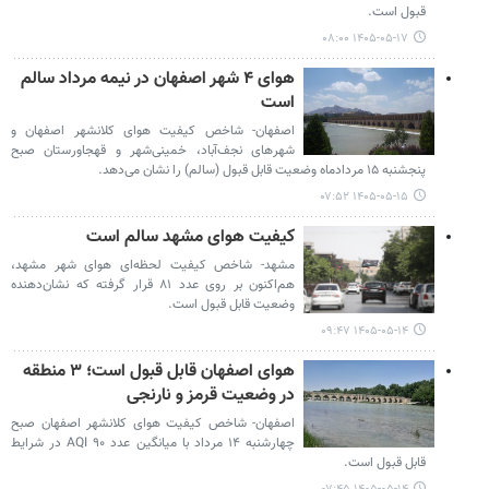
قبول است‌.
۱۴۰۵-۰۵-۱۷ ۰۸:۰۰
هوای ۴ شهر اصفهان در نیمه مرداد سالم
است
اصفهان- شاخص کیفیت هوای کلانشهر اصفهان و
شهرهای نجف‌آباد، خمینی‌شهر و قهجاورستان صبح
پنجشنبه ۱۵ مردادماه وضعیت قابل قبول (سالم) را نشان می‌دهد.
۱۴۰۵-۰۵-۱۵ ۰۷:۵۲
کیفیت هوای مشهد سالم است
مشهد- شاخص کیفیت لحظه‌ای هوای شهر مشهد،
هم‌اکنون بر روی عدد ۸۱ قرار گرفته که نشان‌دهنده
وضعیت قابل قبول است.
۱۴۰۵-۰۵-۱۴ ۰۹:۴۷
هوای اصفهان قابل قبول است؛ ۳ منطقه
در وضعیت قرمز و نارنجی
اصفهان- شاخص کیفیت هوای کلانشهر اصفهان صبح
چهارشنبه ۱۴ مرداد با میانگین عدد ۹۰ AQI در شرایط
قابل قبول است‌.