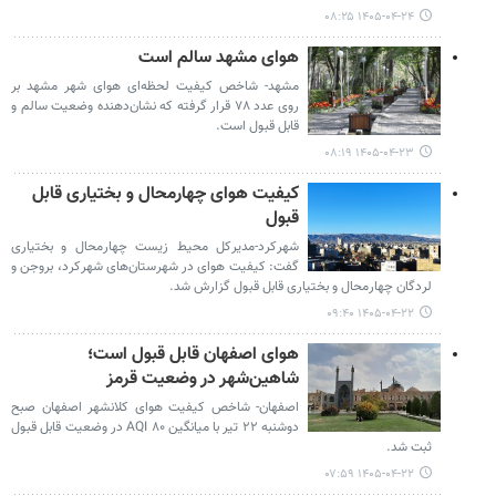
۱۴۰۵-۰۴-۲۴ ۰۸:۲۵
هوای مشهد سالم است
مشهد- شاخص کیفیت لحظه‌ای هوای شهر مشهد بر
روی عدد ۷۸ قرار گرفته که نشان‌دهنده وضعیت سالم و
قابل قبول است.
۱۴۰۵-۰۴-۲۳ ۰۸:۱۹
کیفیت هوای چهارمحال و بختیاری قابل
قبول
شهرکرد-مدیرکل محیط زیست چهارمحال و بختیاری
گفت: کیفیت هوای در شهرستان‌های شهرکرد، بروجن و
لردگان چهارمحال و بختیاری قابل قبول گزارش شد.
۱۴۰۵-۰۴-۲۲ ۰۹:۴۰
هوای اصفهان قابل قبول است؛
شاهین‌شهر در وضعیت قرمز
اصفهان- شاخص کیفیت هوای کلانشهر اصفهان صبح
دوشنبه ۲۲ تیر با میانگین ۸۰ AQI در وضعیت قابل قبول
ثبت شد.
۱۴۰۵-۰۴-۲۲ ۰۷:۵۹