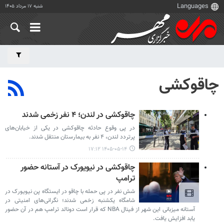
شنبه ۱۷ مرداد ۱۴۰۵
چاقوکشی
چاقوکشی در لندن؛ ۴ نفر زخمی شدند
در پی وقوع حادثه چاقوکشی در یکی از خیابان‌های
پرتردد لندن، ۴ نفر به بیمارستان منتقل شدند.
۱۴۰۵-۰۵-۱۴ ۱۷:۱۲
چاقوکشی در نیویورک در آستانه حضور
ترامپ
شش نفر در پی حمله با چاقو در ایستگاه پن نیویورک در
شامگاه یکشنبه زخمی شدند؛ نگرانی‌های امنیتی در
آستانه میزبانی این شهر از فینال NBA که قرار است دونالد ترامپ هم در آن حضور
یابد افزایش یافت.