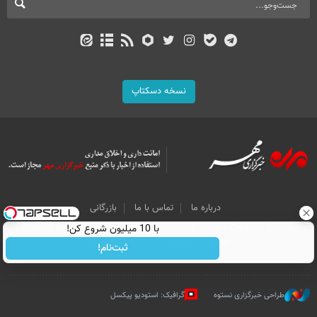
نسخه دسکتاپ
درباره ما
تماس با ما
بازرگانی
با 10 میلیون شروع کن!
All Content by Mehr News Agency is licensed under a Creative Commons
Attribution 4.0 International License.
ثبت‌نام!
طراحی خبرگزاری نستوه
گرافیک: استودیو پیکسل