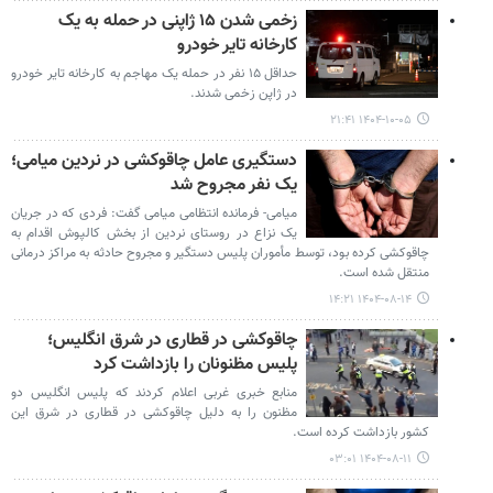
زخمی شدن ۱۵ ژاپنی در حمله به یک
کارخانه تایر خودرو
حداقل ۱۵ نفر در حمله یک مهاجم به کارخانه تایر خودرو
در ژاپن زخمی شدند.
۱۴۰۴-۱۰-۰۵ ۲۱:۴۱
دستگیری عامل چاقوکشی در نردین میامی؛
یک نفر مجروح شد
میامی- فرمانده انتظامی میامی گفت: فردی که در جریان
یک نزاع در روستای نردین از بخش کالپوش اقدام به
چاقوکشی کرده بود، توسط مأموران پلیس دستگیر و مجروح حادثه به مراکز درمانی
منتقل شده است.
۱۴۰۴-۰۸-۱۴ ۱۴:۲۱
چاقوکشی در قطاری در شرق انگلیس؛
پلیس مظنونان را بازداشت کرد
منابع خبری غربی اعلام کردند که پلیس انگلیس دو
مظنون را به دلیل چاقوکشی در قطاری در شرق این
کشور بازداشت کرده است.
۱۴۰۴-۰۸-۱۱ ۰۳:۰۱