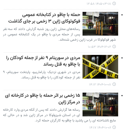
۱۴۰۵-۰۳-۱۸ ۱۲:۵۸
حمله با چاقو در کتابخانه عمومی
فوکوئوکای ژاپن ۳ زخمی بر جای گذاشت
رسانه‌های محلی ژاپن روز شنبه گزارش دادند که سه نفر
پس از حمله مردی با چاقو در یک کتابخانه عمومی در
شهر فوکوئوکا در غرب ژاپن زخمی شده‌اند.
۱۴۰۴-۱۲-۰۲ ۱۰:۵۳
مردی در سورینام ۹ نفر از جمله کودکان را
با چاقو به قتل رساند
مردی در شهری نزدیک پاراماریبو، پایتخت سورینام، ۹
نفر از جمله کودکان را با چاقو به قتل رساند.
۱۴۰۴-۱۰-۰۸ ۱۴:۱۲
۱۵ زخمی بر اثر حمله با چاقو در کارخانه ای
در مرکز ژاپن
رسانه ها گزارش دادند که پس از آنکه مردی وارد کارخانه
ای در استان شیزوئوکا در مرکز ژاپن شد و در حالی که
مایع ناشناخته ای را می پاشید با چاقو به کارگران حمله کرد.
۱۴۰۴-۱۰-۰۶ ۱۴:۱۷