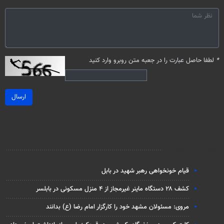
*
لطفا حاصل عبارت را در جعبه متن روبرو وارد کنید
ارسال
تازه‌ترین اخبار
قیام خونخواهی رهبر شهید در بابل
کشف ۲۸ دستگاه ماینر غیرمجاز از ۴ منزل مسکونی در بابلسر
مروی: مسئولان مشهد خود را کارگزار امام رضا (ع) بدانند