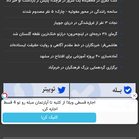
کلت کمری در مخفیگاه یک شرور در قرچک؛ پلیس از بازداشت او خبر داد
سانحه رانندگی در محور مغوئیه - چارک؛ ۵ نفر مصدوم شدند
نجات ۳ نفر از غرق‌شدگی در دریای جویبار
گرمای ۳۸ درجه‌ای در اینچه‌برون؛ درازنو خنک‌ترین نقطه گلستان شد
هاشمی‌فر​​​​​​​: خبرنگاران در خط مقدم آگاهی و روایت حقیقت ایستاده‌اند
آماده‌سازی ۴۰ پروژه آموزشی برای افتتاح در مشهد
برگزاری گردهمایی بزرگ فرهنگیان در خرم‌آباد
اجاره‌ قسطی ویلا! از کلبه تا آپارتمان مبله رو تو 4 قسط
اجاره کن.
کلیک کن!