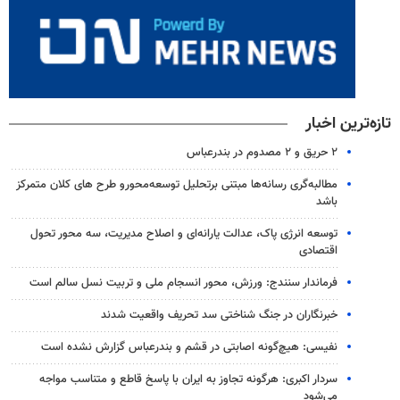
تازه‌ترین اخبار
۲ حریق و ۲ مصدوم در بندرعباس
مطالبه‌گری رسانه‌ها مبتنی برتحلیل توسعه‌محورو طرح های کلان متمرکز
باشد
توسعه انرژی پاک، عدالت یارانه‌ای و اصلاح مدیریت، سه محور تحول
اقتصادی
فرماندار سنندج: ورزش، محور انسجام ملی و تربیت نسل سالم است
خبرنگاران در جنگ شناختی سد تحریف واقعیت شدند
نفیسی: هیچ‌گونه اصابتی در قشم و بندرعباس گزارش نشده است
سردار اکبری: هرگونه تجاوز به ایران با پاسخ قاطع و متناسب مواجه
می‌شود