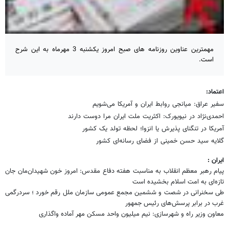
مهمترین عناوین روزنامه های صبح امروز یکشنبه 3 مهرماه به این شرح
است.
اعتماد:
سفیر عراق: میانجی روابط ایران و آمریکا می‌شویم
احمدی‌نژاد در نیویورک: اکثریت ملت ایران مرا دوست دارند
آمریکا در تنگنای پذیرش یا انزوا؛ لحظه تولد یک کشور
گلایه سید حسن خمینی از فضای رسانه‌ای کشور
ایران :
پیام رهبر معظم انقلاب به مناسبت هفته دفاع مقدس: امروز خون شهیدان‌مان جان
تازه‌ای به امت اسلام بخشیده است
طی سخنرانی در شصت و ششمین مجمع عمومی سازمان ملل رقم خورد ؛ سردرگمی
غرب در برابر پرسش‌های رئیس جمهور
معاون وزیر راه و شهرسازی: نیم میلیون واحد مسکن مهر آماده واگذاری