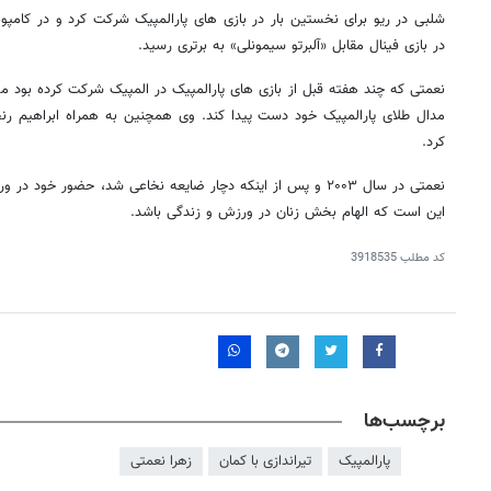
شلبی در ریو برای نخستین بار در بازی های پارالمپیک شرکت کرد و در کامپون
در بازی فینال مقابل «آلبرتو سیمونلی» به برتری رسید.
نعمتی که چند هفته قبل از بازی های پارالمپیک در المپیک شرکت کرده بود مو
مدال طلای پارالمپیک خود دست پیدا کند. وی همچنین به همراه ابراهیم رن
کرد.
نعمتی در سال ۲۰۰۳ و پس از اینکه دچار ضایعه نخاعی شد، حضور خود 
این است که الهام بخش زنان در ورزش و زندگی باشد.
کد مطلب
3918535
برچسب‌ها
پارالمپیک
تیراندازی با کمان
زهرا نعمتی