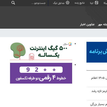
نتایج زنده
کا
ایتا
جداول لیگ
له مهر
عناوین اخبار
نتیجه آزمون ورودی سمپاد سال ۱۴۰۵ اعلام
رمز تازه رشد
 بسیار بزرگی