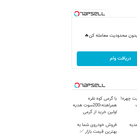
ر بدون محدودیت معامله کن🔥
دریافت وام
یت چهره!
با گرمی کوه نقره
همراهته؛200سوت هدیه
اولین خرید از گرمی
هدیه
فروش خودروی شما به
بهترین قیمت بازار ✅