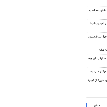
داشتن محاصره
ش آموزان شرط
را ائتلاف‌سازی
ه مکه
ام ترکیه ای چه
رگزار می‌شود
 ادبی؛ از قونیه
سفیر