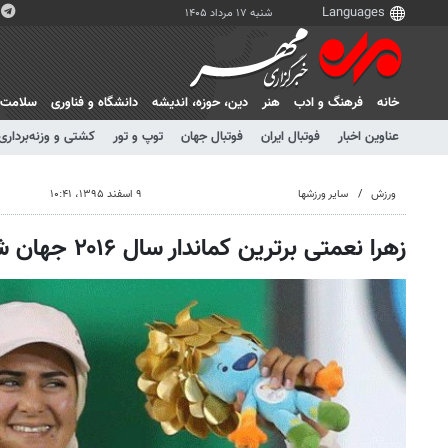
شنبه ۱۷ مرداد ۱۴۰۵
خانه
فرهنگ و ادب
هنر
دين، حوزه، انديشه
دانشگاه و فناوری
سلامت
عناوین اخبار
فوتبال ایران
فوتبال جهان
توپ و تور
کشتی و وزنه‌برداری
ورزش
سایر ورزشها
۹ اسفند ۱۳۹۵، ۱۰:۴۱
زهرا نعمتی برترین کماندار سال ۲۰۱۶ جهان شد