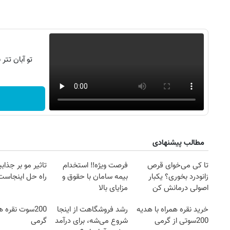
تو آبان تت
مطالب پیشنهادی
تا کی می‌خوای قرص
فرصت ویژه‼️ استخدام
تاثیر مو بر جذاب
زانودرد بخوری؟ یکبار
بیمه سامان با حقوق و
راه حل اینجاست
اصولی درمانش کن
مزایای بالا
خرید نقره همراه با هدیه
رشد فروشگاهت از اینجا
200سوت نقره 
200سوتی از گرمی
شروع می‌شه، برای درآمد
گرمی