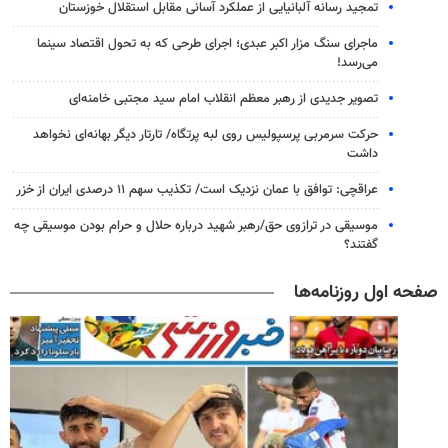
تمجید رسانه آلبانیایی از عملکرد آسانی مقابل استقلال خوزستان
ماجرای سنگ مزار اکبر عبدی؛ اجرای طرحی که به تحول اقتصاد سینما
می‌رسد!
تصویر جدیدی از رهبر معظم انقلاب امام سید مجتبی خامنه‌ای
حرکت سرمربی پرسپولیس روی لبه پرتگاه/ تارتار دیگر بهانه‌ای نخواهد
داشت
عراقچی: توافق با عمان نزدیک است/ تکذیب سهم ۱۱ درصدی ایران از خزر
موسیقی در ترازوی حق/رهبر شهید درباره حلال و حرام بودن موسیقی چه
گفتند؟
صفحه اول روزنامه‌ها