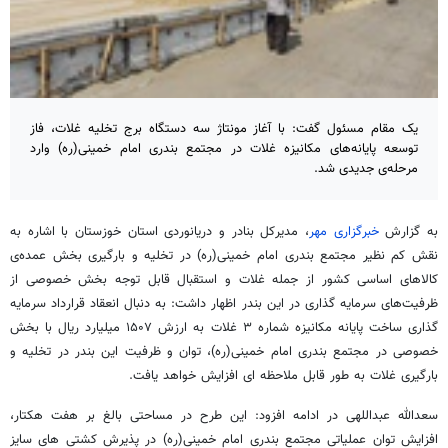
یک مقام مسئول گفت: با آغاز مونتاژ سه دستگاه برج تخلیه غلات، فاز
توسعه پایانه‌های مکانیزه غلات در مجتمع بندری امام خمینی(ره) وارد
مرحله‌ی جدیدی شد.
به گزارش
خبرگزاری مهر
، مدیرکل بنادر و دریانوردی استان خوزستان با اشاره به
نقش کم نظیر مجتمع بندری امام خمینی(ره) در تخلیه و بارگیری بخش عمده‌ی
کالاهای اساسی کشور از جمله غلات و استقبال قابل توجه بخش خصوصی از
ظرفیت‌های سرمایه گذاری در این بندر اظهار داشت: به دنبال انعقاد قرارداد سرمایه
گذاری ساخت پایانه مکانیزه شماره ۳ غلات به ارزش ۱۵۰۷ میلیارد ریال با بخش
خصوصی در مجتمع بندری امام خمینی(ره)، توان و ظرفیت این بندر در تخلیه و
بارگیری غلات به طور قابل ملاحظه ای افزایش خواهد یافت.
سعدالله عبداللهی در ادامه افزود: این طرح در مساحتی بالغ بر هفت هکتار،
افزایش توان عملیاتی مجتمع بندری امام خمینی(ره) در پذیرش کشتی های سایز