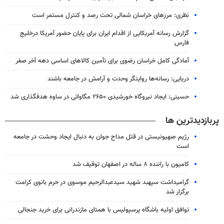
نظری: مرزهای خراسان شمالی تحت رصد و کنترل مستمر است
گزارش رسانه آمریکایی از اقدام ایران برای پایان حضور آمریکا درخلیج
فارس
آمادگی کامل خراسان رضوی برای تأمین کالاهای اساسی دهه آخر صفر
دریایی: رسانه‌ها روایتگر وحدت و آرامش در جامعه باشند
حسینی: ایجاد نیروگاه خورشیدی ۲۶۵۰ مگاواتی در ساوه هدفگذاری شد
پربازدیدترین ها
رژیم صهیونیستی در قتل مداح جوان به دنبال ایجاد وحشت در جامعه
است
کامیون با راننده ۸ ساله در اصفهان توقیف شد
گرامیداشت سپهبد شهید سیدعبدالرحیم موسوی در حرم بانوی کرامت
برگزار شد
توافق اولیه باشگاه پرسپولیس با همتای مازندرانی برای خرید جنجالی