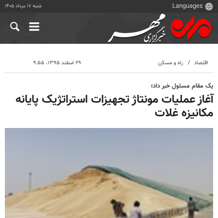
شنبه ۱۷ مرداد ۱۴۰۵
اقتصاد
راه و مسکن
۲۹ اسفند ۱۳۹۵، ۹:۵۵
یک مقام مسئول خبر داد؛
آغاز عملیات مونتاژ تجهیزات استراتژیک پایانه
مکانیزه‌ غلات