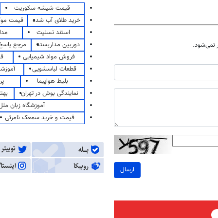
قیمت شیشه سکوریت
خرید طلای آب شده
قیمت مو
استند تسلیت
مدا
دوربین مداربسته
مرجع پاسخ 
نمی‌شود.
فروش مواد شیمیایی
قی
قطعات لباسشویی
آموزشگ
بلیط هواپیما
پر
نمایندگی بوش در تهران
بهت
آموزشگاه زبان ملل
قیمت و خرید سمعک نامرئی
ارسال