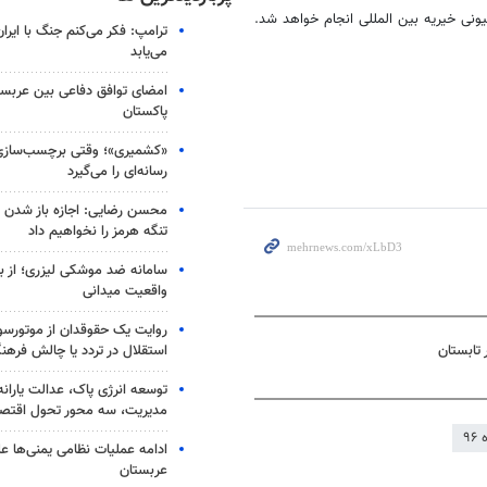
ترامپ: فکر می‌کنم جنگ با ایران
می‌یابد
امضای توافق دفاعی بین عربستا
پاکستان
«کشمیری»؛ وقتی برچسب‌سازی
رسانه‌ای را می‌گیرد
محسن رضایی: اجازه باز شدن 
تنگه هرمز را نخواهیم داد
سامانه ضد موشکی لیزری؛ از ب
واقعیت میدانی
روایت یک حقوقدان از موتورسوا
استقلال در تردد یا چالش فرهن
توسعه انرژی پاک، عدالت یارانه
مدیریت، سه محور تحول اقتص
۹۶
ادامه عملیات نظامی یمنی‌ها عل
عربستان