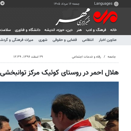
جمعه ۱۶ مرداد ۱۴۰۵
خانه
فرهنگ و ادب
هنر
دين، حوزه، انديشه
دانشگاه و فناوری
سلامت
عناوین اخبار
انتظامی
قضایی و حقوقی
شهری
میراث فرهنگی و گردش
جامعه
رفاه و خدمات اجتماعی
۲۹ اسفند ۱۳۹۶، ۱۲:۳۹
هلال احمر در روستای کوئیک مرکز توانبخشی