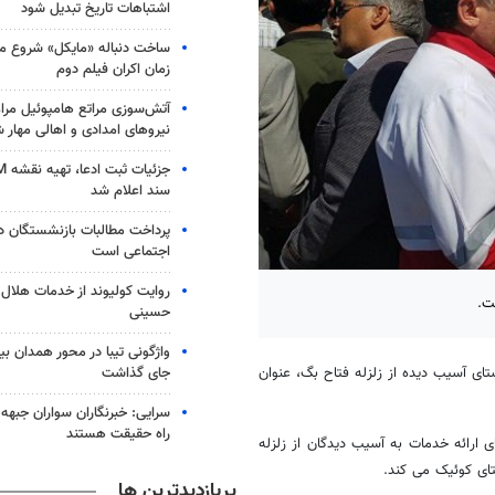
اشتباهات تاریخ تبدیل شود
ساخت دنباله «مایکل» شروع می
زمان اکران فیلم دوم
آتش‌سوزی مراتع هامپوئیل مراغ
نیروهای امدادی و اهالی مهار 
سند اعلام شد
پرداخت مطالبات بازنشستگان در
اجتماعی است
روایت کولیوند از خدمات هلال ا
ت.
حسینی
جای گذاشت
ای آسیب دیده از زلزله فتاح بگ، عنوان
سرایی: خبرنگاران سواران جبهه 
راه حقیقت هستند
ی ارائه خدمات به آسیب دیدگان از زلزله
ای کوئیک می کند.
پربازدیدترین ها