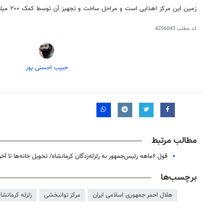
زمین این مرکز اهدایی است و مراحل ساخت و تجهیز آن توسط کمک ۲۰۰ میلیونی خیریه بین المللی انجام خواهد شد.
کد مطلب
4256043
حبیب احسنی پور
مطالب مرتبط
قول ۶ماهه رئیس‌جمهور به زلزله‌زدگان کرمانشاه/ تحویل خانه‌ها تا آخر تابستان
برچسب‌ها
هلال احمر جمهوری اسلامی ایران
مرکز توانبخشی
زلزله کرمانشاه 