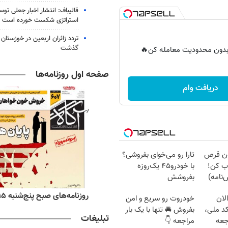
قالیباف: انتشار اخبار جعلی تو
استراتژی شکست خورده است
گذشت
ر بدون محدودیت معامله کن🔥
صفحه اول روزنامه‌ها
دریافت وام
دون قرص
تارا رو می‌خوای بفروشی؟
ب کن!
با خودرو۴۵ یک‌روزه
نامه)
بفروشش
ه‌های اقتصادی پنج‌شنبه ۱۵ مرداد ۱۴۰۵
روزنامه‌های صبح پنج‌شنبه ۱۵ مرداد ۱۴۰۵
لان
خودروت رو سریع و امن
کد ملی،
بفروش 🚘 تنها با یک بار
تبلیغات
جعه
مراجعه 👇