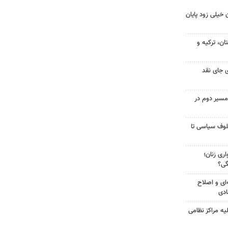
 خیلی زود پایان
ن، ترکیه و
 جای نقد
مسیر دوم در
لوف سیاسی تا
ری زنان؛
گی؟
‌ای و اصلاح
ادی
یه مراکز نظامی